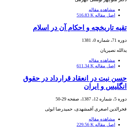
مشاهده مقاله
اصل مقاله
516.83 K
تقیه تاریخچه و احکام آن در اسلام
دوره 71، شماره 0، 1381
یدالله نصیریان
مشاهده مقاله
اصل مقاله
611.34 K
حسن نیت در انعقاد قرارداد در حقوق
انگلیس و ایران
دوره 5، شماره 12، 1387، صفحه
29-50
فخرالدین اصغری آقمشهدی، حمیدرضا ابوئی
مشاهده مقاله
اصل مقاله
229.56 K