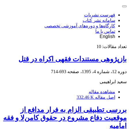
فهرست نشریات
سامانه نشر کتاب
کارگاه‌ها و دوره‌های آموزشی تخصصی
تماس با ما
English
تعداد مقالات:
10
بازپژوهی مستندات فقهی اکراه در قتل
دوره 12، شماره 4، 1395، صفحه
693-714
سعید ابراهیمی
مشاهده مقاله
اصل مقاله
332.46 K
بررسی تطبیقی الزام به فرار مدافع از
موقعیت دفاع مشروع در حقوق کامن‌لا و فقه
امامیه