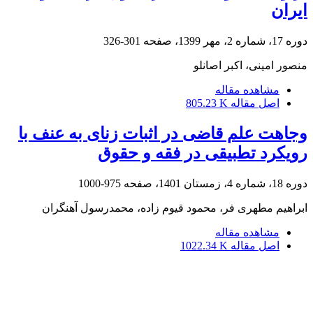
ایران
دوره 17، شماره 2، مهر 1399، صفحه
301-326
منصور امینی، اکبر اصانلو
مشاهده مقاله
اصل مقاله
805.23 K
وجاهت علم قاضی در اثبات زنای به عنف با
رویکرد تطبیقی در فقه و حقوق
دوره 18، شماره 4، زمستان 1401، صفحه
975-1000
ابراهیم مطهری فر، محمود قیوم زاده، محمدرسول آهنگران
مشاهده مقاله
اصل مقاله
1022.34 K