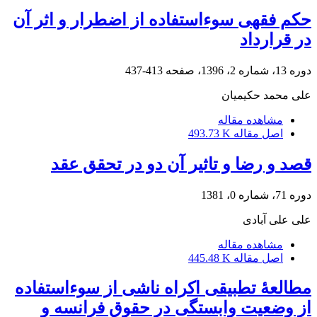
حکم فقهی سوءاستفاده از اضطرار و اثر آن
در قرارداد
دوره 13، شماره 2، 1396، صفحه
413-437
علی محمد حکیمیان
مشاهده مقاله
اصل مقاله
493.73 K
قصد و رضا و تاثیر آن دو در تحقق عقد
دوره 71، شماره 0، 1381
علی علی آبادی
مشاهده مقاله
اصل مقاله
445.48 K
مطالعۀ تطبیقی اکراه ناشی از سوءاستفاده
از وضعیت وابستگی در حقوق فرانسه و