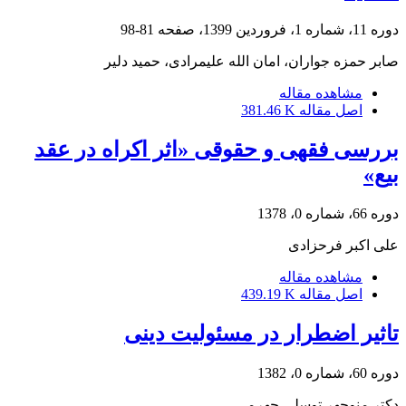
دوره 11، شماره 1، فروردین 1399، صفحه
81-98
صابر حمزه جواران، امان الله علیمرادی، حمید دلیر
مشاهده مقاله
اصل مقاله
381.46 K
بررسی فقهی و حقوقی «اثر اکراه در عقد
بیع»
دوره 66، شماره 0، 1378
علی اکبر فرحزادی
مشاهده مقاله
اصل مقاله
439.19 K
تاثیر اضطرار در مسئولیت دینی
دوره 60، شماره 0، 1382
دکتر منوچهر توسلی جهرمی