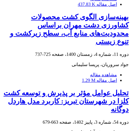
اصل مقاله
437.83 K
بهینه‌سازی الگوی کشت محصولات
کشاورزی دشت مهران براساس
محدودیت‌های منابع آب، سطح زیرکشت و
تنوع زیستی
دوره 11، شماره 4، زمستان 1400، صفحه
725-737
جواد سروریان، پریسا سلیمانی
مشاهده مقاله
اصل مقاله
1.29 M
تحلیل عوامل مؤثر بر پذیرش و توسعه کشت
کلزا در شهرستان تبریز: کاربرد مدل هاردل
دوگانه
دوره 54، شماره 3، پاییز 1402، صفحه
663-679