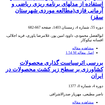
استفاده از مدلهای برنامه ریزی ریاضی و
آرمانی فازی(مطالعه موردی شهرستان
سقز)
دوره 55، شماره 4، زمستان 1403، صفحه
667-682
ابوالفضل محمودی، داوود امین پور، غلامرضا یاوری، فرید اجلالی،
افسانه نیکوکار
مشاهده مقاله
اصل مقاله
1.54 M
بررسی اثرسیاست گذاری محصولات
کشاورزی بر سطح زیر کشت محصولات در
ایران
دوره 4، شماره 0، 1377
ناصر مطیعی، مهریار صدرالاشرافی
مشاهده مقاله