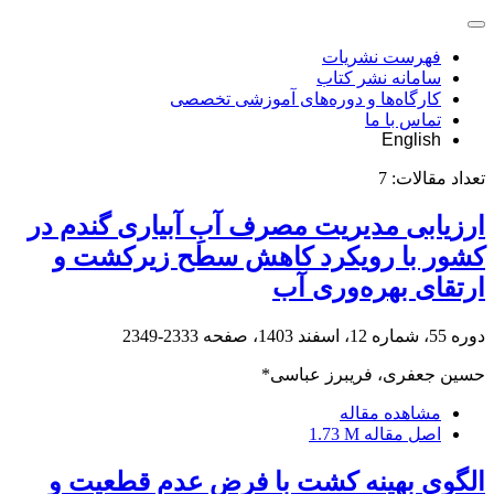
فهرست نشریات
سامانه نشر کتاب
کارگاه‌ها و دوره‌های آموزشی تخصصی
تماس با ما
English
تعداد مقالات:
7
ارزیابی مدیریت مصرف آبِ آبیاری گندم در
کشور با رویکرد کاهش سطح زیرکشت و
ارتقای بهره‌وری آب
دوره 55، شماره 12، اسفند 1403، صفحه
2333-2349
حسین جعفری، فریبرز عباسی*
مشاهده مقاله
اصل مقاله
1.73 M
الگوی بهینه کشت با فرض عدم قطعیت و