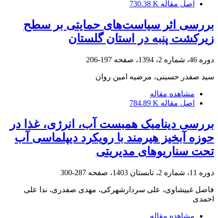
اصل مقاله
730.38 K
بررسی اثر سیاست‌های حمایتی بر سطح
زیرکشت پنبه در استان گلستان
دوره 46، شماره 2، 1394، صفحه
197-206
سید صفدر حسینی، مرضیه امین روان
مشاهده مقاله
اصل مقاله
784.89 K
بررسی دینامیک همبست آب، انرژی، غذا در
حوزه آبخیز هیرمند با رویکرد دیپلماسی آب
تحت سناریوهای مدیریتی
دوره 11، شماره 2، تابستان 1403، صفحه
287-300
فاضل غبیشاوی، علی سردارشهرکی، مهدی صفدری، ندا علی
احمدی
مشاهده مقاله