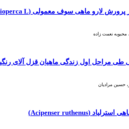
و ماهی سوف معمولی (Sander lucioperca L.)
محبوبه نعمت زاده
نی طی مراحل اول زندگی ماهیان قزل آلای رنگی
، حسین مرادیان
Acipenser ruthen)