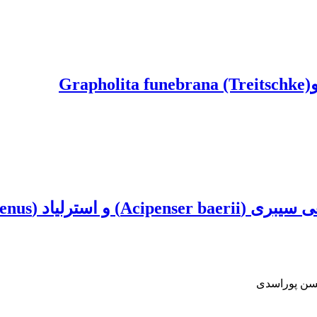
)
سن پوراسدی