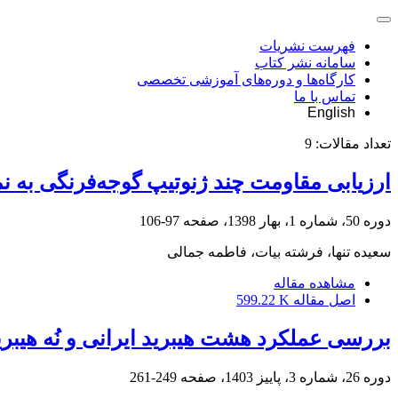
فهرست نشریات
سامانه نشر کتاب
کارگاه‌ها و دوره‌های آموزشی تخصصی
تماس با ما
English
تعداد مقالات:
9
ارزیابی مقاومت چند ژنوتیپ گوجه‌فرنگی به نماتد مولد گره ر
دوره 50، شماره 1، بهار 1398، صفحه
97-106
سعیده تنها، فرشته بیات، فاطمه جمالی
مشاهده مقاله
اصل مقاله
599.22 K
بررسی عملکرد هشت هیبرید ایرانی و نُه هیبر
دوره 26، شماره 3، پاییز 1403، صفحه
249-261