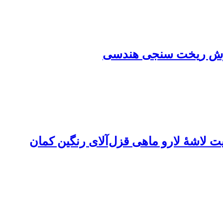
ت لاشۀ لارو ماهی قزل‌آلای رنگین کمان