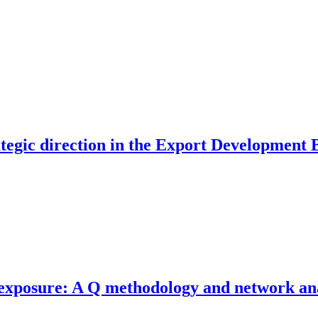
ategic direction in the Export Development
 exposure: A Q methodology and network ana