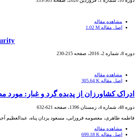
دوره 10، شماره 1، فروردین 2026، صفحه
303-333
مشاهده مقاله
اصل مقاله
1.02 M
urity
دوره 8، شماره 2، 2016، صفحه
215-230
مشاهده مقاله
اصل مقاله
305.64 K
ادراک کشاورزان از پدیده گرد و غبار: مورد م
دوره 48، شماره 4، زمستان 1396، صفحه
621-632
فاطمه طاهری، معصومه فروزانی، مسعود یزدان پناه، عبدالعظیم آجی
مشاهده مقاله
اصل مقاله
699.18 K