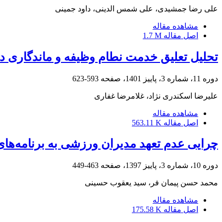
علی رضا جمشیدی، علی شمس الدینی، داود جمینی
مشاهده مقاله
اصل مقاله
1.7 M
تحلیل تعلیق خدمت نطام وظیفه و ماندگاری در
دوره 11، شماره 3، پاییز 1401، صفحه
593-623
علیرضا اسکندری نژاد، غلامرضا غفاری
مشاهده مقاله
اصل مقاله
563.11 K
چرایی عدم تعهد مدیران ورزشی به برنامه‌های
دوره 10، شماره 3، پاییز 1397، صفحه
463-449
محمد حسن پیمان فر، سید یعقوب حسینی
مشاهده مقاله
اصل مقاله
175.58 K