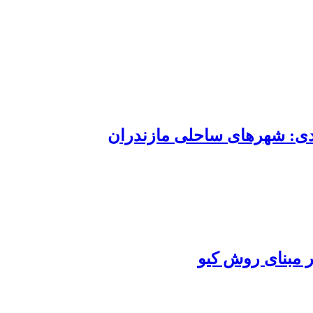
دی: شهرهای ساحلی مازندران
 مبنای روش کیو