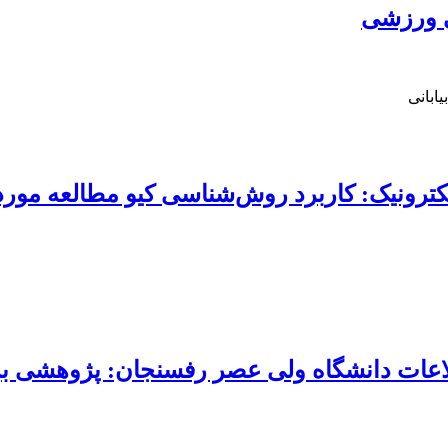
ی ورزشی
ابانی
کترونیک: کاربرد روش‌شناسی کیو مطالعه مور
لاعات دانشگاه ولی عصر رفسنجان: پژوهشی بر