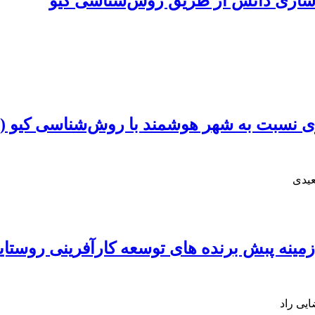
ی‌سازی دانش از طریق روش‌شناسی کیو
ی نسبت به شهر هوشمند با روش‌شناسی کیو (
عیدی
زمینه پبش برنده های توسعه کارآفرینی روست
یی راد