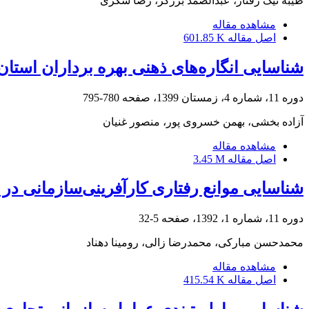
طیبه نیک رفتار، عبدالصمد برزگر، رضا شکری
مشاهده مقاله
اصل مقاله
601.85 K
شناسایی انگاره‌های ذهنی بهره برداران استان
دوره 11، شماره 4، زمستان 1399، صفحه
780-795
آزاده بخشی، بهمن خسروی پور، منصور غنیان
مشاهده مقاله
اصل مقاله
3.45 M
شناسایی موانع رفتاری کارآفرینی‌سازمانی در
دوره 11، شماره 1، 1392، صفحه
5-32
محمدحسن مبارکی، محمدرضا زالی، رومینا دهناد
مشاهده مقاله
اصل مقاله
415.54 K