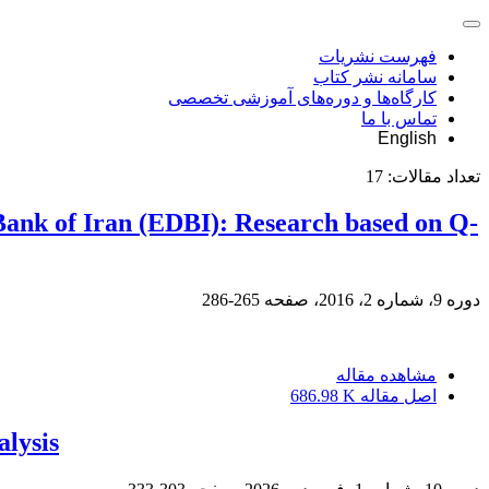
فهرست نشریات
سامانه نشر کتاب
کارگاه‌ها و دوره‌های آموزشی تخصصی
تماس با ما
English
تعداد مقالات:
17
 Bank of Iran (EDBI): Research based on Q-
دوره 9، شماره 2، 2016، صفحه
265-286
مشاهده مقاله
اصل مقاله
686.98 K
lysis