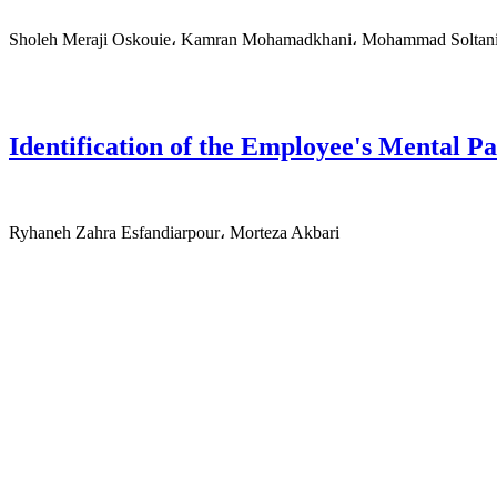
Sholeh Meraji Oskouie، Kamran Mohamadkhani، Mohammad Soltani
Identification of the Employee's Mental Pa
Ryhaneh Zahra Esfandiarpour، Morteza Akbari