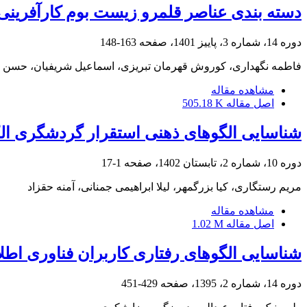
دسته بندی عناصر قلمرو زیست بوم کارآفرین
دوره 14، شماره 3، پاییز 1401، صفحه
163-148
فاطمه نگهداری، کوروش قهرمان تبریزی، اسماعیل شریفیان، حسن بی
مشاهده مقاله
اصل مقاله
505.18 K
شناسایی الگوهای ذهنی استقرار گردشگری ال
دوره 10، شماره 2، تابستان 1402، صفحه
1-17
مریم رستگاری، کیا بزرگمهر، لیلا ابراهیمی جمنانی، آمنه حقزاد
مشاهده مقاله
اصل مقاله
1.02 M
شناسایی الگوهای رفتاری کاربران فناوری اط
دوره 14، شماره 2، 1395، صفحه
429-451