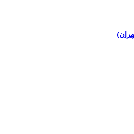
هران)