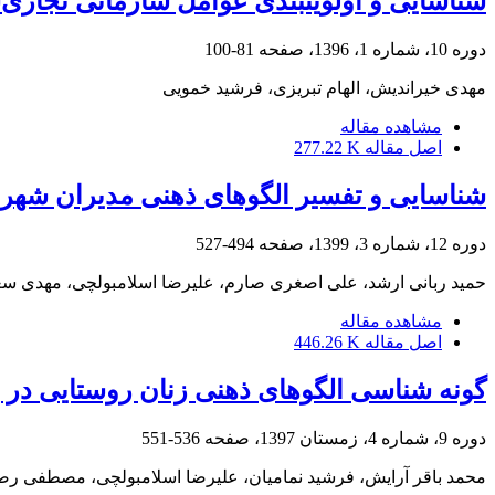
شناسایی و اولویتبندی عوامل سازمانی تجار
دوره 10، شماره 1، 1396، صفحه
81-100
مهدی خیراندیش، الهام تبریزی، فرشید خمویی
مشاهده مقاله
اصل مقاله
277.22 K
شناسایی و تفسیر الگوهای ذهنی مدیران شهر
دوره 12، شماره 3، 1399، صفحه
494-527
حمید ربانی ارشد، علی اصغری صارم، علیرضا اسلامبولچی، مهدی س
مشاهده مقاله
اصل مقاله
446.26 K
گونه شناسی الگوهای ذهنی زنان روستایی در 
دوره 9، شماره 4، زمستان 1397، صفحه
536-551
محمد باقر آرایش، فرشید نمامیان، علیرضا اسلامبولچی، مصطفی رضا