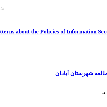
far
tterns about the Policies of Information Sec
طالعه شهرستان آبادان
لی