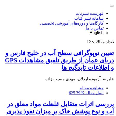
فهرست نشریات
سامانه نشر کتاب
کارگاه‌ها و دوره‌های آموزشی تخصصی
تماس با ما
English
تعداد مقالات:
12
تعیین توپوگرافی سطح آب در خلیج فارس و
دریای عمان از طریق تلفیق مشاهدات GPS
و اطلاعات تایدگیج ها
علیرضا آزموده اردلان، مهدی مسیب زاده
مشاهده مقاله
اصل مقاله
625.39 K
بررسی اثرات متقابل غلظت مواد معلق در
آب و نوع پوشش خاک بر میزان نفوذ پذیری