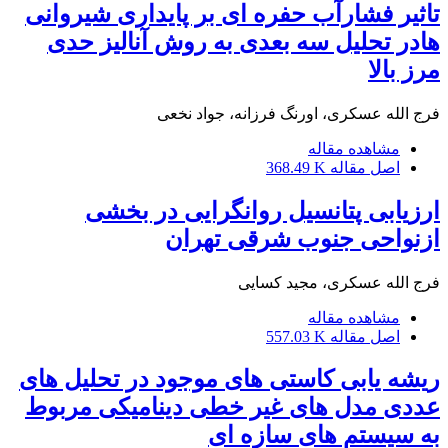
تاثیر فشارآب حفره ای بر پایداری شیروانی
هادر تحلیل سه بعدی به روش آنالیز حدی
مرز بالا
فرج الله عسکری، اورنگ فرزانه، جواد نخعی
مشاهده مقاله
اصل مقاله
368.49 K
ارزیابی پتانسیل روانگرایی در بخشی
ازنواحی جنوب شرقی تهران
فرج الله عسکری، مجید کسایی
مشاهده مقاله
اصل مقاله
557.03 K
ریشه یابی کاستی های موجود در تحلیل های
عددی مدل های غیر خطی دینامیکی مربوط
به سیستم های سازه ای