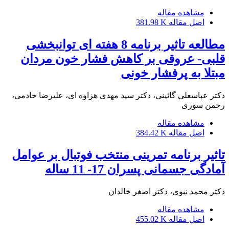
مشاهده مقاله
اصل مقاله
381.98 K
مطالعه تاثیر برنامه 8 هفته ای توانبخشی
قلبی- عروقی بر کاهش فشار خون مردان
مبتلا به پرفشار خونی
دکتر عباسعلی گائینی، دکتر سید مهدی هزاوه ای، علیرضا خادمی،
رحمن سوری
مشاهده مقاله
اصل مقاله
384.42 K
تاثیر برنامه تمرینی منتخب فوتبال بر عوامل
آمادگی جسمانی پسران 17- 11 ساله
دکتر محمد نبوی، دکتر اصغر خالدان
مشاهده مقاله
اصل مقاله
455.02 K