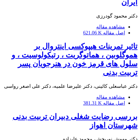
ایران
دکتر محمود گودرزی
مشاهده مقاله
اصل مقاله
621.06 K
تاثیر تمرینات هیپوکسی اینتروال بر
هموگلوبین ، هماتوگریت ، رتیکولوسیت ، و
سلول های قرمز خون در هنرجویان پسر
تربیت بدنی
دکتر عباسعلی کائینی، دکتر علیرضا علمیه، دکتر علی اصغر رواسی
مشاهده مقاله
اصل مقاله
381.31 K
بررسی رضایت شغلی دبیران تربیت بدنی
شهرستان اهواز
دکتر مهوش نوربخش، محمود علیزاده