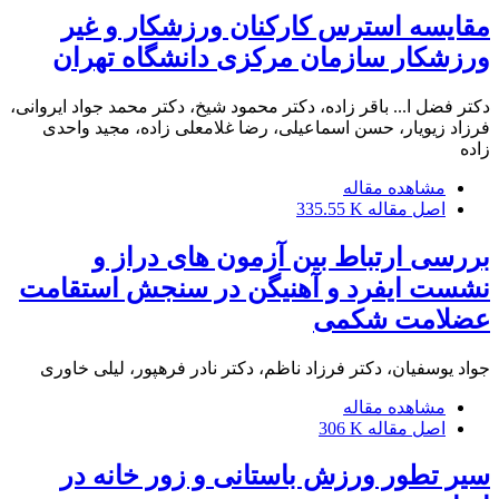
مقایسه استرس کارکنان ورزشکار و غیر
ورزشکار سازمان مرکزی دانشگاه تهران
دکتر فضل ا... باقر زاده، دکتر محمود شیخ، دکتر محمد جواد ایروانی،
فرزاد زیویار، حسن اسماعیلی، رضا غلامعلی زاده، مجید واحدی
زاده
مشاهده مقاله
اصل مقاله
335.55 K
بررسی ارتباط بین آزمون های دراز و
نشست ایفرد و آهنیگن در سنجش استقامت
عضلامت شکمی
جواد یوسفیان، دکتر فرزاد ناظم، دکتر نادر فرهپور، لیلی خاوری
مشاهده مقاله
اصل مقاله
306 K
سیر تطور ورزش باستانی و زور خانه در