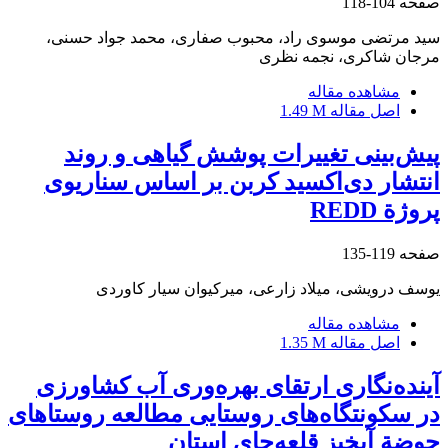
صفحه
104-118
سید مرتضی موسوی راد، محبوب صفاری، محمد جواد حسنی،
مرجان شاکری، نجمه نظری
مشاهده مقاله
اصل مقاله
1.49 M
پیش‌بینی تغییرات پوشش گیاهی و روند
انتشار دی‌اکسید کربن بر اساس سناریوی
پروژة REDD
صفحه
119-135
یوسف درویشی، میلاد زارعی، میرکیوان سیار کاوردی
مشاهده مقاله
اصل مقاله
1.35 M
آینده‌نگاری ارتقای بهره‌وری آب کشاورزی
در سکونتگاه‌های روستایی مطالعه روستاهای
حوضة آبخیز قلعه‌چای استان