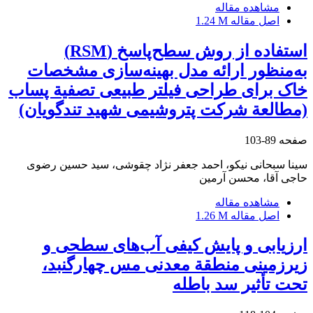
مشاهده مقاله
اصل مقاله
1.24 M
استفاده از روش سطح‌پاسخ (RSM)
به‌منظور ارائه مدل بهینه‌سازی مشخصات
خاک برای طراحی فیلتر طبیعی تصفیة پساب
(مطالعة شرکت پتروشیمی شهید تندگویان)
صفحه
89-103
سینا سبحانی نیکو، احمد جعفر نژاد چقوشی، سید حسین رضوی
حاجی آقا، محسن آرمین
مشاهده مقاله
اصل مقاله
1.26 M
ارزیابی و پایش کیفی آب‌های سطحی و
زیرزمینی منطقة معدنی مس چهارگنبد،
تحت تأثیر سد باطله