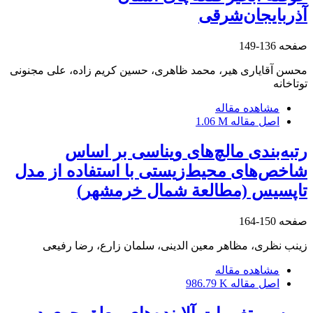
آذربایجان‌شرقی
صفحه
136-149
محسن آقایاری هیر، محمد ظاهری، حسین کریم زاده، علی مجنونی
توتاخانه
مشاهده مقاله
اصل مقاله
1.06 M
رتبه‌بندی مالچ‌های ویناسی بر اساس
شاخص‌های محیط‌زیستی با استفاده از مدل
تاپسیس (مطالعة شمال خرمشهر)
صفحه
150-164
زینب نظری، مظاهر معین الدینی، سلمان زارع، رضا رفیعی
مشاهده مقاله
اصل مقاله
986.79 K