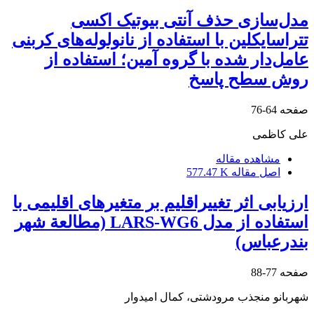
مدل‌سازی حذف آنتی بیوتیک اکسی
تتراسایکلین با استفاده از نانولوله‌های کربنی
عامل‌دار شده با گروه آمین؛ استفاده از
روش سطح پاسخ
صفحه
64-76
علی کاظمی
مشاهده مقاله
اصل مقاله
577.47 K
ارزیابی اثر تغییراقلیم بر متغیرهای اقلیمی با
استفاده از مدل LARS-WG6 (مطالعة شهر
بندرعباس)
صفحه
77-88
شهربانو منجذب مرودشتی، کمال امیدوار