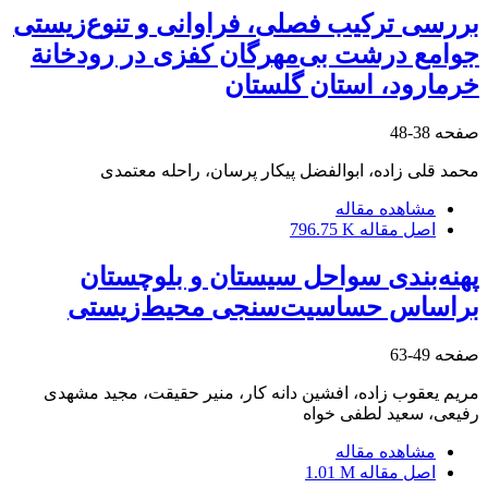
بررسی ترکیب فصلی، فراوانی و تنوع‌زیستی
جوامع درشت بی‌مهرگان کفزی در رودخانة
خرمارود، استان گلستان
صفحه
38-48
محمد قلی زاده، ابوالفضل پیکار پرسان، راحله معتمدی
مشاهده مقاله
اصل مقاله
796.75 K
پهنه‌بندی سواحل سیستان و بلوچستان
براساس حساسیت‌سنجی محیط‌زیستی
صفحه
49-63
مریم یعقوب زاده، افشین دانه کار، منیر حقیقت، مجید مشهدی
رفیعی، سعید لطفی خواه
مشاهده مقاله
اصل مقاله
1.01 M