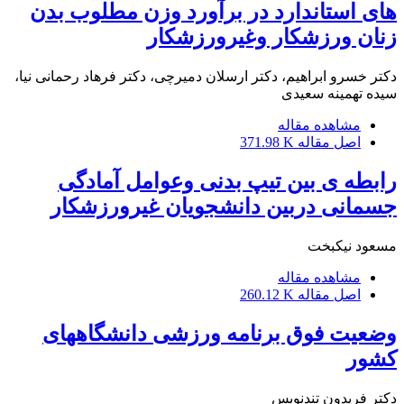
های استاندارد در برآورد وزن مطلوب بدن
زنان ورزشکار وغیرورزشکار
دکتر خسرو ابراهیم، دکتر ارسلان دمیرچی، دکتر فرهاد رحمانی نیا،
سیده تهمینه سعیدی
مشاهده مقاله
اصل مقاله
371.98 K
رابطه ی بین تیپ بدنی وعوامل آمادگی
جسمانی دربین دانشجویان غیرورزشکار
مسعود نیکبخت
مشاهده مقاله
اصل مقاله
260.12 K
وضعیت فوق برنامه ورزشی دانشگاههای
کشور
دکتر فریدون تندنویس