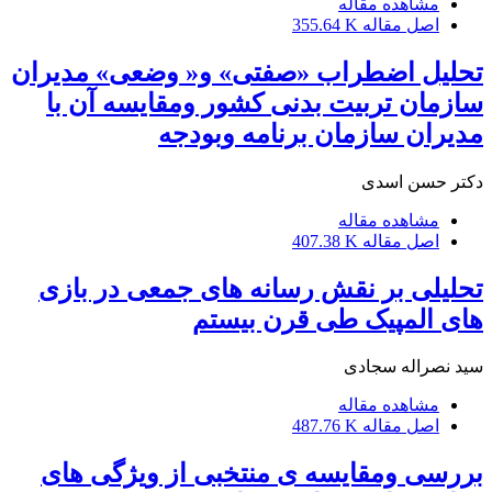
مشاهده مقاله
اصل مقاله
355.64 K
تحلیل اضطراب «صفتی» و« وضعی» مدیران
سازمان تربیت بدنی کشور ومقایسه آن با
مدیران سازمان برنامه وبودجه
دکتر حسن اسدی
مشاهده مقاله
اصل مقاله
407.38 K
تحلیلی بر نقش رسانه های جمعی در بازی
های المپیک طی قرن بیستم
سید نصراله سجادی
مشاهده مقاله
اصل مقاله
487.76 K
بررسی ومقایسه ی منتخبی از ویژگی های