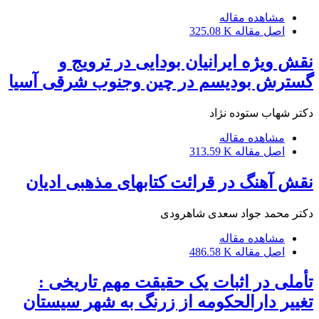
مشاهده مقاله
اصل مقاله
325.08 K
نقش ویژه ایرانیان بودایی در ترویج و
گسترش بودیسم در چین وجنوب شرقی آسیا
دکتر شهاب ستوده نژاد
مشاهده مقاله
اصل مقاله
313.59 K
نقش آهنگ در قرائت کتابهای مذهبی ادیان
دکتر محمد جواد سعدی شاهرودی
مشاهده مقاله
اصل مقاله
486.58 K
تأملی در اثبات یک حقیقت مهم تاریخی :
تغییر دارالحکومه از زرنگ به شهر سیستان