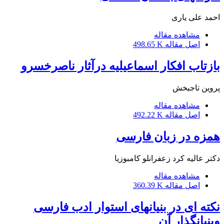
احمد علی یاری
مشاهده مقاله
اصل مقاله
498.65 K
بازتاب افکار اسماعیلیه درآثار ناصرخسرو
پروین تاجبخش
مشاهده مقاله
اصل مقاله
492.22 K
همزه در زبان فارسی
دکتر عالیه کرد زعفرانلو کامبوزیا
مشاهده مقاله
اصل مقاله
360.39 K
نکته ای در بنیانهای استوار ادب فارسی
وبنیانگذار آن