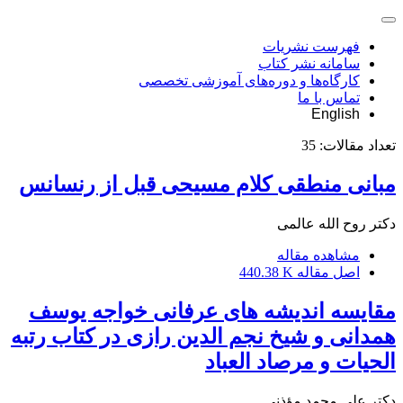
فهرست نشریات
سامانه نشر کتاب
کارگاه‌ها و دوره‌های آموزشی تخصصی
تماس با ما
English
تعداد مقالات:
35
مبانی منطقی کلام مسیحی قبل از رنسانس
دکتر روح الله عالمی
مشاهده مقاله
اصل مقاله
440.38 K
مقایسه اندیشه های عرفانی خواجه یوسف
همدانی و شیخ نجم الدین رازی در کتاب رتبه
الحیات و مرصاد العباد
دکتر علی محمد مؤذنی