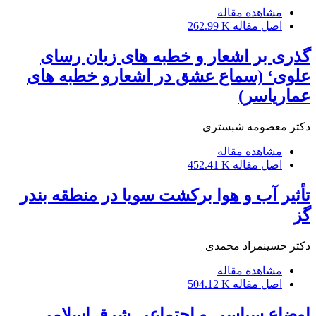
مشاهده مقاله
اصل مقاله
262.99 K
گذری بر اشعار و خطبه های زبان رسای
علوی‘ (سماع عشق در اشعارو خطبه های
عماریاسر)
دکتر معصومه شبستری
مشاهده مقاله
اصل مقاله
452.41 K
تأثیر آب و هوا برکشت سویا در منطقه بندر
گز
دکتر حسینمراد محمدی
مشاهده مقاله
اصل مقاله
504.12 K
اوضاع سیاسی و اجتماعی شرق اسلامی