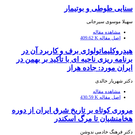
سنایی طوطی و بوتیمار
سهیلا موسوی سیرجانی
مشاهده مقاله
اصل مقاله
409.62 K
هیدروکلیماتولوژی برف و کاربرد آن در
برنامه ریزی ناحیه ای با تأکید بر بهمن در
ایران مورد: جاده هراز
دکتر شهریار خالدی
مشاهده مقاله
اصل مقاله
430.59 K
مروری کوتاه بر تاریخ شرق ایران از دوره
هخامنشیان تا مرگ اسکندر
دکتر فرهنگ خادمی ندوشن