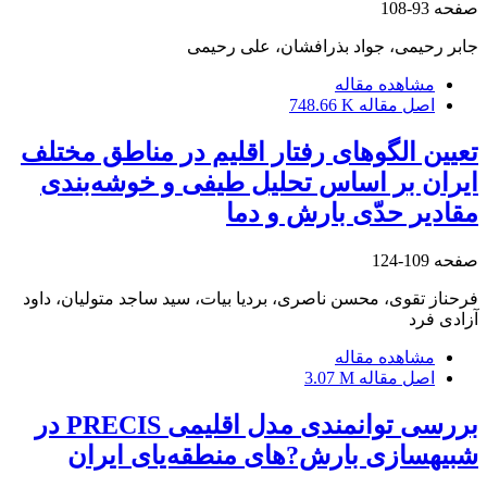
صفحه
93-108
جابر رحیمی، جواد بذرافشان، علی رحیمی
مشاهده مقاله
اصل مقاله
748.66 K
تعیین الگوهای رفتار اقلیم در مناطق مختلف
ایران بر اساس تحلیل طیفی و خوشه‌بندی
مقادیر حدّی بارش و دما
صفحه
109-124
فرحناز تقوی، محسن ناصری، بردیا بیات، سید ساجد متولیان، داود
آزادی فرد
مشاهده مقاله
اصل مقاله
3.07 M
بررسی توانمندی مدل اقلیمی PRECIS در
شبیه‎سازی بارش?های منطقه‌یای ایران