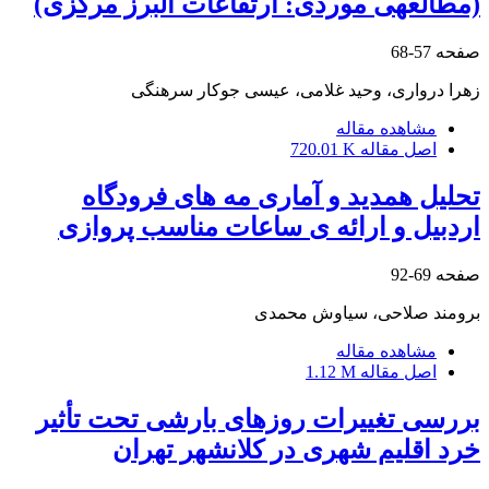
(مطالعه‎ی موردی: ارتفاعات البرز مرکزی)
صفحه
57-68
زهرا درواری، وحید غلامی، عیسی جوکار سرهنگی
مشاهده مقاله
اصل مقاله
720.01 K
تحلیل همدید و آماری مه های فرودگاه
اردبیل و ارائه ی ساعات مناسب پروازی
صفحه
69-92
برومند صلاحی، سیاوش محمدی
مشاهده مقاله
اصل مقاله
1.12 M
بررسی تغییرات روزهای بارشی تحت تأثیر
خرد اقلیم شهری در کلانشهر تهران