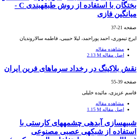
بختگان با استفاده از روش طبقه‎بندی C -
میانگین فازی
صفحه
21-37
ایرج تیموری، احمد پوراحمد، لیلا حبیبی، فاطمه سالاروندیان
مشاهده مقاله
اصل مقاله
2.13 M
نقش بلاکینگ در رخداد سرماهای فرین ایران
صفحه
39-55
قاسم عزیزی، مائیده خلیلی
مشاهده مقاله
اصل مقاله
1.15 M
شبیه‎سازی آبدهی چشمه‎های کارستی با
استفاده از شبکه‎ی عصبی مصنوعی