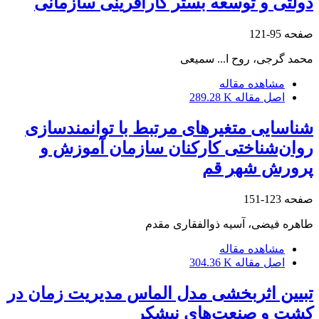
دولتی و توسعه بستر کارآفرینی سازمانی
صفحه
95-121
محمد گرجی، روح ا... سمیعی
مشاهده مقاله
اصل مقاله
289.28 K
شناسایی متغیرهای مرتبط با توانمندسازی
روان‌شناختی کارکنان سازمان آموزش و
پرورش شهر قم
صفحه
123-151
طاهره فیضی، آسیه ذوالفقاری مقدم
مشاهده مقاله
اصل مقاله
304.36 K
تبیین اثربخشی مدل الماس مدیریت زمان در
کشت و صنعت‌های نیشکر