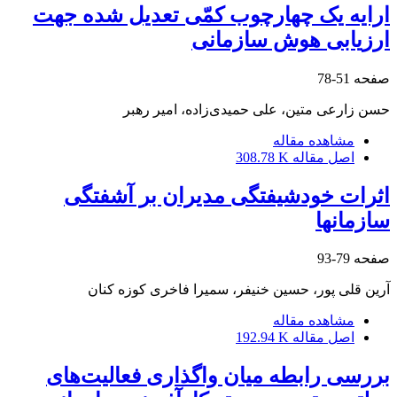
ارایه یک چهارچوب کمّی تعدیل شده جهت
ارزیابی هوش سازمانی
صفحه
51-78
حسن زارعی متین، علی حمیدی‌زاده، امیر رهبر
مشاهده مقاله
اصل مقاله
308.78 K
اثرات خودشیفتگی مدیران بر آشفتگی
سازمانها
صفحه
79-93
آرین قلی پور، حسین خنیفر، سمیرا فاخری کوزه کنان
مشاهده مقاله
اصل مقاله
192.94 K
بررسی رابطه میان واگذاری فعالیت‌های