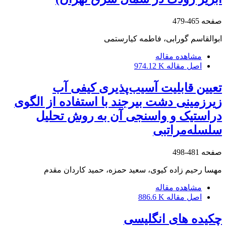
صفحه
465-479
ابوالقاسم گورابی، فاطمه کیارستمی
مشاهده مقاله
اصل مقاله
974.12 K
تعیین قابلیت آسیب‌پذیری کیفی آب
زیرزمینی دشت بیرجند با استفاده از الگوی
دراستیک و واسنجی آن به روش تحلیل
سلسله‌مراتبی
صفحه
481-498
مهسا رحیم زاده کیوی، سعید حمزه، حمید کاردان مقدم
مشاهده مقاله
اصل مقاله
886.6 K
چکیده های انگلیسی