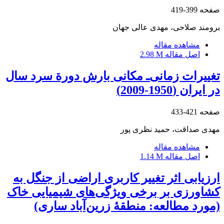
صفحه
399-419
برومند صلاحی، مهدی عالی جهان
مشاهده مقاله
اصل مقاله
2.98 M
تغییرات زمانی‌ـ مکانی بارش دورة سرد سال
در ایران (1950-2009)
صفحه
421-433
مهدی صداقت، حمید نظری پور
مشاهده مقاله
اصل مقاله
1.14 M
ارزیابی اثر تغییر کاربری اراضی از جنگل به
کشاورزی بر برخی ویژگی‌های شیمیایی خاک
(مورد مطالعه: منطقۀ زرین‌آباد ساری)