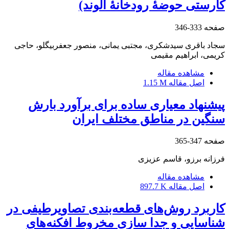
کارستی حوضۀ رودخانۀ الوند)
صفحه
333-346
سجاد باقری سیدشکری، مجتبی یمانی، منصور جعفربیگلو، حاجی
کریمی، ابراهیم مقیمی
مشاهده مقاله
اصل مقاله
1.15 M
پیشنهاد معیاری ساده برای برآورد بارش
سنگین در مناطق مختلف ایران
صفحه
347-365
فرزانه برزو، قاسم عزیزی
مشاهده مقاله
اصل مقاله
897.7 K
کاربرد روش‌های قطعه‌بندی تصاویرطیفی در
شناسایی و جدا سازی مخروط افکنه‌های