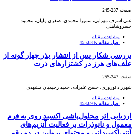
صفحه
237-245
علی اشرف مهرابی، سمیرا محمدی، صغری ولیان، محمود
خسروشاهلی
مشاهده مقاله
اصل مقاله
455.68 K
بررسی شکار پس از انتشار بذر چهار گونه از
علف‌های هرز در کشتزارهای ذرت
صفحه
247-255
شهرزاد نوروزی، حسن علیزاده، حمید رحیمیان مشهدی
مشاهده مقاله
اصل مقاله
453.69 K
ارزیابی اثر محلول‌پاشی اکسید روی به فرم
معمول و نانوذرات بر فعالیت آنزیم‌های
آنتی‌اکسیدانی و محتوای پرولین در دو رقم