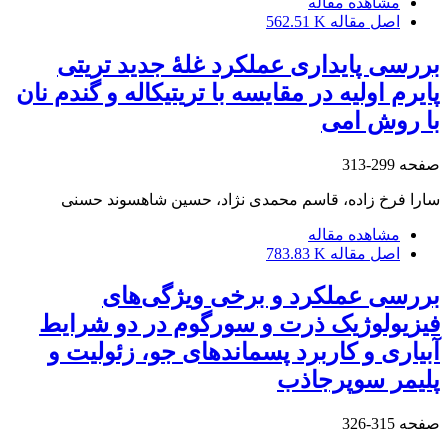
مشاهده مقاله
اصل مقاله
562.51 K
بررسی پایداری عملکرد غلۀ جدید تریتی
پایرم اولیه در مقایسه با تریتیکاله و گندم نان
با روش امی
صفحه
299-313
سارا فرخ زاده، قاسم محمدی نژاد، حسین شاهسوند حسنی
مشاهده مقاله
اصل مقاله
783.83 K
بررسی عملکرد و برخی ویژگی‌های
فیزیولوژیک ذرت و سورگوم در دو شرایط
آبیاری و کاربرد پسماندهای جو، زئولیت و
پلیمر سوپرجاذب
صفحه
315-326