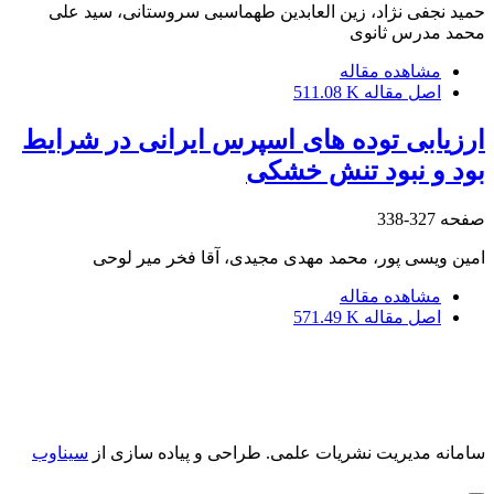
حمید نجفی نژاد، زین العابدین طهماسبی سروستانی، سید علی
محمد مدرس ثانوی
مشاهده مقاله
اصل مقاله
511.08 K
ارزیابی توده های اسپرس ایرانی در شرایط
بود و نبود تنش خشکی
صفحه
327-338
امین ویسی پور، محمد مهدی مجیدی، آقا فخر میر لوحی
مشاهده مقاله
اصل مقاله
571.49 K
سامانه مدیریت نشریات علمی.
طراحی و پیاده سازی از
سیناوب