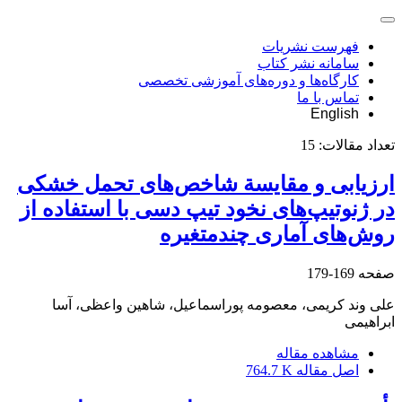
فهرست نشریات
سامانه نشر کتاب
کارگاه‌ها و دوره‌های آموزشی تخصصی
تماس با ما
English
تعداد مقالات:
15
ارزیابی و مقایسة شاخص‌های تحمل خشکی
در ژنوتیپ‌های نخود تیپ دسی با استفاده از
روش‌های آماری چندمتغیره
صفحه
169-179
علی وند کریمی، معصومه پوراسماعیل، شاهین واعظی، آسا
ابراهیمی
مشاهده مقاله
اصل مقاله
764.7 K