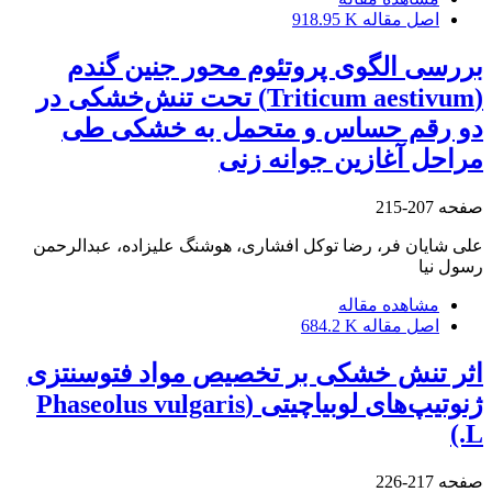
اصل مقاله
918.95 K
بررسی الگوی پروتئوم محور جنین گندم
(Triticum aestivum) تحت تنش‌خشکی در
دو رقم حساس و متحمل به خشکی طی
مراحل آغازین جوانه زنی
صفحه
207-215
علی شایان فر، رضا توکل افشاری، هوشنگ علیزاده، عبدالرحمن
رسول نیا
مشاهده مقاله
اصل مقاله
684.2 K
اثر تنش خشکی بر تخصیص مواد فتوسنتزی
ژنوتیپ‌های لوبیاچیتی (Phaseolus vulgaris
L.)
صفحه
217-226