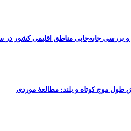
 و بررسی جابه‌جایی مناطق اقلیمی کشور در س
ش طول موج کوتاه و بلند: مطالعۀ موردی