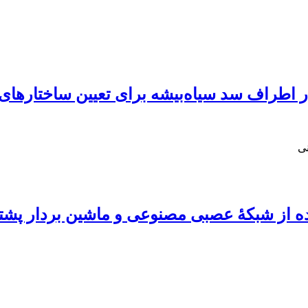
در اطراف سد سیاه‌بیشه برای تعیین ساختاره
نی
ده از شبکۀ عصبی مصنوعی و ماشین بردار پشتی