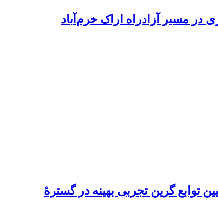
ر مسیر آزاد‌راه اراک خرم‌آباد
ین توابع گرین تجربی بهینه در گسترۀ