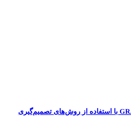
کشف بی‌هنجاری‌های میدان ثقل مرتبط با وقوع زلزله‌های بزرگ در داده‌های ماهواره‌ای GRACE با استفاده از روش‌های تصمیم‌گیری