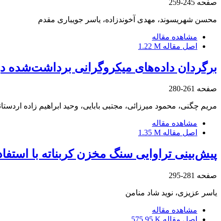
صفحه
245-259
محسن شهریسوند، مهدی آخوندزاده، یاسر جویباری مقدم
مشاهده مقاله
اصل مقاله
1.22 M
برگردان داده‌های میکروگرانی برداشت‌شده 
صفحه
261-280
مریم چگنی، محمود میرزائی، مجتبی بابایی، وحید ابراهیم زاده اردستا
مشاهده مقاله
اصل مقاله
1.35 M
پیش‌بینی تراوایی سنگ مخزن کربناته با استفا
صفحه
281-295
یاسر عزیزی، نوید شاد منامن
مشاهده مقاله
اصل مقاله
575.95 K