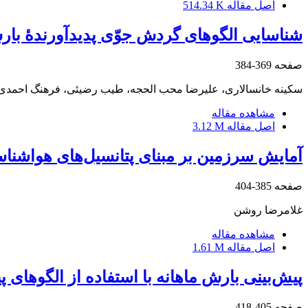
اصل مقاله
514.34 K
شناسایی الگوهای گردش جوّی پدیدآورندۀ بار
صفحه
369-384
سکینه خانسالاری، علیرضا محب الحجه، طیب رضیئی، فرهنگ احمدی
مشاهده مقاله
اصل مقاله
3.12 M
آمایش سرزمین بر مبنای پتانسیل‌های هواشنا
صفحه
385-404
غلامرضا روشن
مشاهده مقاله
اصل مقاله
1.61 M
پیش‌بینی بارش ماهانه با استفاده از الگوهای
صفحه
405-418