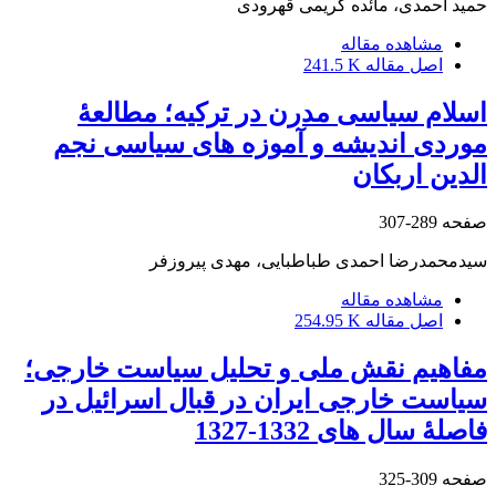
حمید احمدی، مائده کریمی قهرودی
مشاهده مقاله
اصل مقاله
241.5 K
اسلام سیاسی مدرن در ترکیه؛ مطالعۀ
موردی اندیشه و آموزه های سیاسی نجم
الدین اربکان
صفحه
289-307
سیدمحمدرضا احمدی طباطبایی، مهدی پیروزفر
مشاهده مقاله
اصل مقاله
254.95 K
مفاهیم نقش ملی و تحلیل سیاست خارجی؛
سیاست خارجی ایران در قبال اسرائیل در
فاصلۀ سال های 1332-1327
صفحه
309-325