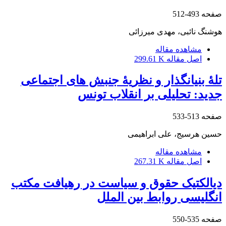
صفحه
493-512
هوشنگ نائبی، مهدی میرزائی
مشاهده مقاله
اصل مقاله
299.61 K
تلۀ بنیانگذار و نظریۀ جنبش های اجتماعی
جدید: تحلیلی بر انقلاب تونس
صفحه
513-533
حسین هرسیج، علی ابراهیمی
مشاهده مقاله
اصل مقاله
267.31 K
دیالکتیک حقوق و سیاست در رهیافت مکتب
انگلیسی روابط بین الملل
صفحه
535-550