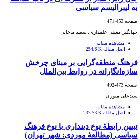
به لیبرالیسم سیاسی
صفحه
453-471
جهانگیر معینی علمداری، سعید ماخانی
مشاهده مقاله
اصل مقاله
254.6 K
فرهنگ منطقه‌گرایی بر مبنای چرخش
سازه‌انگارانه در روابط بین‌الملل
صفحه
473-492
سیدعلی منوری
مشاهده مقاله
اصل مقاله
233.53 K
تبیین رابطۀ نوع دینداری با نوع فرهنگ
سیاسی (مطالعۀ موردی: شهر تهران)