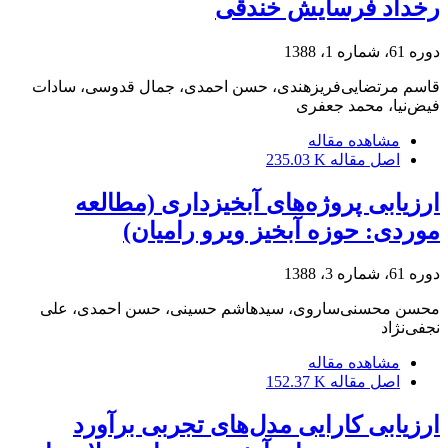
رخداد فرسایش خندقی
دوره 61، شماره 1، 1388
قاسم مرتضایی‌فریزهندی، حسن احمدی، جمال قدوسی، سادات
فیض‌نیا، محمد جعفری
مشاهده مقاله
اصل مقاله
235.03 K
ارزیابی پروژه‌های آبخیزداری (مطالعه
موردی: حوزه آبخیز ویرو رامیان)
دوره 61، شماره 3، 1388
محسن محسنی‌ساروی، سیدهاشم حسینی، حسن احمدی، علی
نجفی‌نژاد
مشاهده مقاله
اصل مقاله
152.37 K
ارزیابی کارایی مدل‌های تجربی برآورد