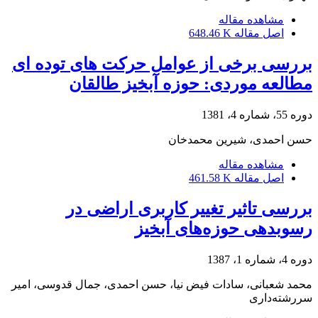
مشاهده مقاله
اصل مقاله
648.46 K
بررسی برخی از عوامل حرکت های توده ای
مطالعه موردی: حوزه آبخیز طالقان
دوره 55، شماره 4، 1381
حسن احمدی، شیرین محمدخان
مشاهده مقاله
اصل مقاله
461.58 K
بررسی تاثیر تغییر کاربری اراضی در
رسوبدهی حوزه‌های آبخیز
دوره 4، شماره 1، 1387
محمد شعبانی، سادات فیض نیا، حسن احمدی، جمال قدوسی، امیر
سررشته‌داری