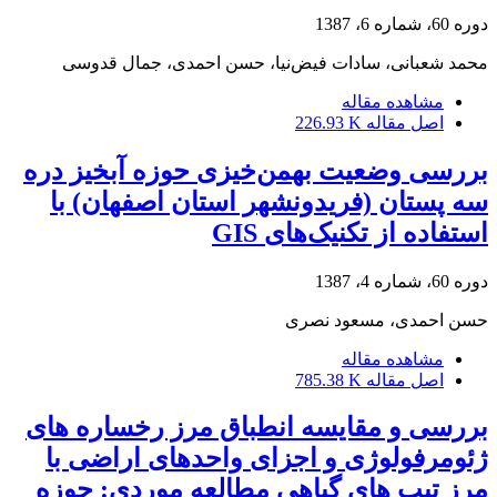
دوره 60، شماره 6، 1387
محمد شعبانی، سادات فیض‌نیا، حسن احمدی، جمال قدوسی
مشاهده مقاله
اصل مقاله
226.93 K
بررسی وضعیت بهمن‌خیزی حوزه آبخیز دره
سه پستان (فریدونشهر استان اصفهان) با
استفاده از تکنیک‌های GIS
دوره 60، شماره 4، 1387
حسن احمدی، مسعود نصری
مشاهده مقاله
اصل مقاله
785.38 K
بررسی و مقایسه انطباق مرز رخساره های
ژئومرفولوژی و اجزای واحدهای اراضی با
مرز تیپ های گیاهی مطالعه موردی: حوزه