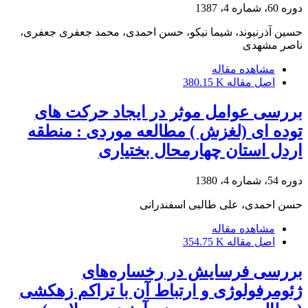
دوره 60، شماره 4، 1387
حسین آذرنیوند، شیما نیکو، حسن احمدی، محمد جعفری جعفری،
ناصر مشهدی
مشاهده مقاله
اصل مقاله
380.15 K
بررسی عوامل موثر در ایجاد حرکت های
توده ای (لغزش ) مطالعه موردی : منطقه
اردل استان چهارمحال بختیاری
دوره 54، شماره 4، 1380
حسن احمدی، علی طالبی اسفندرانی
مشاهده مقاله
اصل مقاله
354.75 K
بررسی فرسایش در رخساره‌های
ژئومرفولوژی و ارتباط آن با تراکم زهکشی