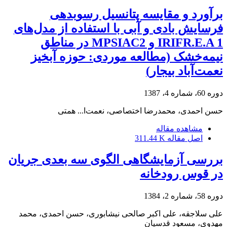
برآورد و مقایسه پتانسیل رسوبدهی
فرسایش بادی و آبی با استفاده از مدل‌های
IRIFR.E.A 1 و MPSIAC2 در مناطق
نیمه‌خشک (مطالعه موردی: حوزه آبخیز
نعمت‌آباد بیجار)
دوره 60، شماره 4، 1387
حسن احمدی، محمدرضا اختصاصی، نعمت‌ا... همتی
مشاهده مقاله
اصل مقاله
311.44 K
بررسی آزمایشگاهی الگوی سه بعدی جریان
در قوس رودخانه
دوره 58، شماره 2، 1384
علی سلاجقه، علی اکبر صالحی نیشابوری، حسن احمدی، محمد
مهدوی، مسعود قدسیان