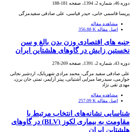
دوره 46، شماره 2، 1394، صفحه
181-188
پریسا قاسمی خانی، حیدر قیاسی، علی صادقی سفیدمزگی
مشاهده مقاله
اصل مقاله
356.88 K
جنبه های اقتصادی وزن بدن بالغ و سن
نخستین زایش در گاوهای هلشتاین ایران
دوره 43، شماره 2، 1391، صفحه
269-278
علی صادقی سفید مزگی، محمد مرادی شهربابک، اردشیر نجاتی
جوارمی، سیدرضا میرایی آشتیانی، پیتر آرایمر، تمتی جان برن،
مهدی تقی نژاد
مشاهده مقاله
اصل مقاله
257.09 K
شناسایی نشانه‌های انتخاب مرتبط با
مقاومت به بیماری لکوز (‏BLV‏) در گاوهای
هلشتاین ایران‏