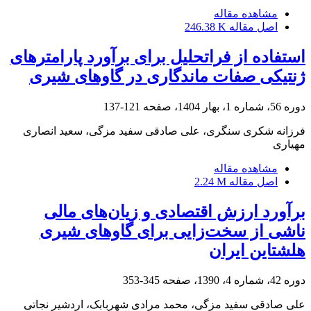
مشاهده مقاله
اصل مقاله
246.38 K
استفاده از فراتحلیل برای برآورد پارامترهای
ژنتیکی صفات ماندگاری در گاوهای شیری
دوره 56، شماره 1، بهار 1404، صفحه
121-137
فرزانه شکری سنگری، علی صادقی سفید مزگی، سعید انصاری
مهیاری
مشاهده مقاله
اصل مقاله
2.24 M
برآورد ارزش اقتصادی و زیان‌های مالی
ناشی از سخت‌زایی برای گاوهای شیری
هلشتاین ایران
دوره 42، شماره 4، 1390، صفحه
345-353
علی صادقی سفید مزگی، محمد مرادی شهربابک، اردشیر نجاتی