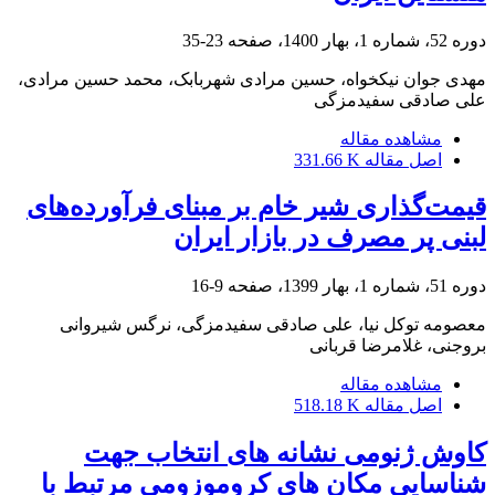
دوره 52، شماره 1، بهار 1400، صفحه
23-35
مهدی جوان نیکخواه، حسین مرادی شهربابک، محمد حسین مرادی،
علی صادقی سفیدمزگی
مشاهده مقاله
اصل مقاله
331.66 K
قیمت‌گذاری شیر خام بر مبنای فرآورده‌های
لبنی پر مصرف در بازار ایران
دوره 51، شماره 1، بهار 1399، صفحه
9-16
معصومه توکل نیا، علی صادقی سفیدمزگی، نرگس شیروانی
بروجنی، غلامرضا قربانی
مشاهده مقاله
اصل مقاله
518.18 K
کاوش ژنومی نشانه های انتخاب جهت
شناسایی مکان های کروموزومی مرتبط با