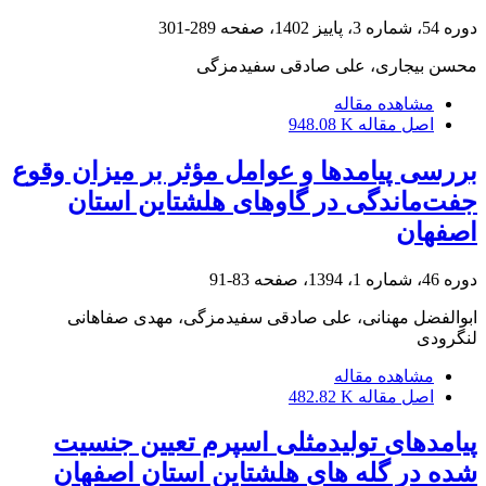
دوره 54، شماره 3، پاییز 1402، صفحه
289-301
محسن بیجاری، علی صادقی سفیدمزگی
مشاهده مقاله
اصل مقاله
948.08 K
بررسی پیامدها و عوامل مؤثر بر میزان وقوع
جفت‌ماندگی در گاوهای هلشتاین استان
اصفهان
دوره 46، شماره 1، 1394، صفحه
83-91
ابوالفضل مهنانی، علی صادقی سفیدمزگی، مهدی صفاهانی
لنگرودی
مشاهده مقاله
اصل مقاله
482.82 K
پیامدهای تولیدمثلی اسپرم تعیین جنسیت
شده در گله های هلشتاین استان اصفهان