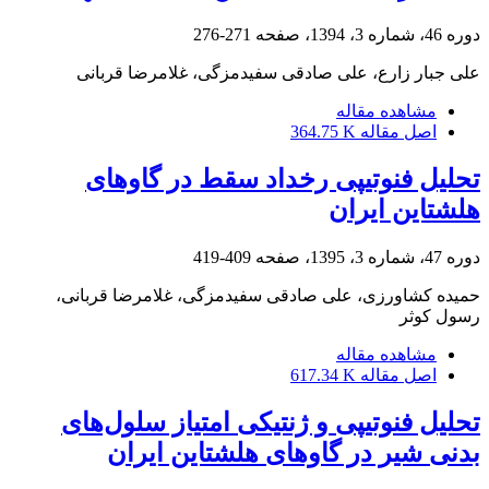
دوره 46، شماره 3، 1394، صفحه
271-276
علی جبار زارع، علی صادقی سفیدمزگی، غلامرضا قربانی
مشاهده مقاله
اصل مقاله
364.75 K
تحلیل فنوتیپی رخداد سقط در گاوهای
هلشتاین ایران
دوره 47، شماره 3، 1395، صفحه
409-419
حمیده کشاورزی، علی صادقی سفیدمزگی، غلامرضا قربانی،
رسول کوثر
مشاهده مقاله
اصل مقاله
617.34 K
تحلیل فنوتیپی و ژنتیکی امتیاز سلول‌های
بدنی شیر در گاوهای هلشتاین ایران