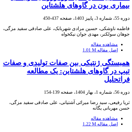
بیماری یون در گاوهای هلشتاین
دوره 55، شماره 3، پاییز 1403، صفحه
437-450
فاطمه ناوشکی، حسین مرادی شهربابک، علی صادقی سفید مزگی،
جوهان سولکنر، مهدی جوان نیکخواه
مشاهده مقاله
اصل مقاله
1.01 M
همبستگی ژنتیکی بین صفات تولیدی و صفات
تیپ در گاوهای هلشتاین: یک مطالعه
فراتحلیل
دوره 56، شماره 1، بهار 1404، صفحه
139-154
ثریا رفیعی، سید رضا میرائی آشتیانی، علی صادقی سفید مزگی،
حسن مهربانی یگانه
مشاهده مقاله
اصل مقاله
1.22 M