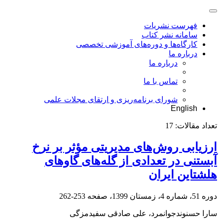
فهرست نشریات
سامانه نشر کتاب
کارگاه‌ها و دوره‌های آموزشی تخصصی
درباره ما
درباره ما
تماس با ما
شورای برنامه‌ریزی و ارتقای مجلات علمی
English
تعداد مقالات:
17
ارزیابی روش‌های مدیریتی مؤثر بر نرخ
آبستنی در تعدادی از گله‌های گاوهای
هلشتاین ایران
دوره 51، شماره 4، زمستان 1399، صفحه
253-262
سارا حسنوندجوانمرد، علی صادقی سفیدمزگی