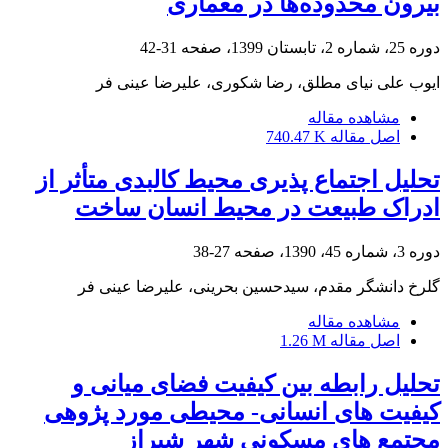
بیرون محدوده‌ها در معماری
دوره 25، شماره 2، تابستان 1399، صفحه
31-42
ایوب علی نیای مطلق، رضا شکوری، علیرضا عینی فر
مشاهده مقاله
اصل مقاله
740.47 K
تحلیل اجتماع پذیری محیط کالبدی متأثر از
ادراک طبیعت در محیط انسان ساخت
دوره 3، شماره 45، 1390، صفحه
27-38
گلرخ دانشگر مقدم، سیدحسین بحرینی، علیرضا عینی فر
مشاهده مقاله
اصل مقاله
1.26 M
تحلیل رابطه بین کیفیت فضای میانی و
کیفیت های انسانی- محیطی مورد پژوهی
مجتمع های مسکونی شهر شیراز