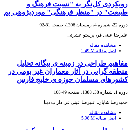
رویکردی کل‌نگر به "نسبت فرهنگ و
طبیعت" در "منظر فرهنگی" موردپژوهی بم
دوره 22، شماره 4، زمستان 1396، صفحه
81-92
علیرضا عینی فر، پرستو عشرتی
مشاهده مقاله
اصل مقاله
2.49 M
مفاهیم طراحی در زمینه ی بیگانه تحلیل
منطقه گرایی در آثار معماران غیر بومی در
کشورهای مسلمان حوزه ی خلیج فارس
دوره 1، شماره 38، 1388، صفحه
49-108
حمیدرضا شایان، علیرضا عینی فر، داراب دیبا
مشاهده مقاله
اصل مقاله
5.98 M