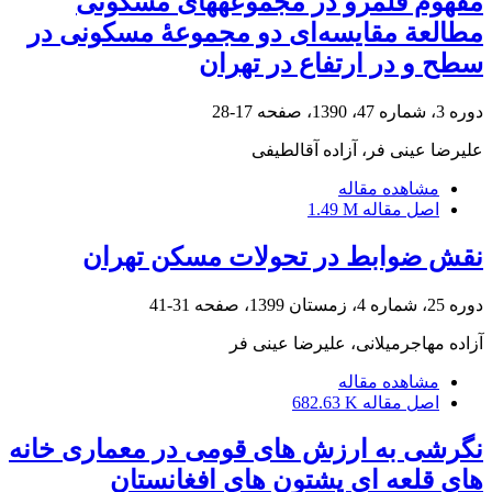
مفهوم قلمرو در مجموعههای مسکونی
مطالعة مقایسه‌ای دو مجموعۀ مسکونی در
سطح و در ارتفاع در تهران
دوره 3، شماره 47، 1390، صفحه
17-28
علیرضا عینی فر، آزاده آقالطیفی
مشاهده مقاله
اصل مقاله
1.49 M
نقش ضوابط در تحولات مسکن تهران
دوره 25، شماره 4، زمستان 1399، صفحه
31-41
آزاده مهاجرمیلانی، علیرضا عینی فر
مشاهده مقاله
اصل مقاله
682.63 K
نگرشی به ارزش های قومی در معماری خانه
های قلعه ای پشتون های افغانستان