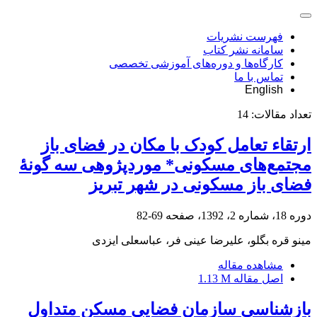
فهرست نشریات
سامانه نشر کتاب
کارگاه‌ها و دوره‌های آموزشی تخصصی
تماس با ما
English
تعداد مقالات:
14
ارتقاء تعامل کودک با مکان در فضای باز
مجتمع‌های مسکونی* موردپژوهی سه گونۀ
فضای باز مسکونی در شهر تبریز
دوره 18، شماره 2، 1392، صفحه
69-82
مینو قره بگلو، علیرضا عینی فر، عباسعلی ایزدی
مشاهده مقاله
اصل مقاله
1.13 M
بازشناسی سازمان فضایی مسکن متداول