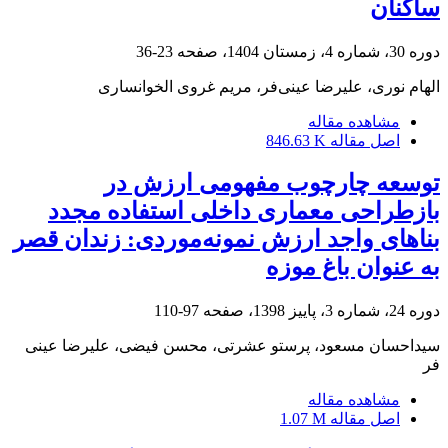
ساکنان
دوره 30، شماره 4، زمستان 1404، صفحه
23-36
الهام نوری، علیرضا عینی‌فر، مریم غروی الخوانساری
مشاهده مقاله
اصل مقاله
846.63 K
توسعه چارچوب مفهومی ارزش در
بازطراحی معماری داخلی استفاده مجدد
بناهای واجد ارزش نمونه‌موردی: زندان قصر
به عنوان باغ موزه
دوره 24، شماره 3، پاییز 1398، صفحه
97-110
سیداحسان مسعود، پرستو عشرتی، محسن فیضی، علیرضا عینی
فر
مشاهده مقاله
اصل مقاله
1.07 M