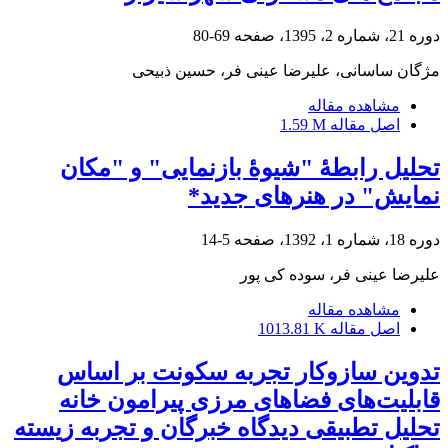
دوره 21، شماره 2، 1395، صفحه
69-80
مژگان ساسانی، علیرضا عینی فر، حسین ذبیحی
مشاهده مقاله
اصل مقاله
1.59 M
تحلیل رابطۀ "شیوۀ بازنمایی" و "مکان
نمایش" در هنرهای جدید*
دوره 18، شماره 1، 1392، صفحه
5-14
علیرضا عینی فر، سوده کی پور
مشاهده مقاله
اصل مقاله
1013.81 K
تدوین سازوکار تجربه‌ سکونت بر اساس
قابلیت‌های فضاهای مرزی پیرامون خانه
تحلیل تطبیقی دیدگاه خبرگان و تجربه‌ زیسته‌