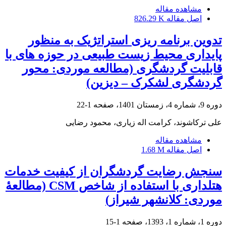
مشاهده مقاله
اصل مقاله
826.29 K
تدوین برنامه ریزی استراتژیک به منظور
پایداری محیط زیست طبیعی در حوزه های با
قابلیت گردشگری (مطالعه موردی: محور
گردشگری لشکرک – دیزین)
دوره 9، شماره 4، زمستان 1401، صفحه
1-22
علی ترکاشوند، کرامت اله زیاری، محمود رضایی
مشاهده مقاله
اصل مقاله
1.68 M
سنجش رضایت گردشگران از کیفیت خدمات
هتلداری با استفاده از شاخص CSM (مطالعۀ
موردی: کلانشهر شیراز)
دوره 1، شماره 1، 1393، صفحه
1-15