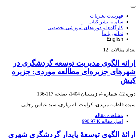
فهرست نشریات
سامانه نشر کتاب
کارگاه‌ها و دوره‌های آموزشی تخصصی
تماس با ما
English
تعداد مقالات:
12
ارائه الگوی مدیریت توسعه گردشگری در
شهرهای جزیره‌ای مطالعه موردی: جزیره
کیش
دوره 12، شماره 4، زمستان 1404، صفحه
117-136
سیده فاطمه مزیدی، کرامت اله زیاری، سید عباس رجایی
مشاهده مقاله
اصل مقاله
990.97 K
ارائۀ الگوی توسعۀ پایدار گردشگری شهری