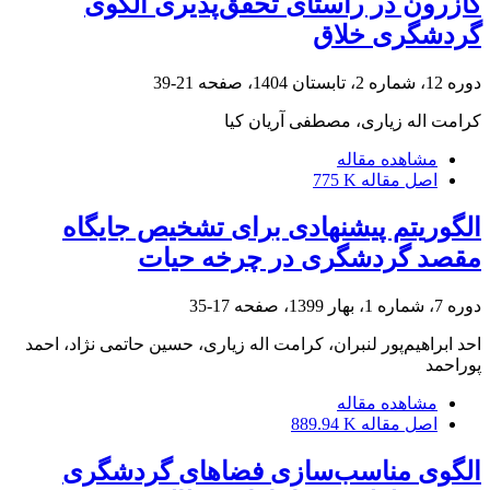
کازرون در راستای تحقق‌پذیری الگوی
گردشگری خلاق
دوره 12، شماره 2، تابستان 1404، صفحه
21-39
کرامت اله زیاری، مصطفی آریان کیا
مشاهده مقاله
اصل مقاله
775 K
الگوریتم پیشنهادی برای تشخیص جایگاه
مقصد گردشگری در چرخه حیات
دوره 7، شماره 1، بهار 1399، صفحه
17-35
احد ابراهیم‌پور لنبران، کرامت اله زیاری، حسین حاتمی نژاد، احمد
پوراحمد
مشاهده مقاله
اصل مقاله
889.94 K
الگوی مناسب‌سازی فضاهای گردشگری