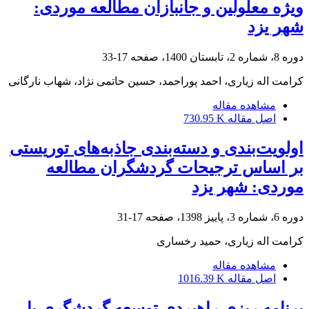
ویژه معلولین و جانبازان مطالعه موردی:
شهر یزد
دوره 8، شماره 2، تابستان 1400، صفحه
17-33
کرامت اله زیاری، احمد پوراحمد، حسین حاتمی نژاد، شهاب نارگانی
مشاهده مقاله
اصل مقاله
730.95 K
اولویت‌بندی و دسته‌بندی جاذبه‌های توریستی
بر اساس ترجیحات گردشگران مطالعه
موردی: شهر یزد
دوره 6، شماره 3، پاییز 1398، صفحه
17-31
کرامت اله زیاری، حمید رخساری
مشاهده مقاله
اصل مقاله
1016.39 K
برنامه ریزی راهبردی توسعه گردشگری با