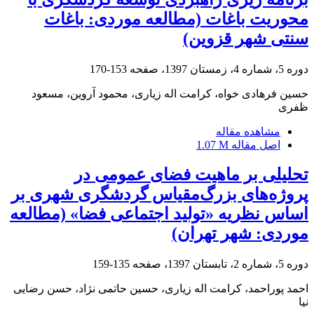
محوریت باغات (مطالعه موردی: باغات
سنتی شهر قزوین)
دوره 5، شماره 4، زمستان 1397، صفحه
153-170
حسین فرهادی خواه، کرامت اله زیاری، محمود آروین، مسعود
ظفری
مشاهده مقاله
اصل مقاله
1.07 M
تحلیلی بر ماهیت فضای عمومی در
پروژه‌های بزرگ‌مقیاس گردشگری شهری بر
اساس نظریه «تولید اجتماعی فضا» (مطالعه
موردی: شهر تهران)
دوره 5، شماره 2، تابستان 1397، صفحه
135-159
احمد پوراحمد، کرامت اله زیاری، حسین حاتمی نژاد، حسن رضایی
نیا