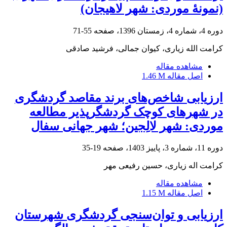
(نمونۀ موردی: شهر لاهیجان)
دوره 4، شماره 4، زمستان 1396، صفحه
55-71
کرامت الله زیاری، کیوان جمالی، فرشید صادقی
مشاهده مقاله
اصل مقاله
1.46 M
ارزیابی شاخص‌های برند مقاصد گردشگری
در شهرهای کوچک گردشگرپذیر مطالعه
موردی: شهر لالِجین؛ شهر جهانی سفال
دوره 11، شماره 3، پاییز 1403، صفحه
19-35
کرامت اله زیاری، حسین رفیعی مهر
مشاهده مقاله
اصل مقاله
1.15 M
ارزیابی و توان‌سنجی گردشگری شهرستان