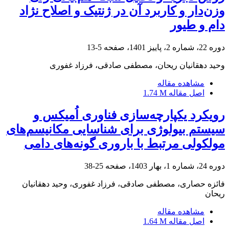
وزن‌دار و کاربرد آن در ژنتیک و اصلاح نژاد
دام و طیور
دوره 22، شماره 2، پاییز 1401، صفحه
5-13
وحید دهقانیان ریحان، مصطفی صادقی، فرزاد غفوری
مشاهده مقاله
اصل مقاله
1.74 M
رویکرد یکپارچه‌سازی فناوری اُمیکس و
سیستم بیولوژی برای شناسایی مکانیسم‌های
مولکولی مرتبط با باروری گونه‌های دامی
دوره 24، شماره 1، بهار 1403، صفحه
25-38
فائزه حصاری، مصطفی صادقی، فرزاد غفوری، وحید دهقانیان
ریحان
مشاهده مقاله
اصل مقاله
1.64 M