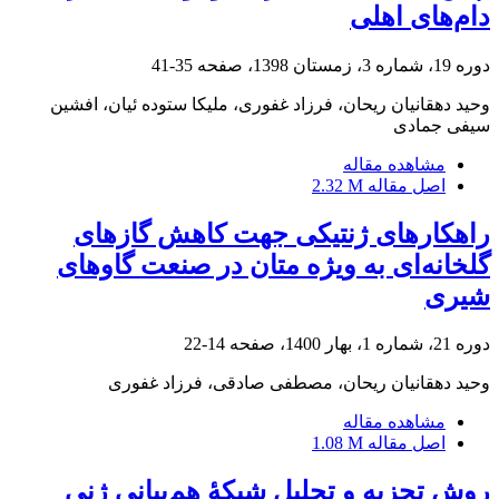
دام‌های اهلی
دوره 19، شماره 3، زمستان 1398، صفحه
35-41
وحید دهقانیان ریحان، فرزاد غفوری، ملیکا ستوده ئیان، افشین
سیفی جمادی
مشاهده مقاله
اصل مقاله
2.32 M
راهکارهای ژنتیکی جهت کاهش گازهای
گلخانه‌ای به ویژه متان در صنعت گاو‌های
شیری
دوره 21، شماره 1، بهار 1400، صفحه
14-22
وحید دهقانیان ریحان، مصطفی صادقی، فرزاد غفوری
مشاهده مقاله
اصل مقاله
1.08 M
روش تجزیه و تحلیل شبکۀ هم‌بیانی ژنی