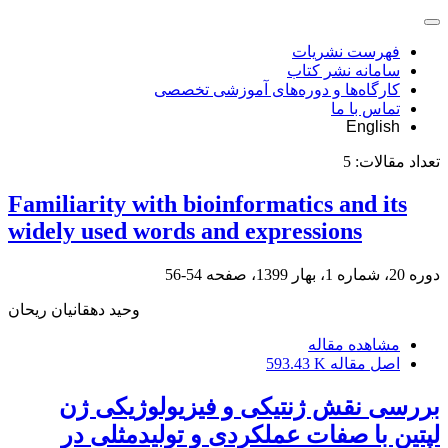
فهرست نشریات
سامانه نشر کتاب
کارگاه‌ها و دوره‌های آموزشی تخصصی
تماس با ما
English
تعداد مقالات:
5
Familiarity with bioinformatics and its
widely used words and expressions
دوره 20، شماره 1، بهار 1399، صفحه
54-56
وحید دهقانیان ریحان
مشاهده مقاله
اصل مقاله
593.43 K
بررسی نقش ژنتیکی و فیزیولوژیکی ژن
لپتین با صفات عملکردی و تولیدمثلی در