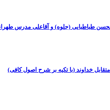
سن ‌طباطبایی (جلوه) و آقاعلی‌ مدرس طهرا
بل خداوند (با تکیه ‌بر شرح اصول کافی)