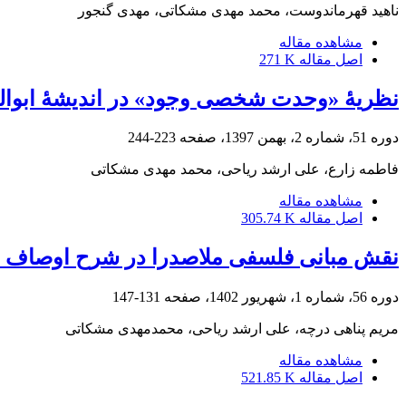
ناهید قهرماندوست، محمد مهدی مشکاتی، مهدی گنجور
مشاهده مقاله
اصل مقاله
271 K
نظریۀ «وحدت ‌شخصی وجود» در اندیشۀ ابوالح
دوره 51، شماره 2، بهمن 1397، صفحه
223-244
فاطمه زارع، علی ارشد ریاحی، محمد مهدی مشکاتی
مشاهده مقاله
اصل مقاله
305.74 K
نقش مبانی فلسفی ملاصدرا در شرح اوصاف متقا
دوره 56، شماره 1، شهریور 1402، صفحه
131-147
مریم پناهی درچه، علی ارشد ریاحی، محمدمهدی مشکاتی
مشاهده مقاله
اصل مقاله
521.85 K