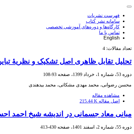
فهرست نشریات
سامانه نشر کتاب
کارگاه‌ها و دوره‌های آموزشی تخصصی
تماس با ما
English
تعداد مقالات:
4
تحلیل تقابل ظاهری اصل تشکیک و نظریۀ تباین
دوره 53، شماره 1، خرداد 1399، صفحه
93-108
محسن رضوانی، محمد مهدی مشکاتی، محمد بیدهندی
مشاهده مقاله
اصل مقاله
215.44 K
مبانی معاد جسمانی در اندیشه شیخ احمد احس
دوره 55، شماره 2، اسفند 1401، صفحه
430-413