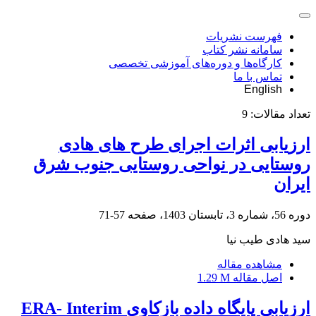
فهرست نشریات
سامانه نشر کتاب
کارگاه‌ها و دوره‌های آموزشی تخصصی
تماس با ما
English
تعداد مقالات:
9
ارزیابی اثرات اجرای طرح های هادی
روستایی در نواحی روستایی جنوب شرق
ایران
دوره 56، شماره 3، تابستان 1403، صفحه
57-71
سید هادی طیب نیا
مشاهده مقاله
اصل مقاله
1.29 M
ارزیابی پایگاه داده بازکاوی ERA- Interim