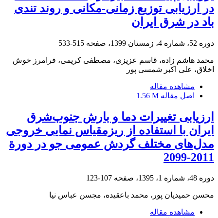
در ارزیابی توزیع زمانی-مکانی و روند تندی
باد در شرق ایران
دوره 52، شماره 4، زمستان 1399، صفحه
515-533
محمد هاشم زاده، قاسم عزیزی، مصطفی کریمی، فرامرز خوش
اخلاق، علی اکبر شمسی پور
مشاهده مقاله
اصل مقاله
1.56 M
ارزیابی تغییرات دما و بارش جنوب‌شرق
ایران با استفاده از ریزمقیاس ‌نمایی خروجی
مدل‌های مختلف گردش عمومی جو در دورة
2011-2099
دوره 48، شماره 1، 1395، صفحه
107-123
محسن حمیدیان پور، محمد باعقیده، مجسن عباس نیا
مشاهده مقاله