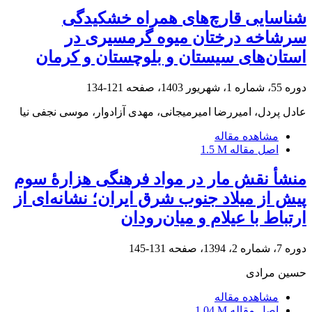
شناسایی قارچ‌های همراه خشکیدگی
سرشاخه درختان میوه گرمسیری در
استان‌های سیستان و بلوچستان و کرمان
دوره 55، شماره 1، شهریور 1403، صفحه
121-134
عادل پردل، امیررضا امیرمیجانی، مهدی آزادوار، موسی نجفی نیا
مشاهده مقاله
اصل مقاله
1.5 M
منشأ نقش مار در مواد فرهنگی هزارۀ سوم
پیش از میلاد جنوب شرق ایران؛ نشانه‌ای از
ارتباط با عیلام و میان‌رودان
دوره 7، شماره 2، 1394، صفحه
131-145
حسین مرادی
مشاهده مقاله
اصل مقاله
1.04 M