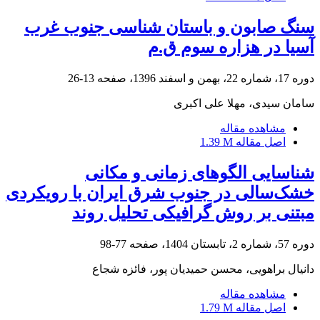
سنگ صابون و باستان شناسی جنوب غرب
آسیا در هزاره سوم ق.م
دوره 17، شماره 22، بهمن و اسفند 1396، صفحه
13-26
سامان سیدی، مهلا علی اکبری
مشاهده مقاله
اصل مقاله
1.39 M
شناسایی الگوهای زمانی و مکانی
خشک‌سالی در جنوب شرق ایران با رویکردی
مبتنی بر روش گرافیکی تحلیل روند
دوره 57، شماره 2، تابستان 1404، صفحه
77-98
دانیال براهویی، محسن حمیدیان پور، فائزه شجاع
مشاهده مقاله
اصل مقاله
1.79 M