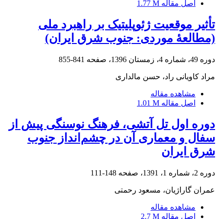
اصل مقاله
1.77 M
تأثیر موقعیت ژئوپلیتیک بر راهبرد ملی
(مطالعۀ موردی: جنوب شرق ایران)
دوره 49، شماره 4، زمستان 1396، صفحه
841-855
مراد کاویانی راد، حسن مالداری
مشاهده مقاله
اصل مقاله
1.01 M
دوره اول تل آتشی، فرهنگ نوسنگی پیش از
سفال و معماری آن در چشم‌انداز جنوب
شرق ایران
دوره 2، شماره 1، 1391، صفحه
148-111
عمران گاراژیان، مسعود رحمتی
مشاهده مقاله
اصل مقاله
2.7 M