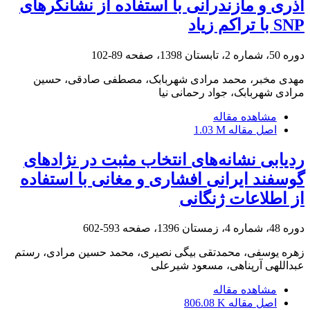
آذری و مازندرانی با استفاده از نشانگرهای
SNP با تراکم زیاد
دوره 50، شماره 2، تابستان 1398، صفحه
89-102
مهدی مخبر، محمد مرادی شهربابک، مصطفی صادقی، حسین
مرادی شهربابک، جواد رحمانی نیا
مشاهده مقاله
اصل مقاله
1.03 M
ردیابی نشانه‌های انتخاب مثبت در نژاد‌های
گوسفند ایرانی افشاری و مغانی با استفاده
از اطلاعات ژنگانی
دوره 48، شماره 4، زمستان 1396، صفحه
593-602
زهره یوسفی، محمدتقی بیگی نصیری، محمد حسین مرادی، رستم
عبداللهی آرپناهی، مسعود شیرعلی
مشاهده مقاله
اصل مقاله
806.08 K