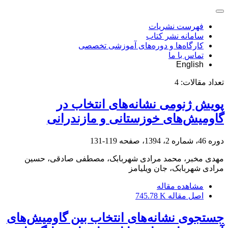
فهرست نشریات
سامانه نشر کتاب
کارگاه‌ها و دوره‌های آموزشی تخصصی
تماس با ما
English
تعداد مقالات:
4
پویش ژنومی نشانه‌های انتخاب در
گاومیش‌های خوزستانی و مازندرانی
دوره 46، شماره 2، 1394، صفحه
119-131
مهدی مخبر، محمد مرادی شهربابک، مصطفی صادقی، حسین
مرادی شهربابک، جان ویلیامز
مشاهده مقاله
اصل مقاله
745.78 K
جستجوی نشانه‌های انتخاب بین گاومیش‌های