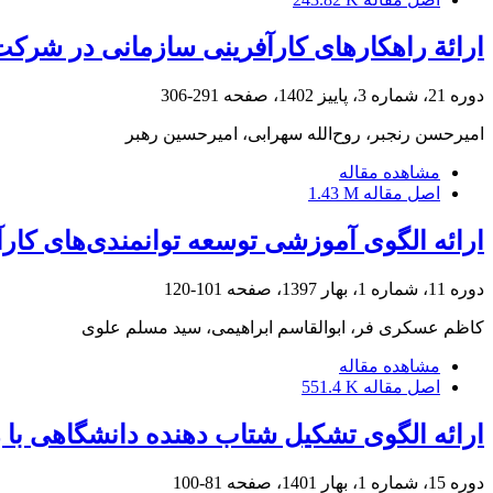
ارائة راهکارهای کارآفرینی سازمانی در شرکت 
دوره 21، شماره 3، پاییز 1402، صفحه
291-306
امیرحسن رنجبر، روح‌الله سهرابی، امیرحسین رهبر
مشاهده مقاله
اصل مقاله
1.43 M
ارائه الگوی آموزشی توسعه توانمندی‌های کار
دوره 11، شماره 1، بهار 1397، صفحه
101-120
کاظم عسکری فر، ابوالقاسم ابراهیمی، سید مسلم علوی
مشاهده مقاله
اصل مقاله
551.4 K
ارائه الگوی تشکیل شتاب دهنده دانشگاهی با 
دوره 15، شماره 1، بهار 1401، صفحه
81-100