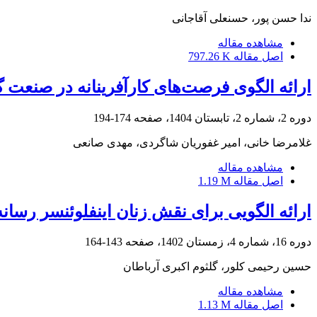
ندا حسن پور، حسنعلی آقاجانی
مشاهده مقاله
اصل مقاله
797.26 K
ارائه الگوی فرصت‌های کارآفرینانه در صنعت 
دوره 2، شماره 2، تابستان 1404، صفحه
174-194
غلامرضا خانی، امیر غفوریان شاگردی، مهدی صانعی
مشاهده مقاله
اصل مقاله
1.19 M
ارائه الگویی برای نقش زنان اینفلوئنسر رسان
دوره 16، شماره 4، زمستان 1402، صفحه
143-164
حسین رحیمی کلور، گلثوم اکبری آرباطان
مشاهده مقاله
اصل مقاله
1.13 M