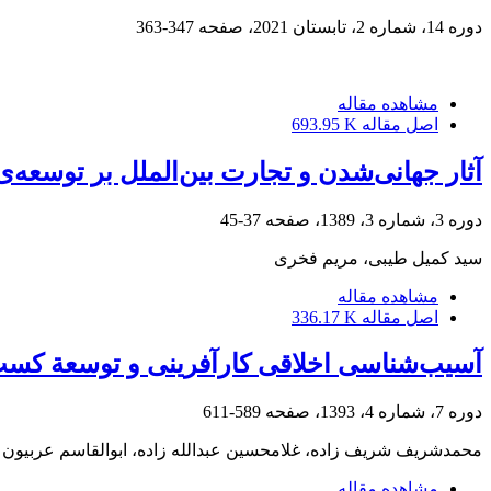
دوره 14، شماره 2، تابستان 2021، صفحه
347-363
مشاهده مقاله
اصل مقاله
693.95 K
آثار جهانی‌شدن و تجارت بین‌الملل بر توسعه‌ی 
دوره 3، شماره 3، 1389، صفحه
37-45
سید کمیل طیبی، مریم فخری
مشاهده مقاله
اصل مقاله
336.17 K
آسیب‌شناسی اخلاقی کارآفرینی و توسعة کسب‌
دوره 7، شماره 4، 1393، صفحه
589-611
محمدشریف شریف زاده، غلامحسین عبدالله زاده، ابوالقاسم عربیون
مشاهده مقاله