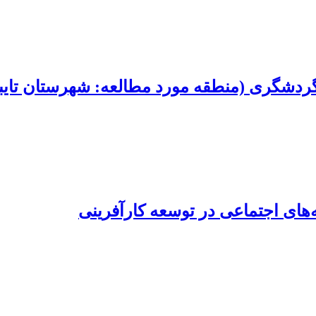
گردشگری (منطقه مورد مطالعه: شهرستان تایبا
ه‌های اجتماعی در توسعه کارآفرینی