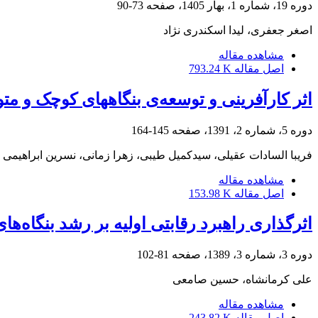
دوره 19، شماره 1، بهار 1405، صفحه
73-90
اصغر جعفری، لیدا اسکندری نژاد
مشاهده مقاله
اصل مقاله
793.24 K
اثر کارآفرینی و توسعه‌ی بنگاه‏های کوچک و 
دوره 5، شماره 2، 1391، صفحه
145-164
فریبا السادات عقیلی، سیدکمیل طیبی، زهرا زمانی، نسرین ابراهیمی
مشاهده مقاله
اصل مقاله
153.98 K
اثرگذاری راهبرد رقابتی اولیه بر رشد بنگاه‌ها
دوره 3، شماره 3، 1389، صفحه
81-102
علی کرمانشاه، حسین صامعی
مشاهده مقاله
اصل مقاله
243.82 K