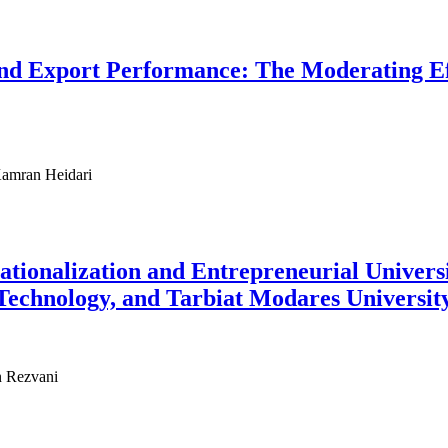
and Export Performance: The Moderating Ef
Kamran Heidari
ationalization and Entrepreneurial Universi
f Technology, and Tarbiat Modares Universit
 Rezvani