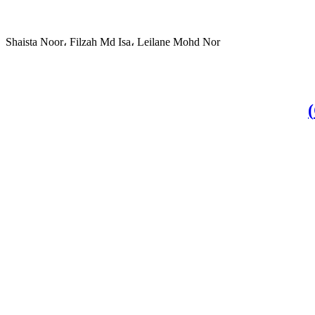
Shaista Noor، Filzah Md Isa، Leilane Mohd Nor