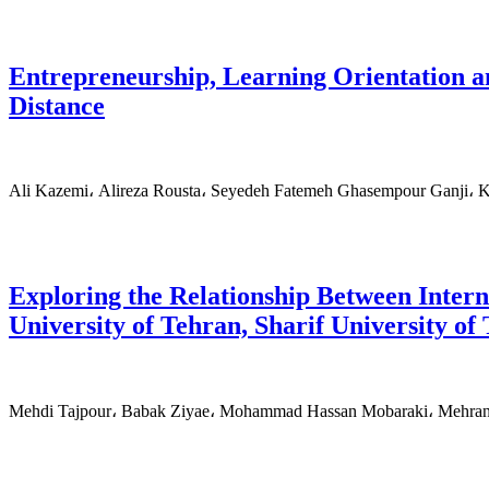
Entrepreneurship, Learning Orientation 
Distance
Ali Kazemi، Alireza Rousta، Seyedeh Fatemeh Ghasempour Ganji، 
Exploring the Relationship Between Intern
University of Tehran, Sharif University o
Mehdi Tajpour، Babak Ziyae، Mohammad Hassan Mobaraki، Mehran