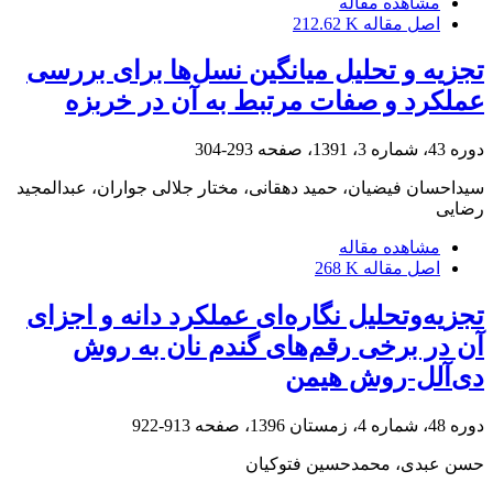
مشاهده مقاله
اصل مقاله
212.62 K
تجزیه و تحلیل میانگین نسل‌ها برای بررسی
عملکرد و صفات مرتبط به آن در خربزه
دوره 43، شماره 3، 1391، صفحه
293-304
سیداحسان فیضیان، حمید دهقانی، مختار جلالی جواران، عبدالمجید
رضایی
مشاهده مقاله
اصل مقاله
268 K
تجزیه‌وتحلیل نگاره‌ای عملکرد دانه و اجزای
آن در برخی رقم‌های گندم نان به روش
دی‌آلل-روش هیمن
دوره 48، شماره 4، زمستان 1396، صفحه
913-922
حسن عبدی، محمدحسین فتوکیان