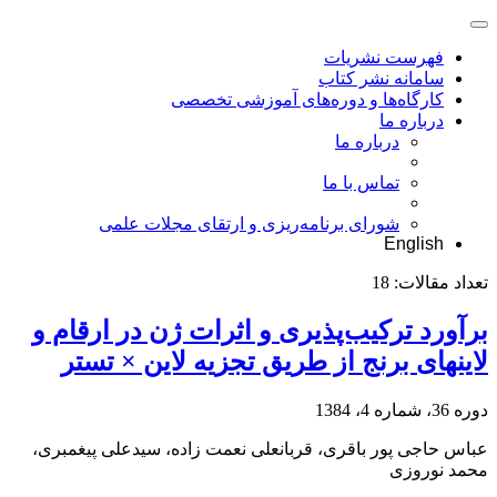
فهرست نشریات
سامانه نشر کتاب
کارگاه‌ها و دوره‌های آموزشی تخصصی
درباره ما
درباره ما
تماس با ما
شورای برنامه‌ریزی و ارتقای مجلات علمی
English
تعداد مقالات:
18
برآورد ترکیب‌پذیری و اثرات ژن در ارقام و
لاینهای برنج از طریق تجزیه لاین × تستر
دوره 36، شماره 4، 1384
عباس حاجی پور باقری، قربانعلی نعمت زاده، سیدعلی پیغمبری،
محمد نوروزی