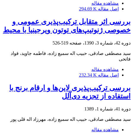
مشاهده مقاله
اصل مقاله
294.69 K
بررسی اثر متقابل ترکیب‌پذیری عمومی و
خصوصی ژنوتیپ‌های توتون ویرجینیا با محیط
دوره 42، شماره 3، 1390، صفحه
519-526
سید مصطفی صادقی، حبیب اله سمیع زاده، فاطمه جاوید، فواد
فاتحی
مشاهده مقاله
اصل مقاله
232.34 K
بررسی ترکیب‌پذیری لاین‌ها و ارقام برنج با
استفاده از تجزیه دی‌آلل
دوره 41، شماره 1، 1389
سید مصطفی صادقی، حبیب اله سمیع زاده، مهرزاد اله قلی پور
مشاهده مقاله