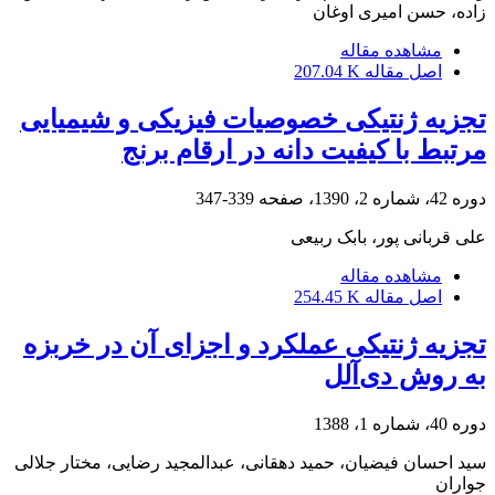
زاده، حسن امیری اوغان
مشاهده مقاله
اصل مقاله
207.04 K
تجزیه ژنتیکی خصوصیات فیزیکی و شیمیایی
مرتبط با کیفیت دانه در ارقام برنج
دوره 42، شماره 2، 1390، صفحه
339-347
علی قربانی پور، بابک ربیعی
مشاهده مقاله
اصل مقاله
254.45 K
تجزیه ژنتیکی عملکرد و اجزای آن در خربزه
به روش دی‌آلل
دوره 40، شماره 1، 1388
سید احسان فیضیان، حمید دهقانی، عبدالمجید رضایی، مختار جلالی
جواران