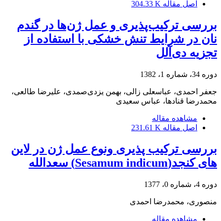
اصل مقاله
304.33 K
بررسی ترکیب‌پذیری و عمل ژن‌ها در گندم
نان در شرایط تنش خشکی با استفاده از
تجزیه دی‌آلل
دوره 34، شماره 1، 1382
جعفر احمدی، عباسعلی زالی، بهمن یزدی‌صمدی، علیرضا طالعی،
محمدرضا قنادها، عباس سعیدی
مشاهده مقاله
اصل مقاله
231.61 K
بررسی ترکیب پذیری ونوع عمل ژن در لاین
های کنجد(Sesamum indicum) سعدالله
دوره 4، شماره 0، 1377
منصوری، محمدرضا احمدی
مشاهده مقاله