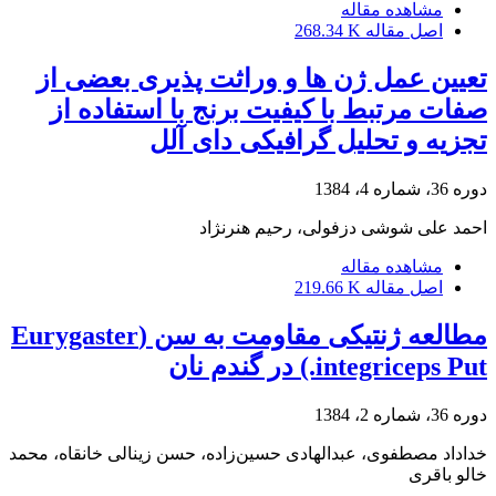
مشاهده مقاله
اصل مقاله
268.34 K
تعیین عمل ژن ها و وراثت پذیری بعضی از
صفات مرتبط با کیفیت برنج با استفاده از
تجزیه و تحلیل گرافیکی دای آلل
دوره 36، شماره 4، 1384
احمد علی شوشی دزفولی، رحیم هنرنژاد
مشاهده مقاله
اصل مقاله
219.66 K
مطالعه ژنتیکی مقاومت به سن (Eurygaster
integriceps Put.) در گندم نان
دوره 36، شماره 2، 1384
خداداد مصطفوی، عبدالهادی حسین‌زاده، حسن زینالی خانقاه، محمد
خالو باقری