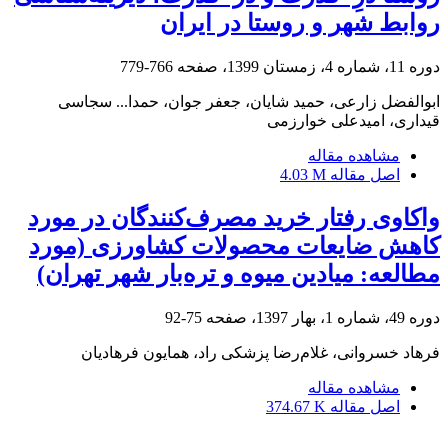
روابط شهر و روستا در ایران
دوره 11، شماره 4، زمستان 1399، صفحه
766-779
ابوالفضل زارعی، حمید شایان، جعفر جوان، حمدا... سجاسی
قیداری، امیدعلی خوارزمی
مشاهده مقاله
اصل مقاله
4.03 M
واکاوی رفتار خرید مصرف‌کنندگان در مورد
کاهش ضایعات محصولات کشاورزی (مورد
مطالعه: میادین میوه و تره‌بار شهر تهران)
دوره 49، شماره 1، بهار 1397، صفحه
75-92
فرهاد خسروانی، غلام‌رضا پزشکی راد، همایون فرهادیان
مشاهده مقاله
اصل مقاله
374.67 K