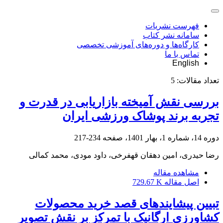
فهرست نشریات
سامانه نشر کتاب
کارگاه‌ها و دوره‌های آموزشی تخصصی
تماس با ما
English
تعداد مقالات:
5
بررسی نقش آمیخته بازاریابی در قدرت و
تجربه برند پوشاک ورزشی ایران
دوره 14، شماره 1، بهار 1401، صفحه
234-217
رضا حیدری، امین دهقان قهفرخی، داود مودی، محمد کمالی
مشاهده مقاله
اصل مقاله
729.67 K
تبیین پیشایندهای قصد خرید محصولات
کشاورزی ارگانیک با تمرکز بر نقش تصویر