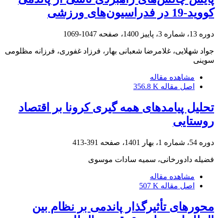
کووید-19 در فدراسیون‌های ورزشی
دوره 13، شماره 3، پاییز 1400، صفحه
1047-1069
جواد شهلایی، غلامرضا شعبانی بهار، فرزاد غفوری، فرزانه مظلومی
سوینی
مشاهده مقاله
اصل مقاله
356.8 K
تحلیل پیامدهای همه ‏گیری کرونا بر اقتصاد
روستایی
دوره 54، شماره 1، بهار 1401، صفحه
391-413
فضیله دادورخانی، سمیه سادات موسوی
مشاهده مقاله
اصل مقاله
507 K
محورهای تأثیرگذار پاندمی بر نظام بین