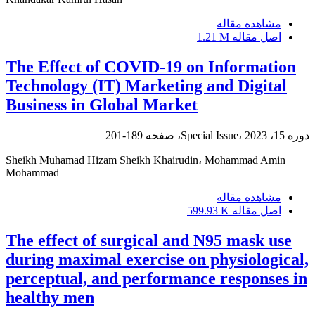
مشاهده مقاله
اصل مقاله
1.21 M
The Effect of COVID-19 on Information
Technology (IT) Marketing and Digital
Business in Global Market
دوره 15، Special Issue، 2023، صفحه
189-201
Sheikh Muhamad Hizam Sheikh Khairudin، Mohammad Amin
Mohammad
مشاهده مقاله
اصل مقاله
599.93 K
The effect of surgical and N95 mask use
during maximal exercise on physiological,
perceptual, and performance responses in
healthy men