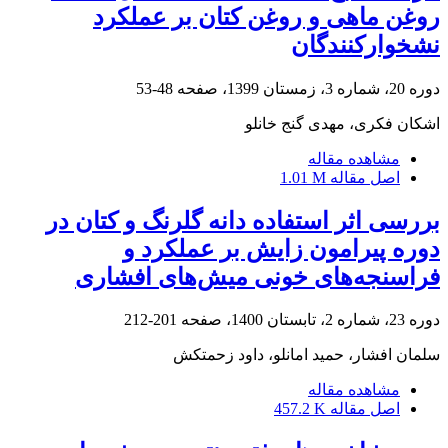
روغن ماهی و روغن کتان بر عملکرد
نشخوارکنندگان
دوره 20، شماره 3، زمستان 1399، صفحه
48-53
اشکان فکری، مهدی گنج خانلو
مشاهده مقاله
اصل مقاله
1.01 M
بررسی اثر استفاده دانه گلرنگ و کتان در
دوره پیرامون زایش بر عملکرد و
فراسنجه‌های خونی میش‌های افشاری
دوره 23، شماره 2، تابستان 1400، صفحه
201-212
سلمان افشار، حمید امانلو، داود زحمتکش
مشاهده مقاله
اصل مقاله
457.2 K