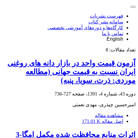
فهرست نشریات
سامانه نشر کتاب
کارگاه‌ها و دوره‌های آموزشی تخصصی
تماس با ما
English
تعداد مقالات:
8
آزمون قیمت واحد در بازار دانه ‌های روغنی
ایران نسبت به قیمت جهانی (مطالعه
موردی: ذرت، سویا، پنبه)
دوره 43، شماره 4، 1391، صفحه
727-736
امیرحسین چیذری، مهدی نعمتی
مشاهده مقاله
اصل مقاله
171.01 K
اثرات منابع محافظت شده مکمل امگا-3