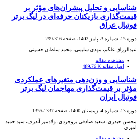
شناسایی و تحلیل پیشران‌های مؤثر بر
قیمت‌گذاری بازیکنان حرفه‌ای در لیگ برتر
فوتبال عراق
دوره 15، شماره 3، پاییز 1402، صفحه
316-299
عبدالرزاق علگم، مهدی سلیمی، محمد سلطان حسینی
مشاهده مقاله
اصل مقاله
489.76 K
شناسایی و وزن‌دهی متغیرهای عملکردی
مؤثر بر قیمت‌گذاری مهاجمان لیگ برتر
فوتبال ایران
دوره 13، شماره 4، زمستان 1400، صفحه
1337-1355
محسن حیدری، سعید صادقی بروجردی، ولادمیر آندرف، سید حمید
امیری
مشاهده مقاله