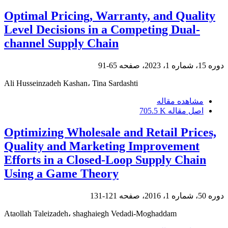
Optimal Pricing, Warranty, and Quality
Level Decisions in a Competing Dual-
channel Supply Chain
دوره 15، شماره 1، 2023، صفحه
65-91
Ali Husseinzadeh Kashan، Tina Sardashti
مشاهده مقاله
اصل مقاله
705.5 K
Optimizing Wholesale and Retail Prices,
Quality and Marketing Improvement
Efforts in a Closed-Loop Supply Chain
Using a Game Theory
دوره 50، شماره 1، 2016، صفحه
121-131
Ataollah Taleizadeh، shaghaiegh Vedadi-Moghaddam