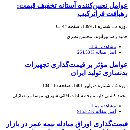
عوامل تعیین‌کننده آستانه تخفیف قیمت:
رهیافت فراترکیب
دوره 12، شماره 1، 1399، صفحه
44-63
حمید رضا بیرانوند، محسن نظری
مشاهده مقاله
اصل مقاله
264.53 K
عوامل مؤثر بر قیمت‌گذاری تجهیزات
بدنسازی تولید ایران
دوره 14، شماره 3، پاییز 1401، صفحه
116-104
محمد کشتی دار، ملیحه سادات آقائی شهری، مهسا مرتضائیان
مشاهده مقاله
اصل مقاله
915.82 K
قیمت‌گذاری اوراق مبادله بیمه عمر در بازار