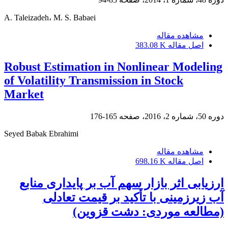
A. Taleizadeh، M. S. Babaei
مشاهده مقاله
اصل مقاله
383.08 K
Robust Estimation in Nonlinear Modeling
of Volatility Transmission in Stock
Market
دوره 50، شماره 2، 2016، صفحه
165-176
Seyed Babak Ebrahimi
مشاهده مقاله
اصل مقاله
698.16 K
ارزیابی اثر بازار سهم آب بر پایداری منابع
آب زیرزمینی با تأکید بر قیمت تعادلی
(مطالعه موردی: دشت قزوین)