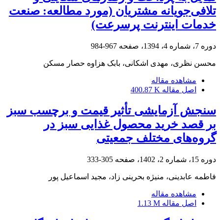
تلافی‌جویانه مشتریان (مورد مطالعه: صنعت
خدمات اینترنت پرسرعت)
دوره 7، شماره 4، 1394، صفحه
967-984
محسن نظری، مهدی اشکانی، بابک هزاوه حصار مسکن
مشاهده مقاله
اصل مقاله
400.87 K
سنجش آزمایشی تأثیر قیمت و برچسب سبز
بر قصد خرید محصول غذایی سبز در
گروه‌های مختلف جمعیتی
دوره 15، شماره 2، 1402، صفحه
305-333
فاطمه عابدینی، منیژه بحرینی زاد، مجید اسماعیل پور
مشاهده مقاله
اصل مقاله
1.13 M