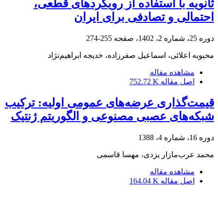
ثانویه با استفاده از رویکردهای قطعی،
احتمالی و تصادفی برای ایران
دوره 25، شماره 2، 1402، صفحه
255-274
محبوبه اعلائی، اسماعیل صفرزاده، خدیجه ابراهیم‌نژاد
مشاهده مقاله
اصل مقاله
752.72 K
قیمت‌گذاری عرضه‌های عمومی اولیه: ترکیب
شبکه‌های عصبی مصنوعی و الگوریتم ژنتیک
دوره 16، شماره 4، 1388
محمد عرب‌مازار یزدی، مهسا قاسمی
مشاهده مقاله
اصل مقاله
164.04 K