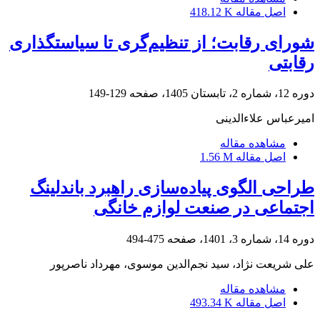
اصل مقاله
418.12 K
شورای رقابت؛ از تنظیم‌گری تا سیاستگذاری
رقابتی
دوره 12، شماره 2، تابستان 1405، صفحه
129-149
امیرعباس علاءالدینی
مشاهده مقاله
اصل مقاله
1.56 M
طراحی الگوی پیاده‌سازی راهبرد باندلینگ
اجتماعی در صنعت لوازم خانگی
دوره 14، شماره 3، 1401، صفحه
475-494
علی شریعت نژاد، سید نجم‌الدین موسوی، مهرداد ناصرپور
مشاهده مقاله
اصل مقاله
493.34 K