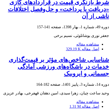
شرط بازنگری قیمت در قراردادهای گازی
«دریافت یا پرداخت» و حل‌وفصل اختلافات
ناشی از آن
دوره 49، شماره 1، بهار 1398، صفحه
141-157
جعفر نوری یوشانلوئی، نسیم برخی
مشاهده مقاله
اصل مقاله
329.19 K
شناسایی شاخص‌های مؤثر بر قیمت‌گذاری
خدمات در باشگاه‌های ورزشی آمادگی
جسمانی و ایروبیک
دوره 14، شماره 3، پاییز 1401، صفحه
182-164
وحید ساعت چیان، زهرا سیدی، امین دهقان قهفرخی، بهادر عزیزی
مشاهده مقاله
اصل مقاله
1.31 M