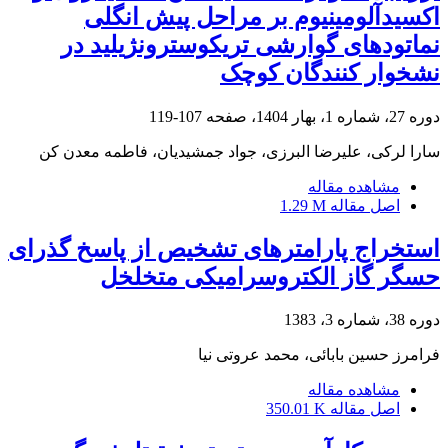
اکسیدآلومینیوم بر مراحل پیش انگلی
نماتودهای گوارشی تریکوسترونژیلید در
نشخوار کنندگان کوچک
دوره 27، شماره 1، بهار 1404، صفحه
107-119
سارا لرکی، علیرضا البرزی، جواد جمشیدیان، فاطمه معدن کن
مشاهده مقاله
اصل مقاله
1.29 M
استخراج پارامترهای تشخیص از پاسخ گذرای
حسگر گاز الکتروسرامیکی متخلخل
دوره 38، شماره 3، 1383
فرامرز حسین بابائی، محمد عروتی نیا
مشاهده مقاله
اصل مقاله
350.01 K