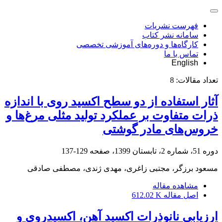
فهرست نشریات
سامانه نشر کتاب
کارگاه‌ها و دوره‌های آموزشی تخصصی
تماس با ما
English
تعداد مقالات:
8
آثار استفاده از دو سطح اکسید روی با اندازه
ذرات متفاوت بر عملکرد تولید مثلی مرغ‌ها و
‏خروس‌های مادر گوشتی
دوره 51، شماره 2، تابستان 1399، صفحه
129-137
مسعود برزگر، مجتبی زاغری، مهدی ژندی، مصطفی صادقی
مشاهده مقاله
اصل مقاله
612.02 K
ارزیابی نانوذرات اکسید آهن، اکسیدروی و