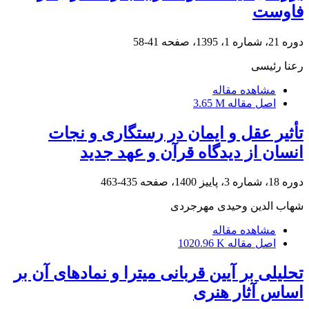
فاوست
دوره 21، شماره 1، 1395، صفحه
41-58
رعنا رئیسی
مشاهده مقاله
اصل مقاله
3.65 M
تأثیر عقل و ایمان در رستگاری و نجات
انسان از دیدگاه قرآن و عهد جدید
دوره 18، شماره 3، پاییز 1400، صفحه
435-463
شهاب الدین وحیدی مهرجردی
مشاهده مقاله
اصل مقاله
1020.96 K
تحلیلی بر آیین قربانی میترا و نمادهای آن بر
اساس آثار هنری