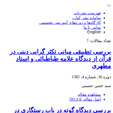
فهرست نشریات
سامانه نشر کتاب
کارگاه‌ها و دوره‌های آموزشی تخصصی
تماس با ما
English
تعداد مقالات:
7
بررسی تطبیقی مبانی تکثر گرایی دینی در
قرآن از دیدگاه علامه طباطبائی و استاد
مطهری
دوره 36، شماره 4، 1382
سید حسن حسینی
مشاهده مقاله
اصل مقاله
595.4 K
بررسی دیدگاه گوته در باب رستگاری در