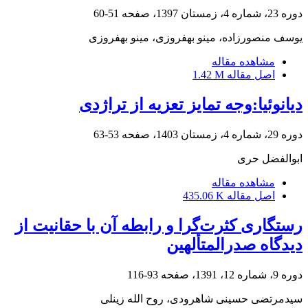
دوره 23، شماره 4، زمستان 1397، صفحه
51-60
یوسف منصورزاده، مینو بهفروزی، مینو بهفروزی
مشاهده مقاله
اصل مقاله
1.42 M
دیانوئیا:وجه تمایز تعزیه از تراژدی
دوره 29، شماره 4، زمستان 1403، صفحه
53-63
ابوالفضل حری
مشاهده مقاله
اصل مقاله
435.06 K
رستگاری کثرت‌گرا و رابطه آن با حقانیت از
دیدگاه صدرالمتألهین
دوره 9، شماره 12، 1391، صفحه
93-116
سیدمرتضی حسینی شاهرودی، روح الله زینلی