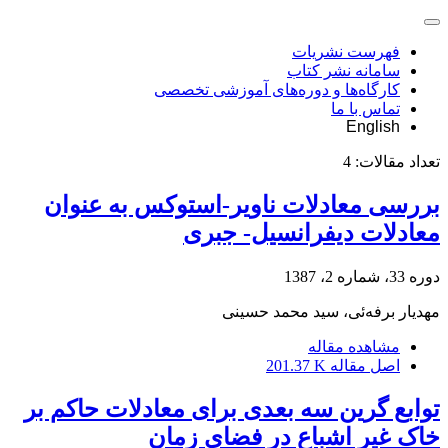
فهرست نشریات
سامانه نشر کتاب
کارگاه‌ها و دوره‌های آموزشی تخصصی
تماس با ما
English
تعداد مقالات:
4
بررسی معادلات ناویر-استوکس به عنوان
معادلات دیفرانسیل- جبری
دوره 33، شماره 2، 1387
مهدیار برفه‌ئی، سید محمد حسینی
مشاهده مقاله
اصل مقاله
201.37 K
توابع گرین سه بعدی برای معادلات حاکم بر
خاک غیر اشباع در فضای زمان