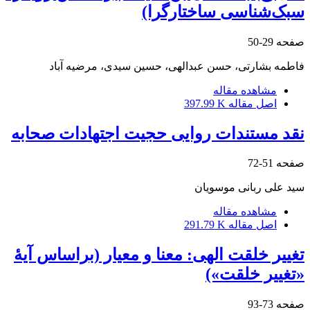
سبک‌شناسی ساختارگرا)
صفحه
29-50
فاطمه بشارتی، حسن عبدالهی، حسین سیدی، مرضیه آباد
مشاهده مقاله
اصل مقاله
397.99 K
نقد مستندات روایی حجیت اجتهادات صحابه
صفحه
51-72
سید علی ربانی موسویان
مشاهده مقاله
اصل مقاله
291.79 K
تغییر خلقت الهی: معنا و معیار (براساس آیۀ
«تغییر خلقت»)
صفحه
73-93