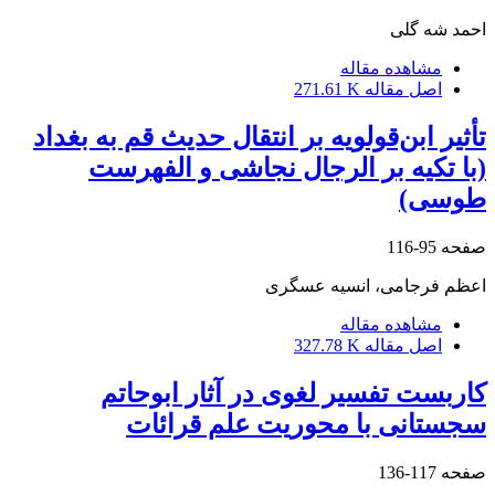
احمد شه گلی
مشاهده مقاله
اصل مقاله
271.61 K
تأثیر ابن‌قولویه بر انتقال حدیث قم به بغداد
(با تکیه بر الرجال نجاشی و الفهرست
طوسی)
صفحه
95-116
اعظم فرجامی، انسیه عسگری
مشاهده مقاله
اصل مقاله
327.78 K
کاربست تفسیر لغوی در آثار ابوحاتم
سجستانی با محوریت علم قرائات
صفحه
117-136