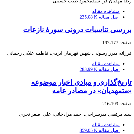
رضا مهدیان فر، سیدمحمود طیب حسینی
مشاهده مقاله
اصل مقاله
235.08 K
بررسی تناسبات درونی سورۀ نازعات
صفحه
177-197
فرزانه میرزارسولی، شهین قهرمان ایزدی، فاطمه علایی رحمانی
مشاهده مقاله
اصل مقاله
283.99 K
تاریخ‌گذاری و مبادی اخبار موضوعه
«متمهدیان» در مصادر عامه
صفحه
199-216
سید مرتضی میرسراجی، احمد مرادخانی، علی اصغر تجری
مشاهده مقاله
اصل مقاله
359.05 K