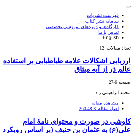
فهرست نشریات
سامانه نشر کتاب
کارگاه‌ها و دوره‌های آموزشی تخصصی
تماس با ما
English
تعداد مقالات:
12
ارزیابی اشکالات علامه طباطبایی بر استفاده
عالم ذر از آیه میثاق
صفحه
9-27
محمد ابراهیمی راد
مشاهده مقاله
اصل مقاله
260.48 K
کاوشی در صورت و محتوای نامۀ امام
علی(ع) به عثمان بن حنیف (بر اساس رویکرد