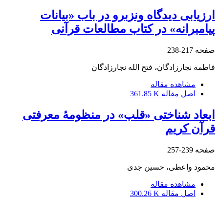
ارزیابی دیدگاه ونزبرو در باب «بیانات
پیامبرانه» در کتاب مطالعات قرآنی
صفحه
217-238
فاطمه نجارزادگان، فتح الله نجارزادگان
مشاهده مقاله
اصل مقاله
361.85 K
ابعاد شناختی «قلب» در منظومۀ معرفتی
قرآن کریم
صفحه
239-257
محمود واعظی، حسین جدی
مشاهده مقاله
اصل مقاله
300.26 K