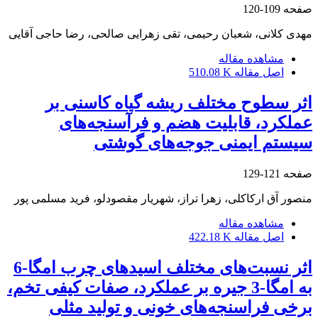
صفحه
109-120
مهدی کلانی، شعبان رحیمی، تقی زهرایی صالحی، رضا حاجی آقایی
مشاهده مقاله
اصل مقاله
510.08 K
اثر سطوح مختلف ریشه گیاه کاسنی بر
عملکرد، قابلیت هضم و فرآسنجه‌های
سیستم ایمنی جوجه‌های گوشتی
صفحه
121-129
منصور آق ارکاکلی، زهرا تراز، شهریار مقصودلو، فرید مسلمی پور
مشاهده مقاله
اصل مقاله
422.18 K
اثر نسبت‌های مختلف اسیدهای چرب امگا-6
به امگا-3 جیره بر عملکرد، صفات کیفی تخم،
برخی فراسنجه‌های خونی و تولید مثلی