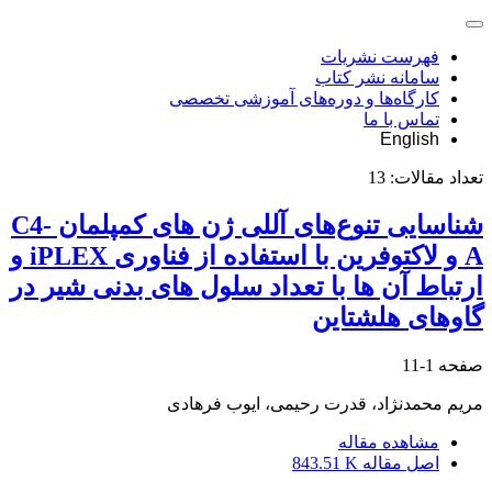
فهرست نشریات
سامانه نشر کتاب
کارگاه‌ها و دوره‌های آموزشی تخصصی
تماس با ما
English
تعداد مقالات:
13
شناسایی تنوع‌های آللی ژن های کمپلمان C4-
A و لاکتوفرین با استفاده از فناوری iPLEX و
ارتباط آن ها با تعداد سلول های بدنی شیر در
گاوهای هلشتاین
صفحه
1-11
مریم محمدنژاد، قدرت رحیمی، ایوب فرهادی
مشاهده مقاله
اصل مقاله
843.51 K