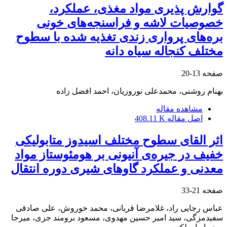
گوارش پذیری مواد مغذی، عملکرد،
خصوصیات لاشه و فراسنجه‌های خونی
بره‌های پرواری زندی تغذیه شده با سطوح
مختلف کنجاله سیاه دانه
صفحه
13-20
بهنام روشنی، محمدعلی نوروزیان، احمد افضل‌ زاده
مشاهده مقاله
اصل مقاله
408.11 K
اثر القای سطوح مختلف اسیدوز متابولیکی
خفیف در جیره‌ی آنیونی بر هومئوستاز مواد
معدنی و عملکرد گاوهای شیری دوره انتقال
صفحه
21-33
عباس رجایی راد، غلامرضا قربانی، محمد خوروش، علی صادقی
سفیدمزگی، سید امیر حسین مهدوی، مسعود برومند جزی، میرجا