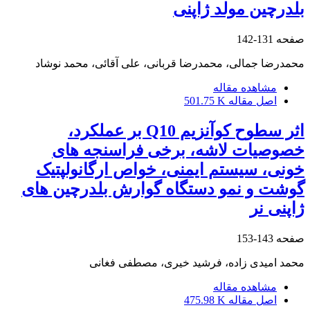
بلدرچین مولد ژاپنی
صفحه
131-142
محمدرضا جمالی، محمدرضا قربانی، علی آقائی، محمد نوشاد
مشاهده مقاله
اصل مقاله
501.75 K
اثر سطوح کوآنزیم Q10 بر عملکرد،
خصوصیات لاشه، برخی فراسنجه های
خونی، سیستم ایمنی، خواص ارگانولپتیک
گوشت و نمو دستگاه گوارش بلدرچین های
ژاپنی نر
صفحه
143-153
محمد امیدی زاده، فرشید خیری، مصطفی فغانی
مشاهده مقاله
اصل مقاله
475.98 K