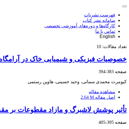
فهرست نشریات
سامانه نشر کتاب
کارگاه‌ها و دوره‌های آموزشی تخصصی
تماس با ما
English
تعداد مقالات:
10
خصوصیات فیزیکی و شیمیایی خاک در آرامگاه‌ه
صفحه
383-394
کیومرث محمدی سمانی، وحید حسینی، هاوین رستمی
مشاهده مقاله
اصل مقاله
2.64 M
تأثیر پوشش لاشبرگ و مازاد مقطوعات بر مقد
صفحه
395-405