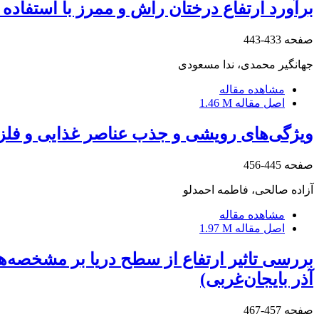
برآورد ارتفاع درختان راش و ممرز با استفاده از مدل‌های 
صفحه
433-443
جهانگیر محمدی، ندا مسعودی
مشاهده مقاله
اصل مقاله
1.46 M
ویژگی‌های رویشی و جذب عناصر غذایی و فلزات
صفحه
445-456
آزاده صالحی، فاطمه احمدلو
مشاهده مقاله
اصل مقاله
1.97 M
بررسی تاثیر ارتفاع از سطح دریا بر مشخصه‌ها
آذر بایجان‌غربی)
صفحه
457-467