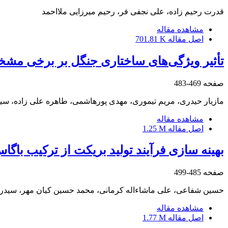
قدرت رحیم زاده، علی نجفی فر، رحیم میرزایی ملااحمد
مشاهده مقاله
اصل مقاله
701.81 K
تأثیر ویژگی‌های ساختاری جنگل بر برخی مشخ
صفحه
469-483
مازیار حیدری، مریم تیموری، مهدی پورهاشمی، طاهره علی زاده، سید 
مشاهده مقاله
اصل مقاله
1.25 M
بهینه سازی فرآیند تولید بریکت از ترکیب با
صفحه
485-499
حسین شفاعی، علی ماشاءاله کرمانی، محمد حسین کیان مهر، سید
مشاهده مقاله
اصل مقاله
1.77 M