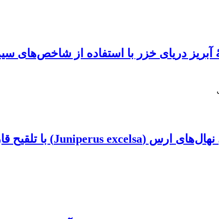
 آبریز دریای خزر با استفاده از شاخص‌های س
تلقیح قارچ‌های میکوریزی بومی