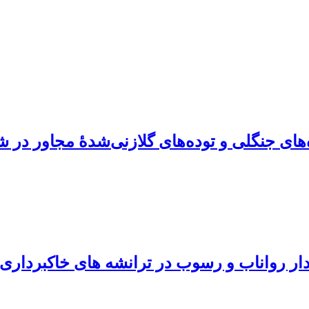
ای جنگلی و توده‌های گلازنی‌شدۀ مجاور در ش
ار رواناب و رسوب در ترانشه های خاکبرداری 