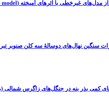
غیرخطی با اثرهای آمیخته (Mixed-effects model)
 سنگین نهال‌های دوسالۀ سه کلن صنوبر تبریز
ی کمی بذر بنه در جنگل‌های زاگرس شمالی (مطا