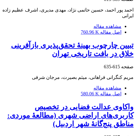
احمد پور احمد، حسین حاتمی نژاد، مهدی مدیری، اشرف عظیم زاده
ایرانی
مشاهده مقاله
اصل مقاله
760.96 K
تبیین چارچوب بهینۀ تحقق‌پذیری بازآفرینی
خلاق در بافت تاریخی تهران
صفحه
615-635
مریم کنگرانی فراهانی، میثم بصیرت، مرجان شرفی
مشاهده مقاله
اصل مقاله
580.06 K
واکاوی عدالت فضایی در تخصیص
کاربری‌های اراضی شهری (مطالعۀ موردی:
مناطق پنج‌گانۀ شهر اردبیل)