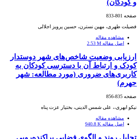
و کودکان)
صفحه
801-833
فضیلت طهری، مهین نسترن، حسین پرویز اجلالی
مشاهده مقاله
اصل مقاله
2.53 M
ارزیابی وضعیت شاخص‌های شهر دوستدار
کودک و ارتباط آن با دسترسی کودکان به
کاربری‌های ضروری (مورد مطالعه: شهر
جهرم)
صفحه
835-856
نیکو ابهری،، علی شمس الدینی، بختیار عزت پناه
مشاهده مقاله
اصل مقاله
940.8 K
تحلیل روند و الگوی فضایی پراکنده‌رویی