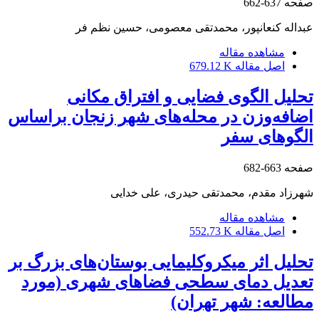
صفحه
637-662
عبداله کنعانپور، محمدتقی معصومی، حسین نظم فر
مشاهده مقاله
اصل مقاله
679.12 K
تحلیل الگوی فضایی و افتراق مکانی
اضافه‌وزن در محله‌های شهر زنجان براساس
الگوهای سفر
صفحه
663-682
شهرزاد مقدم، محمدتقی حیدری، علی خدایی
مشاهده مقاله
اصل مقاله
552.73 K
تحلیل اثر میکروکلیمایی بوستان‌های بزرگ بر
تعدیل دمای سطحی فضاهای شهری (مورد
مطالعه: شهر تهران)