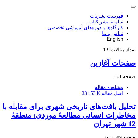
فهرست نشریات
سامانه نشر کتاب
کارگاه‌ها و دوره‌های آموزشی تخصصی
تماس با ما
English
تعداد مقالات:
13
صفحات آغازین
صفحه
1-5
مشاهده مقاله
اصل مقاله
331.53 K
تحلیل بافت‌های تاریخی شهری برای مقابله با
مخاطرات انسانی مطالعۀ موردی: منطقۀ
12 شهر تهران
صفحه
589-613