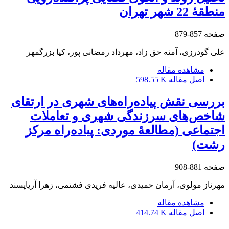
منطقۀ 22 شهر تهران
صفحه
857-879
علی گودرزی، آمنه حق زاد، مهرداد رمضانی پور، کیا بزرگمهر
مشاهده مقاله
اصل مقاله
598.55 K
بررسی نقش پیاده‌راه‌های شهری در ارتقای
شاخص‌های سرزندگی شهری و تعاملات
اجتماعی (مطالعۀ موردی: پیاده‌راه مرکز
رشت)
صفحه
881-908
مهرناز مولوی، آرمان حمیدی، عالیه فریدی فشتمی، زهرا آریاپسند
مشاهده مقاله
اصل مقاله
414.74 K