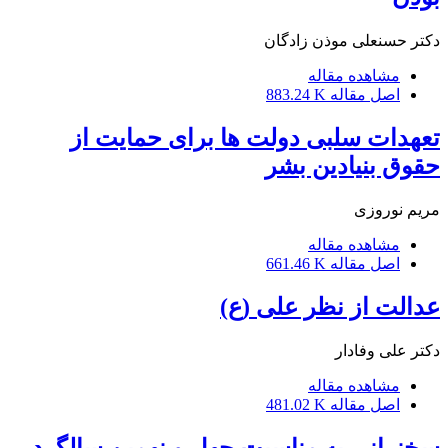
دکتر حسنعلی موذن زادگان
مشاهده مقاله
اصل مقاله
883.24 K
تعهدات سلبی دولت ها برای حمایت از
حقوق بنیادین بشر
مریم نوروزی
مشاهده مقاله
اصل مقاله
661.46 K
عدالت از نظر علی (ع)
دکتر علی وفادار
مشاهده مقاله
اصل مقاله
481.02 K
سخنرانی به مناسبت چهل و نهمین سالگرد