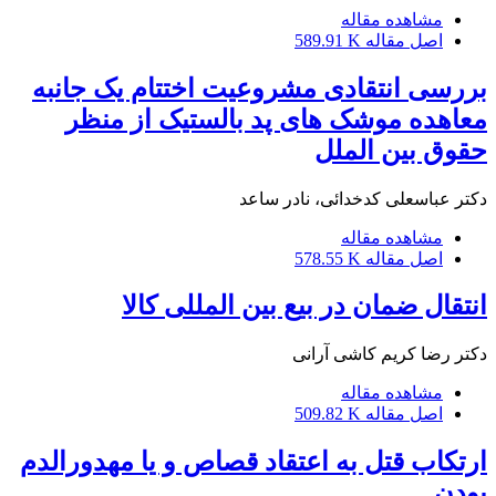
مشاهده مقاله
اصل مقاله
589.91 K
بررسی انتقادی مشروعیت اختتام یک جانبه
معاهده موشک های پد بالستیک از منظر
حقوق بین الملل
دکتر عباسعلی کدخدائی، نادر ساعد
مشاهده مقاله
اصل مقاله
578.55 K
انتقال ضمان در بیع بین المللی کالا
دکتر رضا کریم کاشی آرانی
مشاهده مقاله
اصل مقاله
509.82 K
ارتکاب قتل به اعتقاد قصاص و یا مهدورالدم
بودن