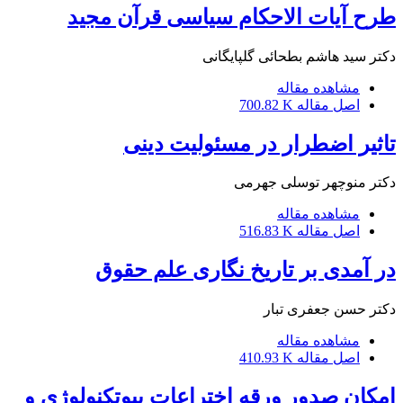
طرح آیات الاحکام سیاسی قرآن مجید
دکتر سید هاشم بطحائی گلپایگانی
مشاهده مقاله
اصل مقاله
700.82 K
تاثیر اضطرار در مسئولیت دینی
دکتر منوچهر توسلی جهرمی
مشاهده مقاله
اصل مقاله
516.83 K
در آمدی بر تاریخ نگاری علم حقوق
دکتر حسن جعفری تبار
مشاهده مقاله
اصل مقاله
410.93 K
امکان صدور ورقه اختراعات بیوتکنولوژی و