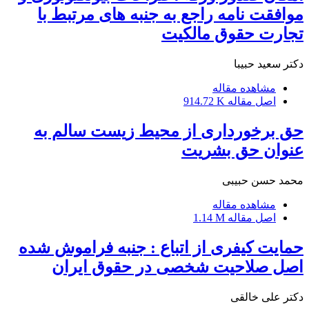
موافقت نامه راجع به جنبه های مرتبط با
تجارت حقوق مالکیت
دکتر سعید حبیبا
مشاهده مقاله
اصل مقاله
914.72 K
حق برخورداری از محیط زیست سالم به
عنوان حق بشریت
محمد حسن حبیبی
مشاهده مقاله
اصل مقاله
1.14 M
حمایت کیفری از اتباع : جنبه فراموش شده
اصل صلاحیت شخصی در حقوق ایران
دکتر علی خالقی