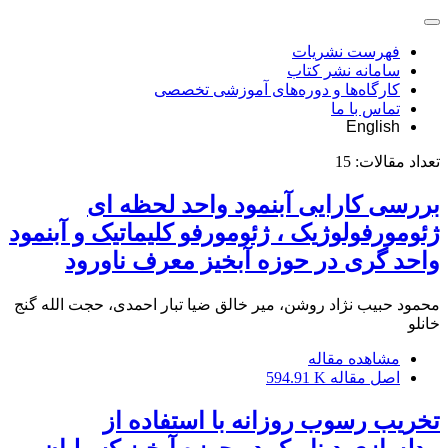
فهرست نشریات
سامانه نشر کتاب
کارگاه‌ها و دوره‌های آموزشی تخصصی
تماس با ما
English
تعداد مقالات:
15
بررسی کارایی آبنمود واحد لحظه ای
ژئومورفولوژیک ، ژئومورفو کلیماتیک و آبنمود
واحد گری در حوزه آبخیز معرف ناورود
محمود حبیب نژاد روشن، میر خالق ضیا تبار احمدی، حجت الله گنج
خانلو
مشاهده مقاله
اصل مقاله
594.91 K
تخریب رسوب روزانه با استفاده از