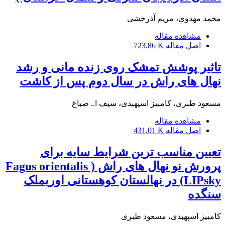
محمد مهدوی، مریم آذرخشی
مشاهده مقاله
اصل مقاله
723.86 K
تاثیر پوشش تمشک روی زنده مانی و رشد
نهال های راش در سال دوم پس از کاشت
مسعود طبری، کامبیز اسپهبدی، سیف ا.. صباغ
مشاهده مقاله
اصل مقاله
431.01 K
تعیین مناسب ترین شرایط سایه برای
پرورش نو نهال های راش ( Fagus orientalis
LIPsky) در نهالستان کوهستانی اوریملک
سنگده
کامبیز اسپهبدی، مسعود طبری