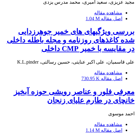
مجید عزیزی، سعید امیری، محمد مدرس یزدی
مشاهده مقاله
اصل مقاله
1.04 M
بررسی ویژگیهای های خمیر جوهرزدایی
شده کاغذهای روزنامه و مجله باطله داخلی
در مقایسه با خمیر CMP داخلی
علی قاسمیان، علی اکبر عنایتی، حسین رسالتی، K.L.pinder
مشاهده مقاله
اصل مقاله
730.95 K
معرفی فلور و عناصر رویشی حوزه آبخیز
خانچای در طارم علیای زنجان
احمد موسوی
مشاهده مقاله
اصل مقاله
1.14 M