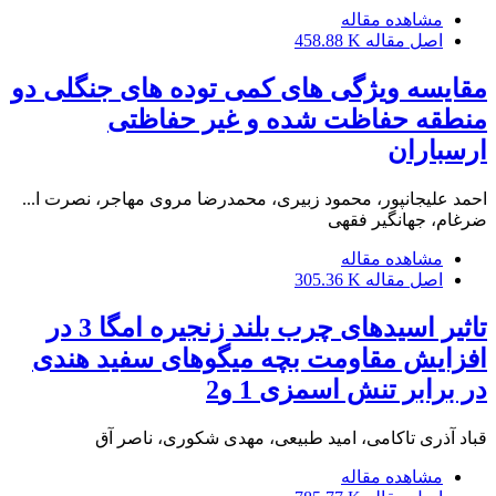
مشاهده مقاله
اصل مقاله
458.88 K
مقایسه ویژگی های کمی توده های جنگلی دو
منطقه حفاظت شده و غیر حفاظتی
ارسباران
احمد علیجانپور، محمود زبیری، محمدرضا مروی مهاجر، نصرت ا...
ضرغام، جهانگیر فقهی
مشاهده مقاله
اصل مقاله
305.36 K
تاثیر اسیدهای چرب بلند زنجیره امگا 3 در
افزایش مقاومت بچه میگوهای سفید هندی
در برابر تنش اسمزی 1 و2
قباد آذری تاکامی، امید طبیعی، مهدی شکوری، ناصر آق
مشاهده مقاله