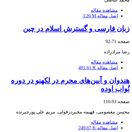
مشاهده مقاله
اصل مقاله
3.26 M
زبان فارسی و گسترش اسلام در چین
صفحه
71-92
رضا مرادزاده
مشاهده مقاله
اصل مقاله
491.61 K
هندوان و آیین‌های محرم در لکهنو در دوره
نُواب اوده
صفحه
93-110
محسن معصومی، فهیمه مخبردزفولی، مریم علی پورجیرنده
مشاهده مقاله
اصل مقاله
249.67 K