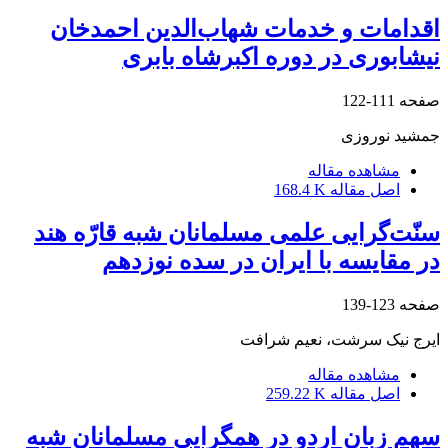
اقدامات و خدمات شهاب‌الدین احمدخان
نیشابوری در دوره اکبرشاه بابری
صفحه
111-122
جمشید نوروزی
مشاهده مقاله
اصل مقاله
168.4 K
سنّت‌گرایی علمی مسلمانان شبه قارّه هند
در مقایسه با ایران در سده نوزدهم
صفحه
123-139
ایرج نیک سرشت، نعیم شرافت
مشاهده مقاله
اصل مقاله
259.22 K
سهم زبان اردو در همگرایی مسلمانان شبه