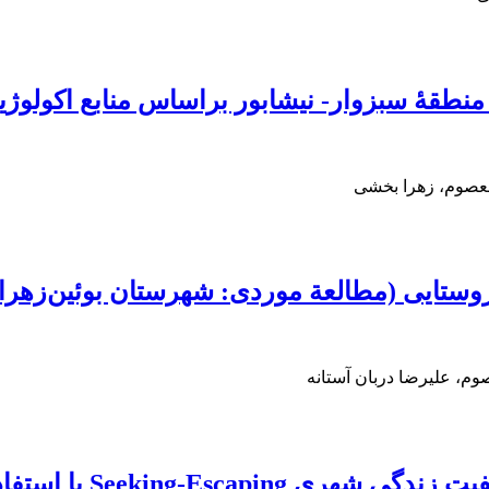
منطقۀ سبزوار- نیشابور براساس منابع اکولوژ
عصوم، زهرا بخشی
وستایی (مطالعة موردی: شهرستان بوئین‌زهرا)
، علیرضا دربان آستانه
تحلیلی بر نقش پارک ه