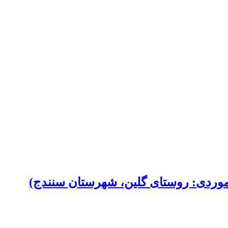
 موردی: روستای گلین، شهرستان سنندج)