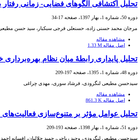
تحلیل اکتشافی الگوهای فضایی- زمانی رفتار 
دوره 50، شماره 1، بهار 1397، صفحه
17-34
مرجان محمد حسنی زاده، حسنعلی فرجی سبکبار، سید حسن مطیعی
مشاهده مقاله
اصل مقاله
1.33 M
تحلیل پایداری رابطۀ میان نظام بهره‌برداری 
دوره 48، شماره 1، 1395، صفحه
197-209
سیدحسن مطیعی لنگرودی، فرشاد سوری، مهدی چراغی
مشاهده مقاله
اصل مقاله
861.3 K
تحلیل عوامل مؤثر بر متنوع‌سازی فعالیت‌های
دوره 51، شماره 1، بهار 1398، صفحه
193-209
سیدحسن مطیعی لنگرودی، وحید ریاحی، حمید جلالیان، افسانه احمد