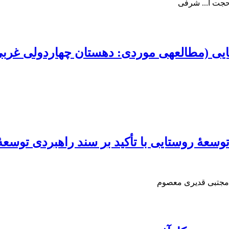
جت ا... شرفی
ی غربی شهرستان قروه)
سعۀ روستایی با تأکید بر سند راهبردی توسعۀ
 مجتبی قدیری معصوم