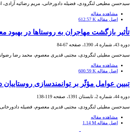
سیدحسن مطیعی لنگرودی، فضیله دادورخانی، مریم رضائیه آزادی، ا
مشاهده مقاله
اصل مقاله
612.57 K
تأثیر بازگشت مهاجران به روستاها در بهبود معیشت ساکنان(مطال
دوره 43، شماره 4، 1390، صفحه
67-84
سیدحسن مطیئی لنگرودی، مجتبی قدیری معصوم، محمد رضا رضوانی،
مشاهده مقاله
اصل مقاله
600.59 K
تبیین عوامل مؤثّر بر توانمندسازی روستاییان در توسعه‎ی کارآفرینی(مطالعه‎ی موردی: بخش‌های زند و س
دوره 44، شماره 2، تابستان 1391، صفحه
119-138
سیدحسن مطیئی لنگرودی، مجتبی قدیری معصوم، فضیله دادورخانی، جه
مشاهده مقاله
اصل مقاله
1.14 M