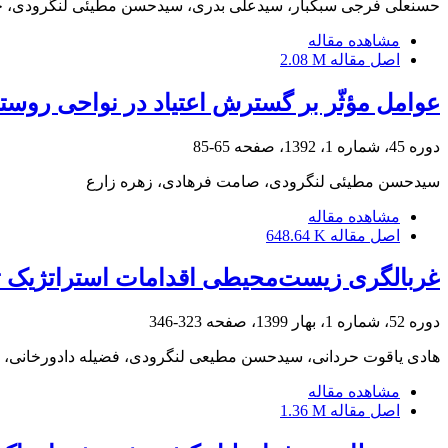
حسنعلی فرجی سبکبار، سیدعلی بدری، سیدحسن مطیئی لنگرودی، ح
مشاهده مقاله
اصل مقاله
2.08 M
عوامل مؤثّر بر گسترش اعتیاد در نواحی روستایی (مطالعه‎ی موردی: دهستان چهاردول
دوره 45، شماره 1، 1392، صفحه
65-85
سیدحسن مطیئی لنگرودی، صامت فرهادی، زهره زارع
مشاهده مقاله
اصل مقاله
648.64 K
غربالگری زیست‌محیطی اقدامات استراتژیک تو
دوره 52، شماره 1، بهار 1399، صفحه
323-346
هادی یاقوت حردانی، سیدحسن مطیعی لنگرودی، فضیله دادورخانی،
مشاهده مقاله
اصل مقاله
1.36 M