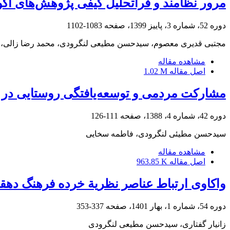
مرور نظامند و فراتحلیل کیفی پژوهش‌های اک
دوره 52، شماره 3، پاییز 1399، صفحه
1083-1102
مجتبی قدیری معصوم، سیدحسن مطیعی لنگرودی، محمد رضا زالی، 
مشاهده مقاله
اصل مقاله
1.02 M
مشارکت مردمی و توسعه‌یافتگی روستایی در 
دوره 42، شماره 4، 1388، صفحه
111-126
سیدحسن مطیئی لنگرودی، فاطمه سخایی
مشاهده مقاله
اصل مقاله
963.85 K
واکاوی ارتباط عناصر نظریة خرده ‏فرهنگ ده
دوره 54، شماره 1، بهار 1401، صفحه
337-353
زانیار گفتاری، سیدحسن مطیعی لنگرودی