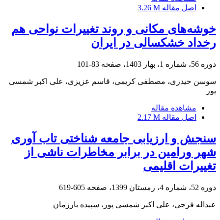
اصل مقاله
3.26 M
خوشه‌های مکانی و روند تغییرات نواحی هم
رخداد خشکسالی در ایران
دوره 56، شماره 1، بهار 1403، صفحه
83-101
سوسن حیدری، مصطفی کریمی، قاسم عزیزی، علی اکبر شمسی
پور
مشاهده مقاله
اصل مقاله
2.17 M
سنجش و ارزیابی جامعه شناختی تاب‏ آوری
شهر ورامین در برابر مخاطرات ناشی از
تغییرات اقلیمی
دوره 52، شماره 4، زمستان 1399، صفحه
605-619
عبداله فرجی، علی اکبر شمسی پور، سپیده بارزمان