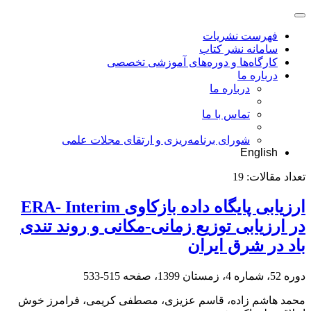
فهرست نشریات
سامانه نشر کتاب
کارگاه‌ها و دوره‌های آموزشی تخصصی
درباره ما
درباره ما
تماس با ما
شورای برنامه‌ریزی و ارتقای مجلات علمی
English
تعداد مقالات:
19
ارزیابی پایگاه داده بازکاوی ERA- Interim
در ارزیابی توزیع زمانی-مکانی و روند تندی
باد در شرق ایران
دوره 52، شماره 4، زمستان 1399، صفحه
515-533
محمد هاشم زاده، قاسم عزیزی، مصطفی کریمی، فرامرز خوش