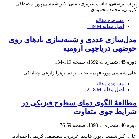
پریسا یوسفی، قاسم عزیزی، علی اکبر شمسی پور، مصطفی
کریمی، محمد محمودی
مشاهده مقاله
اصل مقاله
1.49 M
مدل‌سازی عددی و شبیه‌سازی بادهای روی
حوضه‎ی دریاچه‎ی ارومیه
دوره 45، شماره 1، 1392، صفحه
119-134
علی شمسی پور، فهیمه نجیب زاده، زهرا زارعی چقابلکی
مشاهده مقاله
اصل مقاله
2.18 M
مطالعۀ الگوی دمای سطوح فیزیکی در
شرایط جوی متفاوت
دوره 46، شماره 1، 1393، صفحه
59-76
علی اکبر شمسی پور، قاسم عزیزی، مصطفی کریمی احمدآباد،