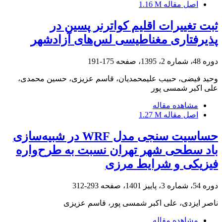
اصل مقاله
1.16 M
ثبت تغییرات اقلیم کواترنر پسین در
پذیرفتاری مغناطیسی لس‌های آزادشهر
دوره 48، شماره 2، 1395، صفحه
175-191
وحید فیضی، حبیب علیمحمدیان، قاسم عزیزی، حسین محمدی،
علی اکبر شمسی پور
مشاهده مقاله
اصل مقاله
1.27 M
حساسیت سنجی مدل WRF در شبیه‌سازی
باد سطحی شهر تهران نسبت به طرح‌واره
فیزیکی و شرایط مرزی
دوره 54، شماره 3، پاییز 1401، صفحه
293-312
ناصر ایزدی، علی اکبر شمسی پور، قاسم عزیزی
مشاهده مقاله