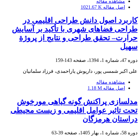
مشاهده مقاله
اصل مقاله
1021.67 K
کاربرد اصول دانش طراحی اقلیمی در
طراحی فضاهای شهری با تأکید بر آسایش
حرارت– تحقق طراحی و نتایج از پروژة
سهیل
دوره 47، شماره 1، 1394، صفحه
143-159
علی اکبر شمسی پور، داریوش یاراحمدی‌، فرزاد سلمانیان
مشاهده مقاله
اصل مقاله
1.18 M
مدلسازی پراکنش گونه گیاهی مورخوش
تحت تاثیر عوامل اقلیمی و زیست محیطی
دراستان هرمزگان
دوره 58، شماره 1، بهار 1405، صفحه
39-63