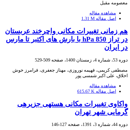
معصومه مقبل
مشاهده مقاله
اصل مقاله
1.31 M
هم‏ زمانی تغییرات مکانی واچرخند عربستان
در تراز 850 hPa با بارش‏ های اکتبر تا مارس
در ایران
دوره 53، شماره 4، زمستان 1400، صفحه
509-529
مصطفی کریمی، فهیمه نوروزی، مهناز جعفری، فرامرز خوش
اخلاق، علی اکبر شمسی پور
مشاهده مقاله
اصل مقاله
615.67 K
واکاوی تغییرات مکانی هسته‎ی جزیره‎ی
گرمایی شهر تهران
دوره 44، شماره 3، 1391، صفحه
127-146