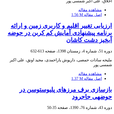
اخلاق، علی اکبر شمسی پور
مشاهده مقاله
اصل مقاله
1.56 M
ارزیابی تغییر اقلیم و کاربری زمین و ارائه
برنامه پیشنهادی آمایش کم کربن در حوضه
آبخیز دشت کاشان
دوره 51، شماره 4، زمستان 1398، صفحه
613-632
ملیحه سادات حمصی، داریوش یاراحمدی، مجید اونق، علی اکبر
شمسی پور
مشاهده مقاله
اصل مقاله
1.37 M
بازسازی برف مرزهای پلیوستوسن در
حوضه‎ی جاجرود
دوره 43، شماره 76، 1390، صفحه
35-50