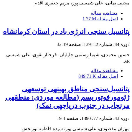
مجتبی یمانی، علی شمسی پور، مریم جعفری اقدم
مشاهده مقاله
اصل مقاله
1.77 M
پتانسیل سنجی انرژی باد در استان کرمانشاه
دوره 44، شماره 2، 1391، صفحه
19-32
حسین محمدی، شیما رستمی جلیلیان، فرحناز تقوی، علی شمسی
پور
مشاهده مقاله
اصل مقاله
849.71 K
پتانسیل‌سنجی مناطق بهینه‎ی توسعه‎ی
ژئومورفوتوریسم (‎مطالعه موردی: منطقه‎ی
مرنجاب در جنوب دریاچه‎ی نمک)
دوره 43، شماره 77، 1390، صفحه
1-19
مهران مقصودی، علی شمسی پور، سیده فاطمه نوربخش