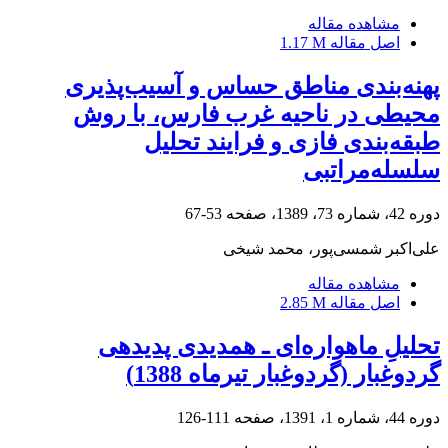
مشاهده مقاله
اصل مقاله
1.17 M
پهنه‌بندی مناطق حساس و آسیب‌پذیری
محیطی در ناحیه غرب فارس، با روش
طبقه‌بندی فازی و فرایند تحلیل
سلسله‌مراتبی
دوره 42، شماره 73، 1389، صفحه
53-67
علی‌اکبر شمسی‌پور، محمد شیخی
مشاهده مقاله
اصل مقاله
2.85 M
تحلیلِ ماهواره‌ای ـ همدیدی پدیده‎ی‌
گردوغبار (گردوغبار تیرماه 1388)
دوره 44، شماره 1، 1391، صفحه
111-126