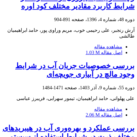
شرایط کاربرد مقادیر مختلف کود اوره
دوره 48، شماره 4، 1396، صفحه
891-904
آرش رنجبر، علی رحیمی خوب، مریم وراوی پور، حامد ابراهیمیان
طالشی
مشاهده مقاله
اصل مقاله
1.03 M
بررسی خصوصیات جریان آب در شرایط
وجود مالچ در آبیاری جویچه‌ای
دوره 55، شماره 9، آذر 1403، صفحه
1471-1484
علی پهلوانی، حامد ابراهیمیان، تیمور سهرابی، فریبرز عباسی
مشاهده مقاله
اصل مقاله
2.06 M
بررسی عملکرد و بهره‌وری آب در هیبریدهای
مختلف ذرت در شرایط استفاده از سیستم