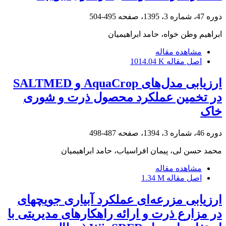
دوره 47، شماره 3، 1395، صفحه
495-504
ابراهیم وطن خواه، حامد ابراهیمیان
مشاهده مقاله
اصل مقاله
1014.04 K
ارزیابی مدل‌های AquaCrop و SALTMED
در تخمین عملکرد محصول ذرت و شوری
خاک
دوره 46، شماره 3، 1394، صفحه
487-498
محمد حسن لی، پیمان افراسیاب، حامد ابراهیمیان
مشاهده مقاله
اصل مقاله
1.34 M
ارزیابی مزرعه‌ای عملکرد آبیاری جویچه‏ای
در مزارع ذرت و ارائه راهکار‏های مدیریتی با