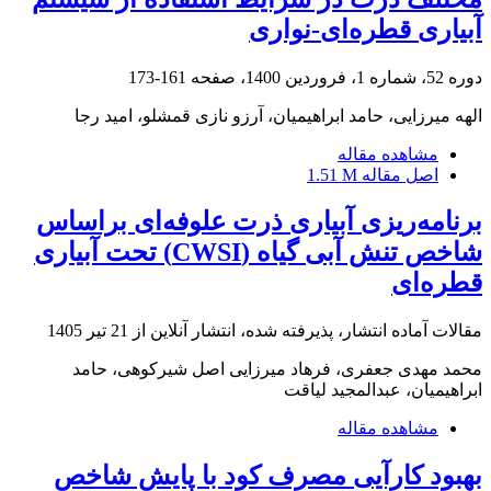
آبیاری قطره‌ای-نواری
دوره 52، شماره 1، فروردین 1400، صفحه
161-173
الهه میرزایی، حامد ابراهیمیان، آرزو نازی قمشلو، امید رجا
مشاهده مقاله
اصل مقاله
1.51 M
برنامه‌ریزی آبیاری ذرت علوفه‌ای براساس
شاخص تنش آبی گیاه (CWSI) تحت آبیاری
قطره‌ای
مقالات آماده انتشار، پذیرفته شده، انتشار آنلاین از
21 تیر 1405
محمد مهدی جعفری، فرهاد میرزایی اصل شیرکوهی، حامد
ابراهیمیان، عبدالمجید لیاقت
مشاهده مقاله
بهبود کارآیی مصرف کود با پایش شاخص