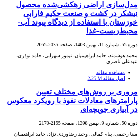
مدل‌سازی اراضی زهکشی‌شده محصول
نیشکر در کشت و صنعت حکیم فارابی
خوزستان با استفاده از دیدگاه پیوند آب-
محیط‌زیست-غذا
دوره 55، شماره 11، بهمن 1403، صفحه
2035-2055
محمد هوشمند، حامد ابراهیمیان، تیمور سهرابی، حامد نوذری،
عبدعلی ناصری
مشاهده مقاله
اصل مقاله
2.25 M
مروری بر روش‌های مختلف تعیین
پارامترهای معادلات نفوذ با رویکرد معکوس
در آبیاری جویچه‌ای
دوره 50، شماره 9، بهمن 1398، صفحه
2155-2170
مینا رحیمی، پیام کمالی، وحید رضاوردی نژاد، حامد ابراهیمیان