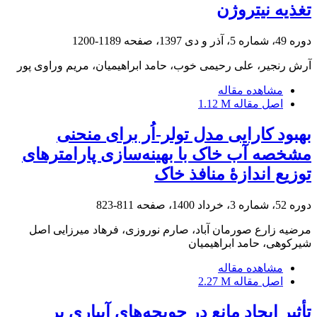
تغذیه نیتروژن
دوره 49، شماره 5، آذر و دی 1397، صفحه
1189-1200
آرش رنجیر، علی رحیمی خوب، حامد ابراهیمیان، مریم وراوی پور
مشاهده مقاله
اصل مقاله
1.12 M
بهبود کارایی مدل تولر-اُر برای منحنی
مشخصه آب خاک با بهینه‌سازی پارامترهای
توزیع اندازۀ منافذ خاک
دوره 52، شماره 3، خرداد 1400، صفحه
811-823
مرضیه زارع صورمان آباد، صارم نوروزی، فرهاد میرزایی اصل
شیرکوهی، حامد ابراهیمیان
مشاهده مقاله
اصل مقاله
2.27 M
تأثیر ایجاد مانع در جویچه‌های آبیاری بر