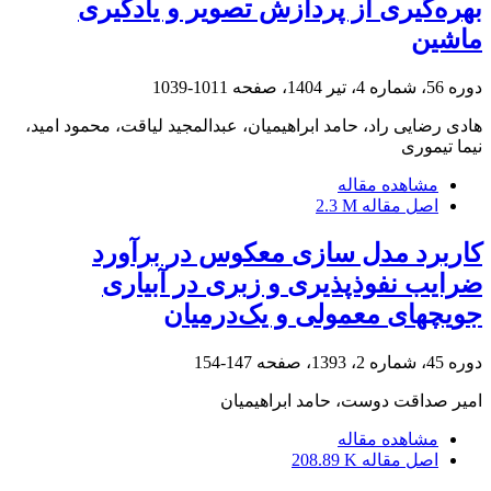
بهره‌گیری از پردازش تصویر و یادگیری
ماشین
دوره 56، شماره 4، تیر 1404، صفحه
1011-1039
هادی رضایی راد، حامد ابراهیمیان، عبدالمجید لیاقت، محمود امید،
نیما تیموری
مشاهده مقاله
اصل مقاله
2.3 M
کاربرد مدل‏ سازی معکوس در برآورد
ضرایب نفوذپذیری و زبری در آبیاری
جویچه‏ای معمولی و یک‌درمیان
دوره 45، شماره 2، 1393، صفحه
147-154
امیر صداقت دوست، حامد ابراهیمیان
مشاهده مقاله
اصل مقاله
208.89 K