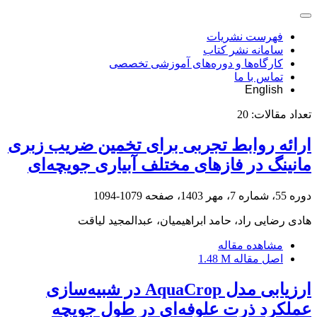
فهرست نشریات
سامانه نشر کتاب
کارگاه‌ها و دوره‌های آموزشی تخصصی
تماس با ما
English
تعداد مقالات:
20
ارائه روابط تجربی برای تخمین ضریب زبری
مانینگ در فازهای مختلف آبیاری جویچه‌ای
دوره 55، شماره 7، مهر 1403، صفحه
1079-1094
هادی رضایی راد، حامد ابراهیمیان، عبدالمجید لیاقت
مشاهده مقاله
اصل مقاله
1.48 M
ارزیابی مدل AquaCrop در شبیه‌سازی
عملکرد ذرت علوفه‌ای در طول جویچه