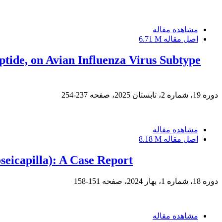
مشاهده مقاله
اصل مقاله
6.71 M
tide, on Avian Influenza Virus Subtype
دوره 19، شماره 2، تابستان 2025، صفحه
237-254
مشاهده مقاله
اصل مقاله
8.18 M
eicapilla): A Case Report
دوره 18، شماره 1، بهار 2024، صفحه
151-158
مشاهده مقاله