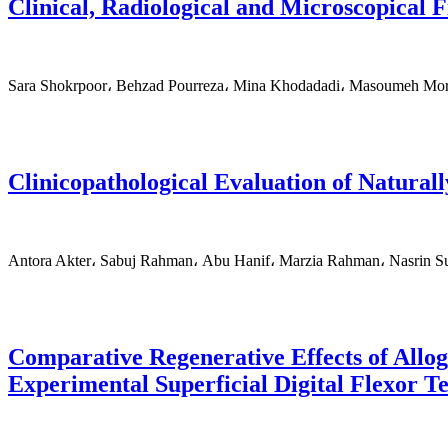
Clinical, Radiological and Microscopical 
Sara Shokrpoor، Behzad Pourreza، Mina Khodadadi، Masoumeh Mora
Clinicopathological Evaluation of Naturall
Antora Akter، Sabuj Rahman، Abu Hanif، Marzia Rahman، Nasrin S
Comparative Regenerative Effects of All
Experimental Superficial Digital Flexor T