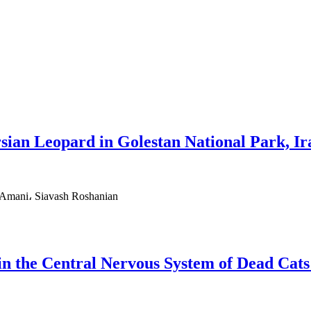
sian Leopard in Golestan National Park, Ir
Amani، Siavash Roshanian
 in the Central Nervous System of Dead Ca