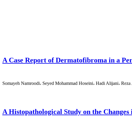
A Case Report of Dermatofibroma in a Per
Somayeh Namroodi، Seyed Mohammad Hoseini، Hadi Alijani، Reza 
A Histopathological Study on the Changes