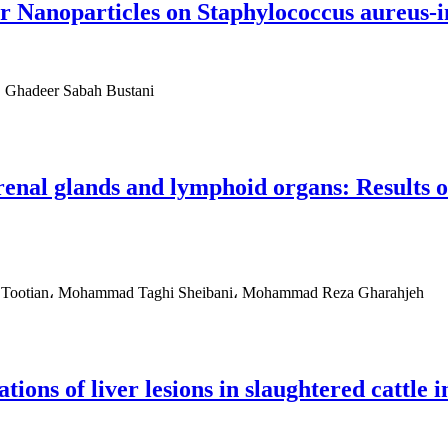
er Nanoparticles on Staphylococcus aureus-
، Ghadeer Sabah Bustani
enal glands and lymphoid organs: Results o
a Tootian، Mohammad Taghi Sheibani، Mohammad Reza Gharahjeh
ons of liver lesions in slaughtered cattle i