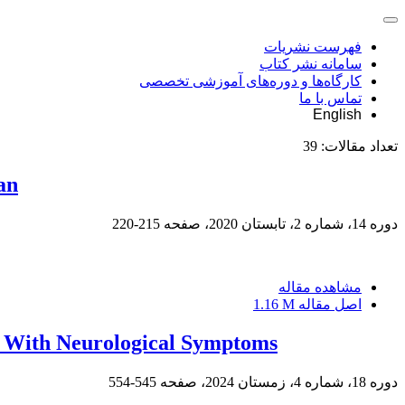
فهرست نشریات
سامانه نشر کتاب
کارگاه‌ها و دوره‌های آموزشی تخصصی
تماس با ما
English
تعداد مقالات:
39
an
دوره 14، شماره 2، تابستان 2020، صفحه
215-220
مشاهده مقاله
اصل مقاله
1.16 M
ts With Neurological Symptoms
دوره 18، شماره 4، زمستان 2024، صفحه
545-554