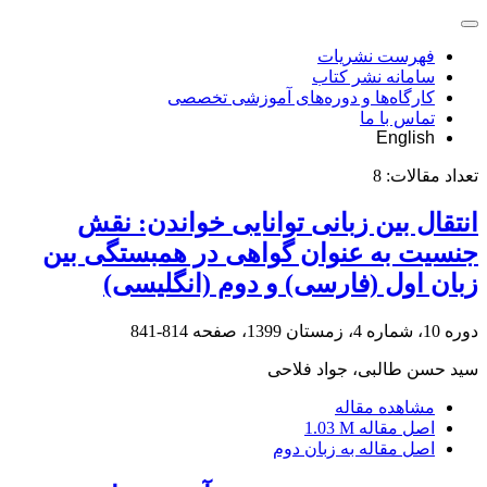
فهرست نشریات
سامانه نشر کتاب
کارگاه‌ها و دوره‌های آموزشی تخصصی
تماس با ما
English
تعداد مقالات:
8
انتقال بین زبانی توانایی خواندن: نقش
جنسیت به عنوان گواهی در همبستگی بین
زبان اول (فارسی) و دوم (انگلیسی)
دوره 10، شماره 4، زمستان 1399، صفحه
814-841
سید حسن طالبی، جواد فلاحی
مشاهده مقاله
اصل مقاله
1.03 M
اصل مقاله به زبان دوم