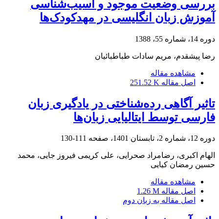
بررسی وضعیت موجود و آسیب‌شناسی
آموزش زبان انگلیسی در مهد‌کودک‌ها
دوره 14، شماره 55، 1388
رضا پیشقدم، مریم سادات طباطبائیان
مشاهده مقاله
اصل مقاله
251.52 K
تاثیر آگاهی رده‌شناختی در یادگیری زبان
فارسی توسط ایتالیایی زبان‌ها
دوره 12، شماره 2، تابستان 1401، صفحه
111-130
الهام اکبری، رضامراد صحرایی، علی کریمی فیروز جایی، محمد
حسین رمضان کیایی
مشاهده مقاله
اصل مقاله
1.26 M
اصل مقاله به زبان دوم