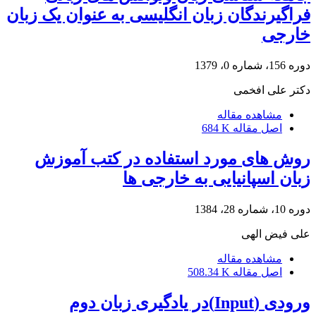
فراگیرندگان زبان انگلیسی به عنوان یک زبان
خارجی
دوره 156، شماره 0، 1379
دکتر علی افخمی
مشاهده مقاله
اصل مقاله
684 K
روش های مورد استفاده در کتب آموزش
زبان اسپانیایی به خارجی ها
دوره 10، شماره 28، 1384
علی فیض الهی
مشاهده مقاله
اصل مقاله
508.34 K
ورودی (Input)در یادگیری زبان دوم