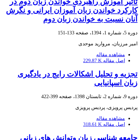
تاثیر آموزش راهبردی خواندن زبان دوم در
کارکرد خواندن زبان آموزان ایرانی و نگرش
آنان نسبت به خواندن زبان دوم
دوره 5، شماره 1، 1394، صفحه
133-151
امیر مرزبان، مروارید موحدی
مشاهده مقاله
اصل مقاله
229.87 K
تجزیه و تحلیل اشکالات رایج در یادگیری
زبان اسپانیایی
دوره 9، شماره 2، تابستان 1398، صفحه
399-422
پردیس پرویزی، پردیس پرویزی
مشاهده مقاله
اصل مقاله
318.61 K
جامعه شناسی زبان وتوانش های زبانی