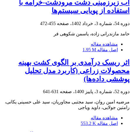
آب زیرزمینی دشت مرودشت-خرامه با
استفاده از پویایی سیستم‌ها
دوره 54، شماره 3، خرداد 1402، صفحه
455-472
حامد مازندرانی زاده، یاسمن شکوهی فر
مشاهده مقاله
اصل مقاله
1.95 M
اثر ریسک درآمدی بر الگوی کشت بهینه
محصولات زراعی (کاربرد مدل تحلیل
پوششی داده‌ها)
دوره 52، شماره 3، پاییز 1400، صفحه
631-641
مرضیه امین روان، سید مجتبی مجاوریان، سید علی حسینی یکانی،
رامتین جولایی، داوید ویاجی
مشاهده مقاله
اصل مقاله
553.2 K