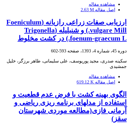
مشاهده مقاله
اصل مقاله
2.63 M
ارزیابی صفات زراعی رازیانه (Foeniculum
vulgare Mill.) و شنبلیله (Trigonella
foenum-graecum L.) در کشت مخلوط
دوره 45، شماره 4، 1393، صفحه
593-602
سکینه صدری، مجید پوریوسف، علی سلیمانی، طاهر برزگر، خلیل
جمشیدی
مشاهده مقاله
اصل مقاله
619.12 K
الگوی بهینه کشت با فرض عدم قطعیت و
استفاده از مدلهای برنامه ریزی ریاضی و
آرمانی فازی(مطالعه موردی شهرستان
سقز)