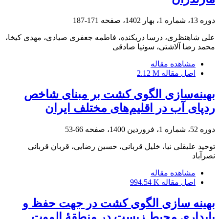
دوره 13، شماره 1، بهار 1402، صفحه
171-187
علی شاهنظری، درسا دریکنده، فاطمه جعفری صیادی، مهدی کیخا،
محمد رضا آلاشتی، سونیا صادقی
مشاهده مقاله
اصل مقاله
2.12 M
بهینه‌سازی الگوی کشت بر مبنای شاخص
ردپای آب در اقلیم‌های مختلف ایران
دوره 52، شماره 1، فروردین 1400، صفحه
66-53
توحید علیقلی نیا، خلیل قربانی، حسین رضایی، قربان قربانی
نصرآباد
مشاهده مقاله
اصل مقاله
994.54 K
بهینه‏ سازی الگوی کشت در جهت حفظ و
پایداری محیط ‏زیست در منطقۀ الموت