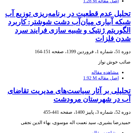
اصل مقاله
1.28 M
تحلیل عدم قطعیت در برنامه‌ریزی توزیع آب
شبکه آبیاری میان‌آب دشت شوشتر: کاربرد
الگوریتم ژنتیک و شبیه سازی فرایند سرد
شدن فلزات
دوره 51، شماره 1، فروردین 1399، صفحه
151-164
صائب خوش نواز
مشاهده مقاله
اصل مقاله
1.92 M
تحلیلی بر آثار سیاست‌های مدیریت تقاضای
آب در شهرستان مرودشت
دوره 52، شماره 3، پاییز 1400، صفحه
441-455
حمیدرضا بشیری، سید نعمت اله موسوی، بهاء الدین نجفی
مشاهده مقاله