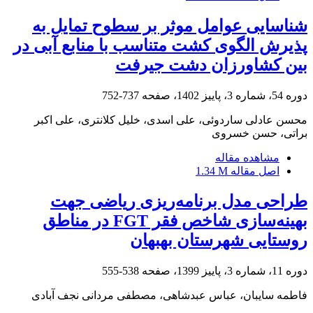
شناسایی عوامل موثر بر سطوح تمایل به
پذیرش الگوی کشت متناسب با منابع آبی در
بین کشاورزان دشت جیرفت
دوره 54، شماره 3، پاییز 1402، صفحه
737-752
محسن عادلی ساردوئی، علی اسدی، خلیل کلانتری، علی اکبر
براتی، حسن خسروی
مشاهده مقاله
اصل مقاله
1.34 M
طراحی مدل برنامه‌ریزی ریاضی جهت
بهینه‌سازی شاخص‌ فقر FGT در مناطق
روستایی شهرستان بهبهان
دوره 11، شماره 3، پاییز 1399، صفحه
538-555
فاطمه سایبان، عباس عبدشاهی، مصطفی مردانی نجف آبادی