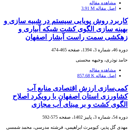
مشاهده مقاله
اصل مقاله
3.91 M
کاربرد روش پویایی سیستم در شبیه سازی و
بهینه سازی الگوی کشت شبکه آبیاری و
زهکشی سمت راست آبشار اصفهان
دوره 46، شماره 3، 1394، صفحه
465-474
حامد نوذری، وجیهه محسنی
مشاهده مقاله
اصل مقاله
857.68 K
کمی‌سازی ارزش اقتصادی منابع آب
کشاورزی استان اصفهان با رویکرد اصلاح
الگوی کشت و بر مبنای آب مجازی
دوره 54، شماره 3، پاییز 1402، صفحه
575-592
مهدی گل پذیر، کیومرث ابراهیمی، فرشته مدرسی، محمد شمسی