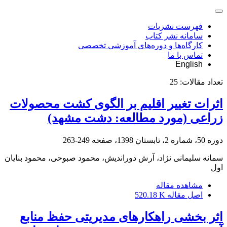
فهرست نشریات
سامانه نشر کتاب
کارگاه‌ها و دوره‌های آموزشی تخصصی
تماس با ما
English
تعداد مقالات:
25
اثرات تغییر اقلیم بر الگوی کشت محصولات
زراعی (مورد مطالعه: دشت مشهد)
دوره 50، شماره 2، تابستان 1398، صفحه
249-263
سمانه سلیمانی نژاد، آرش دوراندیش، محمود صبوحی، محمود بنایان
اول
مشاهده مقاله
اصل مقاله
520.18 K
اثر بخشی راهکارهای مدیریتی حفظ منابع