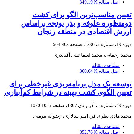
اصل مقاله
349.19 K
تعیین مناسب‌ترین الگو برای کشت
دومنظوره علوفه و بذر یونجه براساس
ارزش اقتصادی در منطقه زنجان
دوره 19، شماره 2، 1396، صفحه
493-503
محمد رحمانی، محمد اسماعیلی آفتابدری
مشاهده مقاله
اصل مقاله
360.64 K
توسعه یک مدل برنامه‌ریزی غیرخطی برای
تعیین الگوی کشت بهینه در شرایط کم‌آبیاری
دوره 49، شماره 5، آذر و دی 1397، صفحه
1055-1070
محمد هادی نظری فر، امیر سالاری، رضوانه مومنی
مشاهده مقاله
اصل مقاله
852.76 K