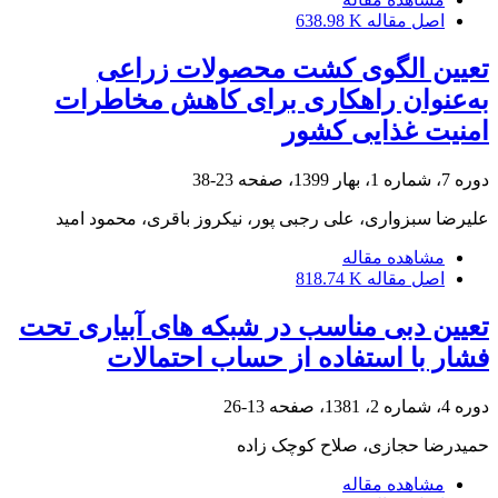
اصل مقاله
638.98 K
تعیین الگوی کشت محصولات زراعی
به‌عنوان راهکاری برای کاهش مخاطرات
امنیت غذایی کشور
دوره 7، شماره 1، بهار 1399، صفحه
23-38
علیرضا سبزواری، علی رجبی پور، نیکروز باقری، محمود امید
مشاهده مقاله
اصل مقاله
818.74 K
تعیین دبی مناسب در شبکه های آبیاری تحت
فشار با استفاده از حساب احتمالات
دوره 4، شماره 2، 1381، صفحه
13-26
حمیدرضا حجازى، صلاح کوچک زاده
مشاهده مقاله