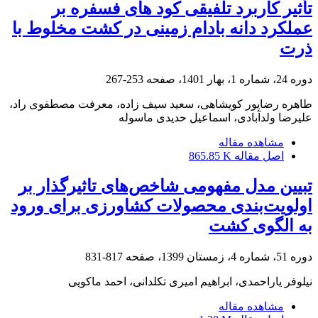
تأثیر کاربرد تلفیقی کود های فسفره بر
عملکرد دانه بادام زمینی در کشت مخلوط با
ذرت
دوره 24، شماره 1، بهار 1401، صفحه
253-267
طاهره رضاپور کویشاهی، سعید سیف زاده، معرفت مصطفوی راد،
علیرضا ولدآبادی، اسماعیل حدیدی ماسوله
مشاهده مقاله
اصل مقاله
865.85 K
تبیین مدل مفهومی شاخص‌های تاثیرگذار بر
اولویت‌بندی محصولات کشاورزی برای ورود
به الگوی کشت
دوره 51، شماره 4، زمستان 1399، صفحه
817-831
نیلوفر یاراحمدی، ابراهیم امیری تکلدانی، احمد ماکویی
مشاهده مقاله