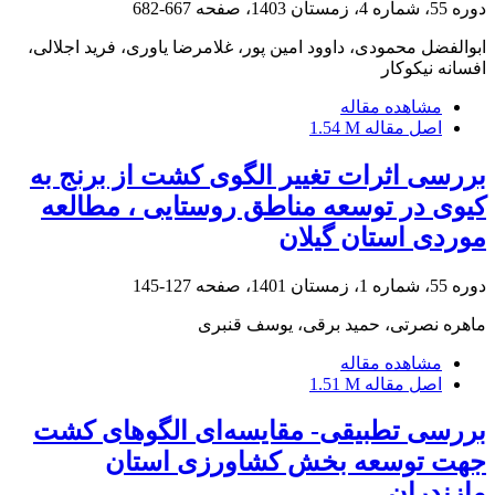
دوره 55، شماره 4، زمستان 1403، صفحه
667-682
ابوالفضل محمودی، داوود امین پور، غلامرضا یاوری، فرید اجلالی،
افسانه نیکوکار
مشاهده مقاله
اصل مقاله
1.54 M
بررسی اثرات تغییر الگوی کشت از برنج به
کیوی در توسعه مناطق روستایی ، مطالعه
موردی استان گیلان
دوره 55، شماره 1، زمستان 1401، صفحه
127-145
ماهره نصرتی، حمید برقی، یوسف قنبری
مشاهده مقاله
اصل مقاله
1.51 M
بررسی تطبیقی- مقایسه‌ای الگوهای کشت
جهت توسعه بخش کشاورزی استان
مازندران