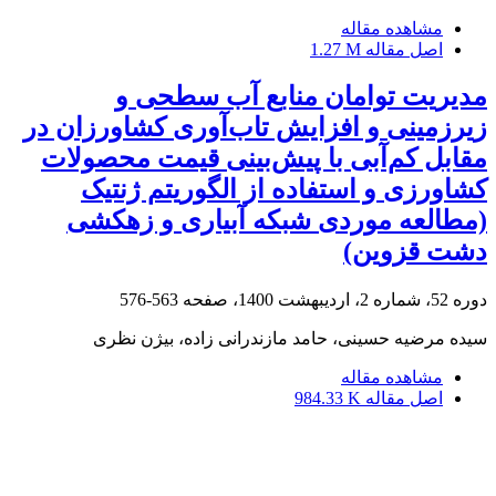
مشاهده مقاله
اصل مقاله
1.27 M
مدیریت توامان منابع آب سطحی و
زیرزمینی و افزایش تاب‌آوری کشاورزان در
مقابل کم‌آبی با پیش‌بینی قیمت محصولات
کشاورزی و استفاده از الگوریتم ژنتیک
(مطالعه موردی شبکه آبیاری و زهکشی
دشت قزوین)
دوره 52، شماره 2، اردیبهشت 1400، صفحه
563-576
سیده مرضیه حسینی، حامد مازندرانی زاده، بیژن نظری
مشاهده مقاله
اصل مقاله
984.33 K