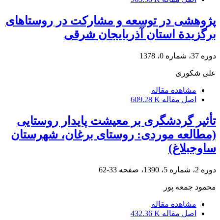
پژوهشی در توسعه و مشارکت در روستاهای
برگزیدة استان آذربایجان شرقی
دوره 37، شماره 0، 1378
علی شکوری
مشاهده مقاله
اصل مقاله
609.28 K
تأثیر گردشگری بر معیشت پایدار روستایی
(مطالعه موردی: روستای برغان، شهرستان
ساوجبلاغ)
دوره 2، شماره 5، 1390، صفحه
33-62
محمود جمعه پور
مشاهده مقاله
اصل مقاله
432.36 K