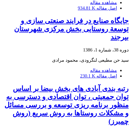
مشاهده مقاله
اصل مقاله
934.81 K
جایگاه صنایع در فرایند صنعتی سازی و
توسعة روستایی بخش مرکزی شهرستان
بیرجند
دوره 38، شماره 1، 1386
سید حن مطیعی لنگرودی، محمود مرادی
مشاهده مقاله
اصل مقاله
230.1 K
رتبه بندی آبادی های بخش بیضا بر اساس
توان جمعیتی ، توان اقتصادی و دسترسی به
منظور برنامه ریزی توسعه و بررسی مسائل
و مشکلات روستاها به روش سریع (روش
چمبرز)