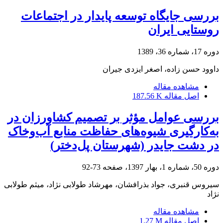
بررسی جایگاه توسعه پایدار در اجتماعات
روستایی ایران
دوره 17، شماره 36، 1389
داوود حسن زاده، اصغر ایزدی جیران
مشاهده مقاله
اصل مقاله
187.56 K
بررسی عوامل مؤثر بر تصمیم کشاورزان در
به‌کارگیری شیوه‌های حفاظت منابع آب‌وخاک
در دشت جایدر (شهرستان پل‌دختر)
دوره 50، شماره 1، بهار 1397، صفحه
73-92
سیروس قنبری، جواد بذرافشان، مهرشاد طولابی نژاد، میثم طولابی
نژاد
مشاهده مقاله
اصل مقاله
1.27 M