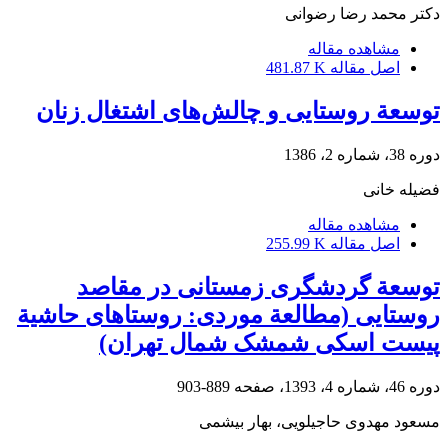
دکتر محمد رضا رضوانی
مشاهده مقاله
اصل مقاله
481.87 K
توسعة روستایی و چالش‌های اشتغال زنان
دوره 38، شماره 2، 1386
فضیله خانی
مشاهده مقاله
اصل مقاله
255.99 K
توسعة گردشگری زمستانی در مقاصد
روستایی (مطالعة موردی: روستا‌های حاشیة
پیست اسکی شمشک شمال تهران)
دوره 46، شماره 4، 1393، صفحه
889-903
مسعود مهدوی حاجیلویی، بهار بیشمی