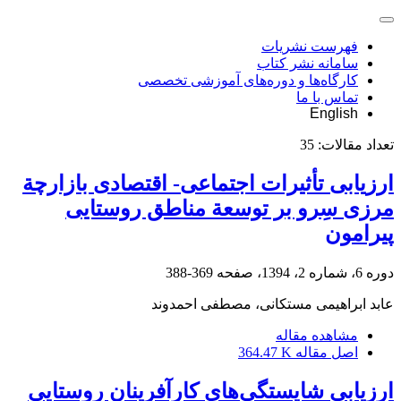
فهرست نشریات
سامانه نشر کتاب
کارگاه‌ها و دوره‌های آموزشی تخصصی
تماس با ما
English
تعداد مقالات:
35
ارزیابی تأثیرات اجتماعی- اقتصادی بازارچة
مرزی سِرو بر توسعة مناطق روستایی
پیرامون
دوره 6، شماره 2، 1394، صفحه
369-388
عابد ابراهیمی مستکانی، مصطفی احمدوند
مشاهده مقاله
اصل مقاله
364.47 K
ارزیابی شایستگی‌های کارآفرینان روستایی