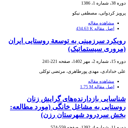
دوره 38، شماره 1، 1386
پرویز کردوانی، مصطفی نیکو
مشاهده مقاله
اصل مقاله
434.63 K
رویکرد سرزمینی به توسعة روستایی ایران
(مروری سیستماتیک)
دوره 15، شماره 2، مهر 1402، صفحه
221-241
علی خدادادی، مهدی پورطاهری، مرتضی توکلی
مشاهده مقاله
اصل مقاله
1.75 M
شناسایی بازدارنده‌های گرایش زنان
روستایی به مشاغل خانگی (مورد مطالعه:
بخش سردرود شهرستان رزن)
دوره 11، شماره 4، 1392، صفحه
559-574