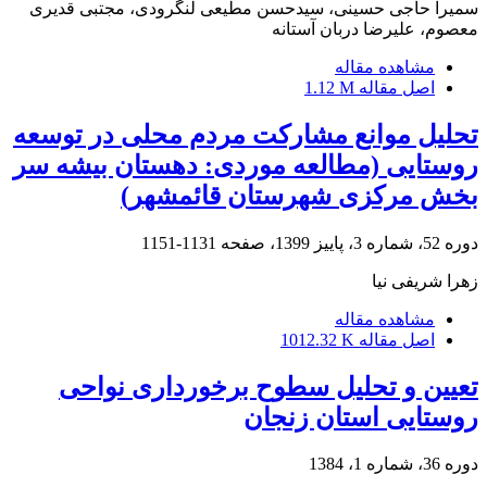
سمیرا حاجی حسینی، سیدحسن مطیعی لنگرودی، مجتبی قدیری
معصوم، علیرضا دربان آستانه
مشاهده مقاله
اصل مقاله
1.12 M
تحلیل موانع مشارکت مردم محلی در توسعه
روستایی (مطالعه موردی: دهستان بیشه ‏سر
بخش مرکزی شهرستان قائم‏شهر)
دوره 52، شماره 3، پاییز 1399، صفحه
1131-1151
زهرا شریفی نیا
مشاهده مقاله
اصل مقاله
1012.32 K
تعیین و تحلیل سطوح برخورداری نواحی
روستایی استان زنجان
دوره 36، شماره 1، 1384