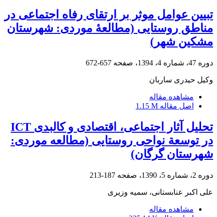
تبیین عوامل موثر بر ارتقای رفاه اجتماعی در
مناطق روستایی (مطالعۀ موردی: شهرستان
مشکین شهر)
دوره 47، شماره 4، 1394، صفحه
657-672
وکیل حیدری ساربان
مشاهده مقاله
اصل مقاله
1.15 M
تحلیل آثار اجتماعی، اقتصادی و کالبدی ICT
در توسعة نواحی روستایی (مطالعه موردی:
شهرستان گرگان)
دوره 2، شماره 5، 1390، صفحه
187-213
علی اکبر عنابستانی، سمیه وزیری
مشاهده مقاله