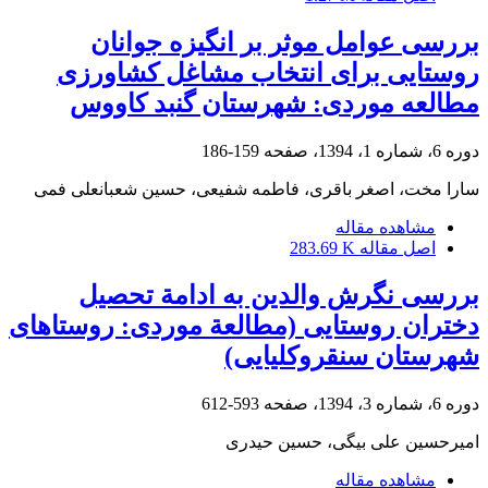
بررسی عوامل موثر بر انگیزه جوانان
روستایی برای انتخاب مشاغل کشاورزی
مطالعه موردی: شهرستان گنبد کاووس
دوره 6، شماره 1، 1394، صفحه
159-186
سارا مخت، اصغر باقری، فاطمه شفیعی، حسین شعبانعلی فمی
مشاهده مقاله
اصل مقاله
283.69 K
بررسی نگرش والدین به ادامة تحصیل
دختران روستایی (مطالعة موردی: روستاهای
شهرستان سنقروکلیایی)
دوره 6، شماره 3، 1394، صفحه
593-612
امیرحسین علی بیگی، حسین حیدری
مشاهده مقاله