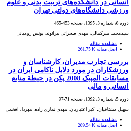
انسانی در دانشکده‌های تربیت بدنی و علوم
ورزشی دانشگاه‌های دولتی تهران
دوره 8، شماره 3، 1395، صفحه
453-465
سیدمحمد میرکمالی، مهدی صحرائی بیرانوند، یونس رومیانی
مشاهده مقاله
اصل مقاله
261.75 K
بررسی تجارب مدیران، کارشناسان و
ورزشکاران در مورد دلایل ناکامی ایران در
مسابقات المپیک 2008 پکن در حیطة منابع
انسانی و مالی
دوره 5، شماره 3، 1392، صفحه
71-97
سهیل مشتاقیان، اکبر اعتباریان، مهدی نمازی زاده، مهرداد افخمی
مشاهده مقاله
اصل مقاله
289.54 K