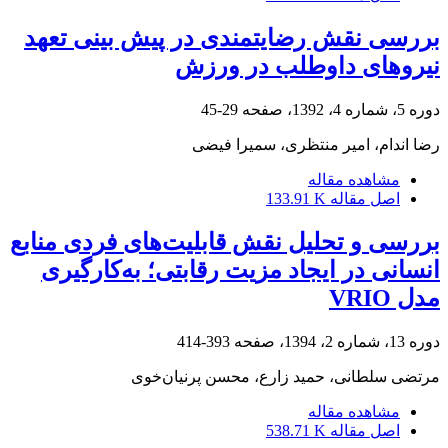
بررسی نقش رضایتمندی در پیش بینی تعهد
نیروهای داوطلب در ورزش
دوره 5، شماره 4، 1392، صفحه
29-45
رضا اندام، امیر منتظری، سمیرا فیضی
مشاهده مقاله
اصل مقاله
133.91 K
بررسی و تحلیل نقش قابلیت‌های فردی منابع
انسانی در ایجاد مزیت رقابتی؛ به‌کارگیری
مدل VRIO
دوره 13، شماره 2، 1394، صفحه
393-414
مرتضی سلطانی، حمید زارع، محسن پرنیان‌خوی
مشاهده مقاله
اصل مقاله
538.71 K