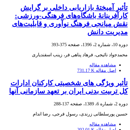
تأثیر آمیختۀ بازاریابی داخلی بر گرایش
کارآفرینانۀ باشگاه‌های فرهنگی-ورزشی:
نقش میانجی فرهنگ نوآوری و قابلیت‌های
مدیریت دانش
دوره 10، شماره 2، 1396، صفحه
375-393
محمدجواد نائیجی، فرهاد پناهی فر، زینب اسفندیاری
مشاهده مقاله
اصل مقاله
731.17 K
تأثیر ویژگی های شخصیتی کارکنان ادارات
کل تربیت بدنی ایران بر تعهد سازمانی آنها
دوره 2، شماره 6، 1389، صفحه
137-288
حسین پورسلطانی زرندی، رسول فرجی، رضا اندام
مشاهده مقاله
اصل مقاله
202.01 K