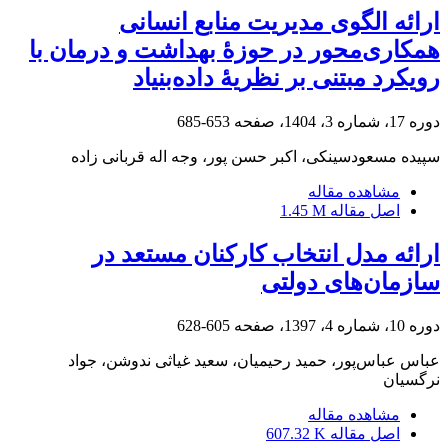
ارائه الگوی مدیریت منابع انسانی
همکاری‌محور در حوزۀ بهداشت و درمان با
رویکرد مبتنی بر نظریۀ داده‌بنیاد
دوره 17، شماره 3، 1404، صفحه
653-685
سپیده مسعودسینکی، اکبر حسن پور، وجه اله قربانی زاده
مشاهده مقاله
اصل مقاله
1.45 M
ارائه مدل انتخاب کارکنان مستعد در
سازمان‌های دولتی
دوره 10، شماره 4، 1397، صفحه
605-628
عباس عباس‌پور، حمید رحیمیان، سعید غیاثی ندوشن، جواد
نرگسیان
مشاهده مقاله
اصل مقاله
607.32 K