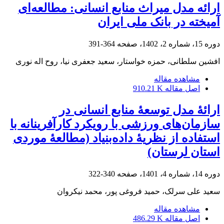
ارائه مدل میراث منابع انسانی: مطالعه‌ای
آمیخته در بانک ملی ایران
دوره 15، شماره 2، 1402، صفحه
364-391
افشین سلطانی، حمزه خواستار، سعید جعفری نیا، روح اله نوری
مشاهده مقاله
اصل مقاله
910.21 K
ارائۀ مدل توسعۀ منابع انسانی در
سازمان‌های ورزشی با رویکرد کارآفرینانه با
استفاده از نظریۀ داده‌بنیاد (مطالعۀ موردی
استان لرستان)
دوره 14، شماره 4، 1401، صفحه
340-322
سعید علی سرلک، حمید فروغی پور، محمد نیکروان
مشاهده مقاله
اصل مقاله
486.29 K