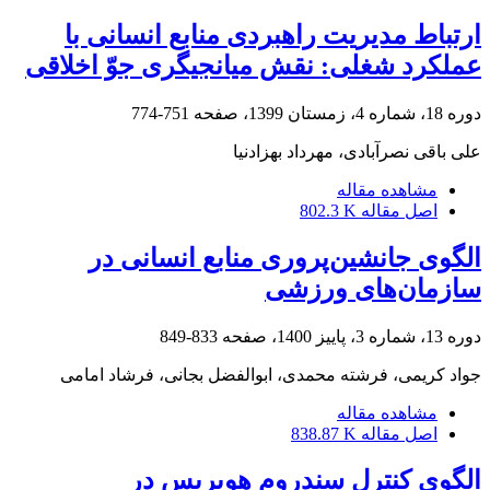
ارتباط مدیریت راهبردی منابع انسانی با
عملکرد شغلی: نقش میانجیگری جوّ اخلاقی
دوره 18، شماره 4، زمستان 1399، صفحه
751-774
علی باقی نصرآبادی، مهرداد بهزادنیا
مشاهده مقاله
اصل مقاله
802.3 K
الگوى جانشین‌پرورى منابع انسانی در
سازمان‌های ورزشی
دوره 13، شماره 3، پاییز 1400، صفحه
833-849
جواد کریمی، فرشته محمدی، ابوالفضل بجانی، فرشاد امامی
مشاهده مقاله
اصل مقاله
838.87 K
الگوی کنترل سندروم هوبریس در