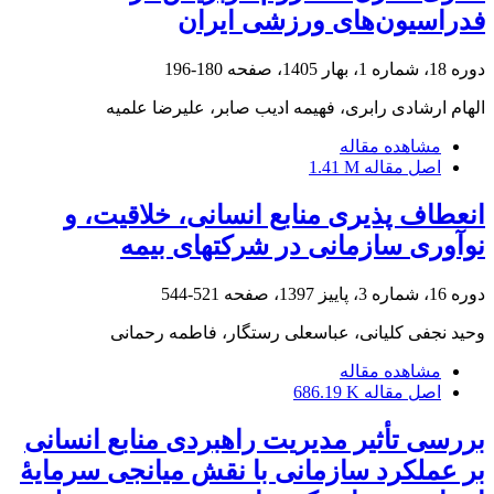
فدراسیون‌های ورزشی ایران
دوره 18، شماره 1، بهار 1405، صفحه
180-196
الهام ارشادی رابری، فهیمه ادیب صابر، علیرضا علمیه
مشاهده مقاله
اصل مقاله
1.41 M
انعطاف پذیری منابع انسانی، خلاقیت، و
نوآوری سازمانی در شرکت‏های بیمه
دوره 16، شماره 3، پاییز 1397، صفحه
521-544
وحید نجفی کلیانی، عباسعلی رستگار، فاطمه رحمانی
مشاهده مقاله
اصل مقاله
686.19 K
بررسی تأثیر مدیریت راهبردی منابع انسانی
بر عملکرد سازمانی با نقش میانجی سرمایۀ