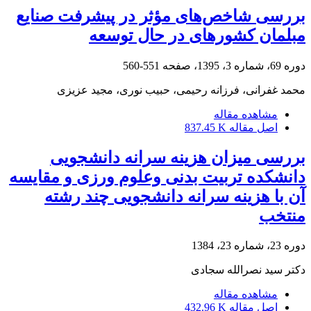
بررسی شاخص‌های مؤثر در پیشرفت صنایع
مبلمان کشورهای در حال توسعه
دوره 69، شماره 3، 1395، صفحه
551-560
محمد غفرانی، فرزانه رحیمی، حبیب نوری، مجید عزیزی
مشاهده مقاله
اصل مقاله
837.45 K
بررسی میزان هزینه سرانه دانشجویی
دانشکده تربیت بدنی وعلوم ورزی و مقایسه
آن با هزینه سرانه دانشجویی چند رشته
منتخب
دوره 23، شماره 23، 1384
دکتر سید نصرالله سجادی
مشاهده مقاله
اصل مقاله
432.96 K