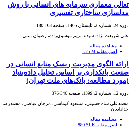
تعالی معماری سرمایه های انسانی با روش
مدلسازی ساختاری تفسیری
دوره 24، شماره 2، تابستان 1405، صفحه
163-180
علی شریعت نژاد، سیده مریم موسوی‌زاده، رضوان منتی
مشاهده مقاله
اصل مقاله
1.25 M
ارائه الگوی مدیریت ریسک منابع انسانی در
صنعت بانکداری بر اساس تحلیل داده‌بنیاد
(مورد‌ مطا‌لعه: بانک‌های ملت تهران)
دوره 12، شماره 2، 1399، صفحه
346-376
محمدعلی شاه حسینی، مسعود کیماسی، مرجان فیاضی، محمدرضا
خدادادیان
مشاهده مقاله
اصل مقاله
880.51 K