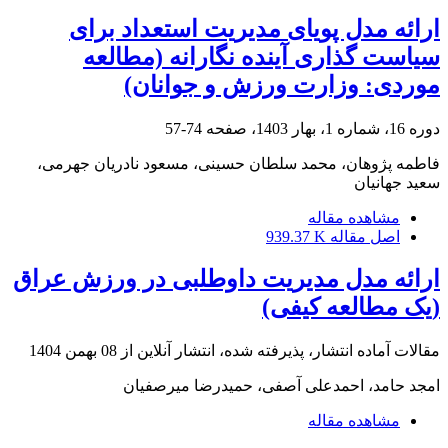
ارائه مدل پویای مدیریت استعداد برای
سیاست گذاری آینده نگارانه (مطالعه
موردی: وزارت ورزش و جوانان)
دوره 16، شماره 1، بهار 1403، صفحه
74-57
فاطمه پژوهان، محمد سلطان حسینی، مسعود نادریان جهرمی،
سعید جهانیان
مشاهده مقاله
اصل مقاله
939.37 K
ارائه مدل مدیریت داوطلبی در ورزش عراق
(یک مطالعه کیفی)
مقالات آماده انتشار، پذیرفته شده، انتشار آنلاین از
08 بهمن 1404
امجد حامد، احمدعلی آصفی، حمیدرضا میرصفیان
مشاهده مقاله