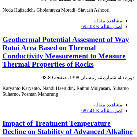
Neda Hajizadeh، Gholamreza Moradi، Siavash Ashoori
مشاهده مقاله
اصل مقاله
692.03 K
Geothermal Potential Assesment of Way
Ratai Area Based on Thermal
Conductivity Measurement to Measure
Thermal Properties of Rocks
دوره 45، شماره 4، زمستان 1398، صفحه
89-98
Karyanto Karyanto، Nandi Haerudin، Rahmi Mulyasari، Suharno
Suharno، Posman Manurung
مشاهده مقاله
اصل مقاله
687.41 K
Impact of Treatment Temperature
Decline on Stability of Advanced Alkaline