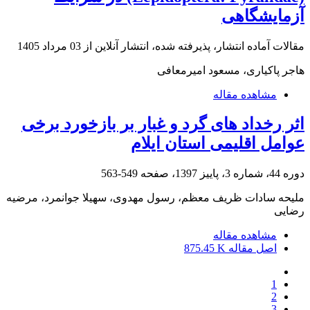
آزمایشگاهی
مقالات آماده انتشار، پذیرفته شده، انتشار آنلاین از
03 مرداد 1405
هاجر پاکیاری، مسعود امیرمعافی
مشاهده مقاله
اثر رخداد های گرد و غبار بر بازخورد برخی
عوامل اقلیمی استان ایلام
دوره 44، شماره 3، پاییز 1397، صفحه
549-563
ملیحه سادات ظریف معظم، رسول مهدوی، سهیلا جوانمرد، مرضیه
رضایی
مشاهده مقاله
اصل مقاله
875.45 K
1
2
3