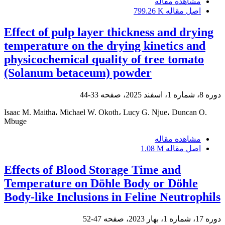
مشاهده مقاله
اصل مقاله
799.26 K
Effect of pulp layer thickness and drying
temperature on the drying kinetics and
physicochemical quality of tree tomato
(Solanum betaceum) powder
دوره 8، شماره 1، اسفند 2025، صفحه
33-44
Isaac M. Maitha، Michael W. Okoth، Lucy G. Njue، Duncan O.
Mbuge
مشاهده مقاله
اصل مقاله
1.08 M
Effects of Blood Storage Time and
Temperature on Döhle Body or Döhle
Body-like Inclusions in Feline Neutrophils
دوره 17، شماره 1، بهار 2023، صفحه
47-52