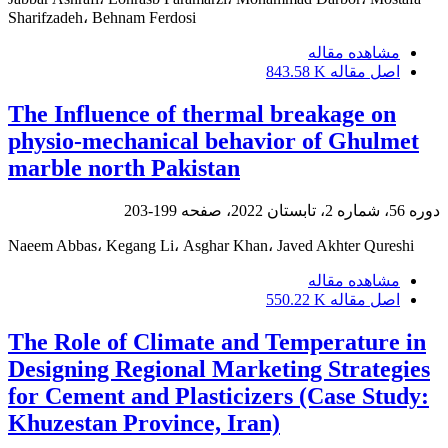
Sharifzadeh، Behnam Ferdosi
مشاهده مقاله
اصل مقاله
843.58 K
The Influence of thermal breakage on
physio-mechanical behavior of Ghulmet
marble north Pakistan
دوره 56، شماره 2، تابستان 2022، صفحه
199-203
Naeem Abbas، Kegang Li، Asghar Khan، Javed Akhter Qureshi
مشاهده مقاله
اصل مقاله
550.22 K
The Role of Climate and Temperature in
Designing Regional Marketing Strategies
for Cement and Plasticizers (Case Study:
Khuzestan Province, Iran)