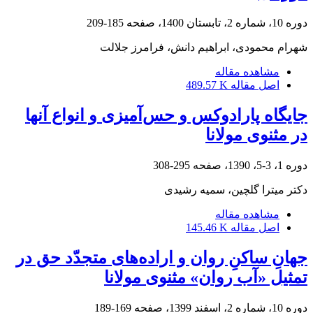
دوره 10، شماره 2، تابستان 1400، صفحه
185-209
شهرام محمودی، ابراهیم دانش، فرامرز جلالت
مشاهده مقاله
اصل مقاله
489.57 K
جایگاه پارادوکس و حس‌آمیزی و انواع آنها
در مثنوی مولانا
دوره 1، 3-5، 1390، صفحه
295-308
دکتر میترا گلچین، سمیه رشیدی
مشاهده مقاله
اصل مقاله
145.46 K
جهانِ ساکنِ روان و اراده‌های متجدّد حق در
تمثیل «آب روان» مثنوی مولانا
دوره 10، شماره 2، اسفند 1399، صفحه
169-189