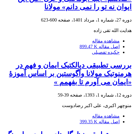
ایوان نه تو را نمی دانم» مولانا
دوره 27، شماره 1، مرداد 1401، صفحه
600-623
هدایت الله تقی زاده
مشاهده مقاله
اصل مقاله
899.47 K
چکیده تفصیلی
بررسی تطبیقی دیالکتیک ایمان و فهم در
هرمنوتیک مولانا وآگوستین بر اساس آموزۀ
«ایمان می آورم تا بفهمم »
دوره 12، شماره 1، 1393، صفحه
39-59
منوچهر اکبری، علی اکبر رضادوست
مشاهده مقاله
اصل مقاله
399.35 K