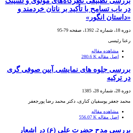
بررسی تطبیقی نظرگاه‌های مولوی و لسینگ
در باب تسامح با تأکید بر ناتان خردمند و
«داستان انگور»
دوره 18، شماره 2، 1392، صفحه
79-95
رعنا رئیسی
مشاهده مقاله
اصل مقاله
280.6 K
بررسی جلوه های نمایشی ِآیین صوفی گری
در ترکیه
دوره 28، شماره 28، 1385
محمد جعفر یوسفیان کناری، دکتر محمد رضا پورجعفر
مشاهده مقاله
اصل مقاله
556.07 K
بررسی مدح حضرت علی (ع) در اشعار