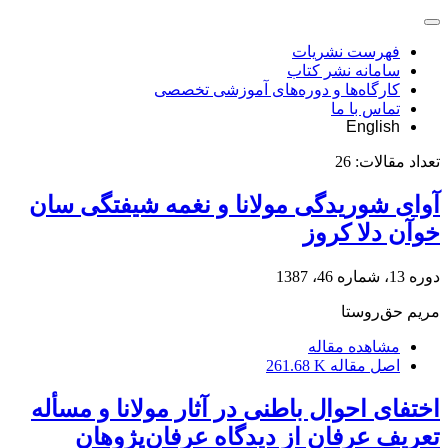
فهرست نشریات
سامانه نشر کتاب
کارگاه‌ها و دوره‌های آموزشی تخصصی
تماس با ما
English
تعداد مقالات:
26
آوای شوریدگی مولانا و نغمه شیفتگی سان
خوآن دلا کروز
دوره 13، شماره 46، 1387
مریم حق‌روستا
مشاهده مقاله
اصل مقاله
261.68 K
اختفای احوال باطنی در آثار مولانا و مسأله
تعریف عرفان از دیدگاه عرفان‌پژوهان