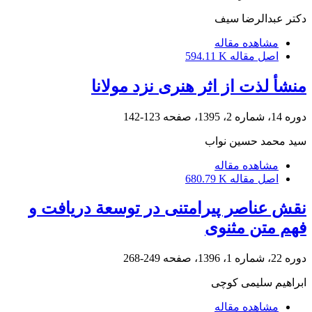
دکتر عبدالرضا سیف
مشاهده مقاله
اصل مقاله
594.11 K
منشأ لذت از اثر هنری نزد مولانا
دوره 14، شماره 2، 1395، صفحه
123-142
سید محمد حسین نواب
مشاهده مقاله
اصل مقاله
680.79 K
نقش عناصر پیرامتنی در توسعة دریافت و
فهم متن مثنوی
دوره 22، شماره 1، 1396، صفحه
249-268
ابراهیم سلیمی کوچی
مشاهده مقاله