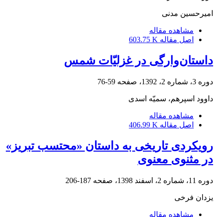
امیرحسین مدنی
مشاهده مقاله
اصل مقاله
603.75 K
داستان‌‌‌وارگی در غزلیّات شمس
دوره 3، شماره 2، 1392، صفحه
59-76
داوود اسپرهم، سمیّه اسدی
مشاهده مقاله
اصل مقاله
406.99 K
رویکردی تاریخی به داستان «محتسب تبریز»
در مثنوی معنوی
دوره 11، شماره 2، اسفند 1398، صفحه
187-206
یزدان فرخی
مشاهده مقاله