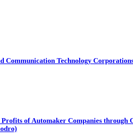
nd Communication Technology Corporations 
e Profits of Automaker Companies through 
hodro)