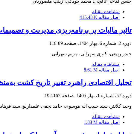
حسن فتاحی نافچی، محمد جودکی، زینب منصوریان
مشاهده مقاله
اصل مقاله
415.48 K
تاثیر مالیات بر برنامه‌ریزی مدیریت و تصمیم
دوره 2، شماره 6، بهار 1404، صفحه
89-118
حیدر ربیعی، کبری سهرابی، مریم سهرابی
مشاهده مقاله
اصل مقاله
8.61 M
تحلیل اقتصادی راهبرد تغییر تاریخ کشت به‌من
دوره 57، شماره 1، بهار 1405، صفحه
167-192
وحید کلانتر، سید حبیب اله موسوی، حامد نجفی علمدارلو، سید فرهاد
مشاهده مقاله
اصل مقاله
1.83 M