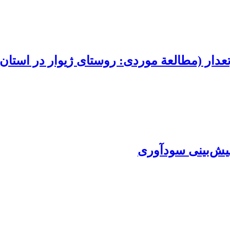
دار (مطالعة موردی: روستای ژیوار در استان
پیش‌بینی سودآوری