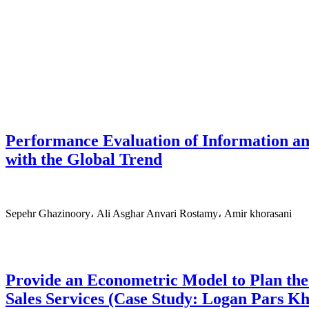
Performance Evaluation of Information a
with the Global Trend
Sepehr Ghazinoory، Ali Asghar Anvari Rostamy، Amir khorasani
Provide an Econometric Model to Plan th
Sales Services (Case Study: Logan Pars K