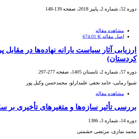
دوره 52، شماره 2، پاییز 2018، صفحه
139-148
مشاهده مقاله
اصل مقاله
674.01 K
ارزیابی آثار سیاست یارانه نهاده‌ها در مقا
کردستان)
دوره 57، شماره 2، تابستان 1405، صفحه
277-297
شیوا رمایی، حامد نجفی علمدارلو، محمدحسن وکیل پور
مشاهده مقاله
بررسی تأثیر سازه‌ها و متغیرهای تأخیری بر س
دوره 14، شماره 3، 1386
محمد نمازی، مرتضی حشمتی