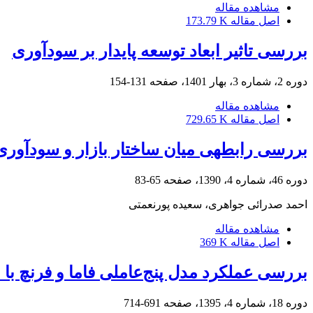
مشاهده مقاله
اصل مقاله
173.79 K
بررسی تاثیر ابعاد توسعه پایدار بر سودآوری
دوره 2، شماره 3، بهار 1401، صفحه
131-154
مشاهده مقاله
اصل مقاله
729.65 K
بررسی رابطه‎ی میان ساختار بازار و سودآوری در صنایع کارخانه‎ای ایران
دوره 46، شماره 4، 1390، صفحه
65-83
احمد صدرائی جواهری، سعیده پورنعمتی
مشاهده مقاله
اصل مقاله
369 K
بررسی عملکرد مدل پنج‌عاملی فاما و فرنچ با است
دوره 18، شماره 4، 1395، صفحه
691-714