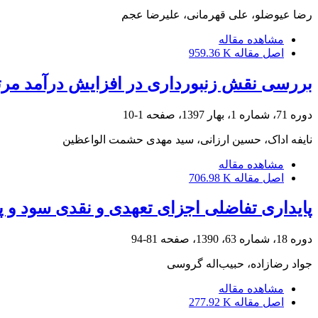
رضا عیوضلو، علی قهرمانی، علیرضا عجم
مشاهده مقاله
اصل مقاله
959.36 K
بررسی نقش زنبورداری در افزایش درآمد مرتع
دوره 71، شماره 1، بهار 1397، صفحه
1-10
نایفه اداک، حسین ارزانی، سید مهدی حشمت الواعظین
مشاهده مقاله
اصل مقاله
706.98 K
پایداری تفاضلی اجزای تعهدی و نقدی سود و 
دوره 18، شماره 63، 1390، صفحه
81-94
جواد رضازاده، حبیب‌اله گروسی
مشاهده مقاله
اصل مقاله
277.92 K