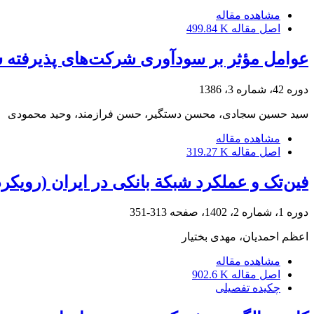
مشاهده مقاله
اصل مقاله
499.84 K
عوامل مؤثر بر سودآوری شرکت‌های پذیرفته ش
دوره 42، شماره 3، 1386
سید حسین سجادی، محسن دستگیر، حسن فرازمند، وحید محمودی
مشاهده مقاله
اصل مقاله
319.27 K
فین‌تک و عملکرد شبکة بانکی در ایران (رویکر
دوره 1، شماره 2، 1402، صفحه
313-351
اعظم احمدیان، مهدی بختیار
مشاهده مقاله
اصل مقاله
902.6 K
چکیده تفصیلی