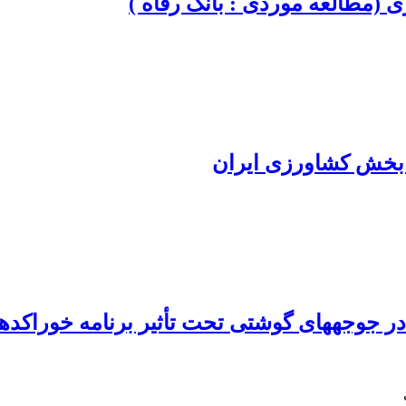
 (مطالعه موردی : بانک رفاه )
 بخش کشاورزی ایران
جوجه‏های گوشتی تحت ‌تأثیر برنامه خوراک‏دهی 